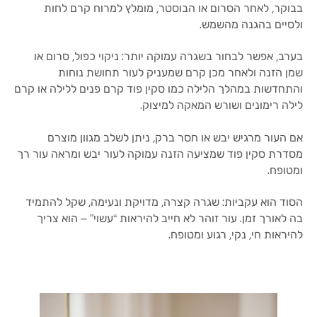
בבוקר, לאחר הסרום או הבוסטר, מומלץ למרוח קרם לחות
ולסיים בהגנה מהשמש.
בערב, אפשר לבחור בשגרה עמוקה יותר: ניקוי כפול, סרום או
שמן הזנה ולאחר מכן קרם שמעניק לעור תחושת נוחות
והתחדשות במהלך הלילה כמו סקין פוד קרם פנים ללילה או קרם
לילה רימונים ושורש המאקה למיצוק.
אם העור מרגיש יבש או חסר ברק, ניתן לשלב מגוון מוצרם
מסדרת סקין פוד שמציעה הזנה עמוקה לעור יבש ומראה עור רך
ומטופח.
הסוד הוא עקביות: שגרה קצרה, מדויקת ונעימה, שקל להתמיד
בה לאורך זמן. עור זוהר לא חייב להיראות “עשוי” – הוא צריך
להיראות חי, נקי, רגוע ומטופח.