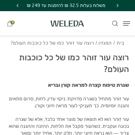
חזרה למעלה
Skip to Conten
משלוח חינם בקניה מעל 249 ₪ | אספקה עד 7
משלוח בעלות 32.5 ₪ להזמנות עד 249 ₪
מתנה סוד
0
בית
/
המגזין
/ רוצה עור זוהר כמו של כל כוכבות העולם?
רוצה עור זוהר כמו של כל כוכבות
העולם?
שגרת טיפוח קצרה למראה קורן ובריא
עור זוהר מתחיל בשגרה מדויקת: ניקוי עדין, לחות, סרום מתאים
והגנה יומיומית. כך תעניקי לעור מראה חיוני וקורן.
עור זוהר הוא לא תוצאה של מוצר אחד בלבד, אלא של שגרה
נכונה ועקבית. כשהעור מקבל את הלחות, ההזנה וההגנה שהוא
צריך — הוא נראה חיוני יותר, חלק יותר, אחיד יותר ומואר