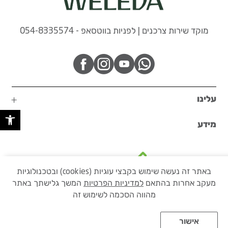
מוקד שירות צרכנים | לפניות בווטסאפ - 054-8335574
עלינו
פתח 
מידע
באתר זה נעשה שימוש בקבצי עוגיות (cookies) ובטכנולוגיות
מעקב אחרות בהתאם
למדיניות הפרטיות
המשך גלישתך באתר
בקרו באתר הקבוצה שלנו
מהווה הסכמה לשימוש זה
אישור