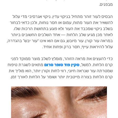
מבפנים.
הבסיס לעור זוהר מתחיל בניקוי עדין. ניקוי אגרסיבי מדי עלול
להשאיר את העור מתוח, עמום או חסר נוחות, ולכן כדאי לבחור
בשלב ניקוי שמכבד את העור ולא פוגע בתחושת הרכות שלו.
לאחר מכן מגיע שלב הלחות — אחד השלבים החשובים ביותר
במראה עור קורן. עור מיובש, גם אם הוא אינו “עור יבש” בהגדרה,
עלול להיראות עייף, חסר ברק ופחות אחיד.
כדי להעצים את מראה הזוהר, מומלץ לשלב מוצר ממוקד לפני
קרם הלחות. למשל,
סקין פוד סופר סרום
מתאים לשגרת טיפוח
שמטרתה עור שנראה חיוני, רווי לחות וקורן יותר, הוא מוליך את
קרם הלחות בצורה מייטבית יותר ושומר על הלחות לאורך זמן.