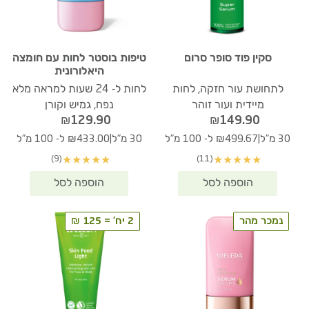
סקין פוד סופר סרום
טיפות בוסטר לחות עם חומצה
היאלורונית
לתחושת עור חזקה, לחות
לחות ל- 24 שעות למראה מלא
מיידית ועור זוהר
נפח, גמיש וקורן
₪
129.90
₪
149.90
|
|
30 מ"ל
₪499.67 ל- 100 מ"ל
30 מ"ל
₪433.00 ל- 100 מ"ל
(9)
(11)
★
★
★
★
★
★
★
★
★
★
נמכר מהר
2 יח' = 125 ₪