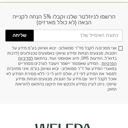
הרשמו לניוזלטר שלנו וקבלו 5% הנחה לקנייה
דוא׳׳ל
הבאה (לא כולל מארזים)
שליחה
אני מסכים.ה לקבל מד"ר סמואלוב- יבוא ושיווק בע"מ מידע על
הטבות, מבצעים הנחות ומידע שיווקי באמצעים טכנולוגים (לרבות
בדוא"ל, הודעות SMS, חיוג אוטומטי ועוד, בהתאם
למדיניות
הפרטיות
. המידע שאמסור יישמר ויעובד לצרכים מסחריים
במאגרי המידע של ד"ר סמואלוב- יבוא ושיווק בע"מ. איני מחויב/ת
למסור את המידע לפי דין, אולם ידוע לי כי ללא מסירת המידע לא
אוכל לקבל דיוור עם מידע על הטבות, מבצעים הנחות ומידע
שיווקי. ניתן לעיין במידע ולבקש את תיקונו בהתאם להוראות
החוק.