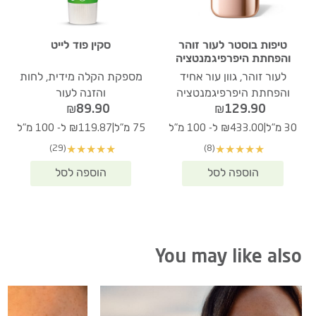
טיפות בוסטר לעור זוהר
סקין פוד לייט
והפחתת היפרפיגמנטציה
לעור זוהר, גוון עור אחיד
מספקת הקלה מידית, לחות
והפחתת היפרפיגמנטציה
והזנה לעור
₪
89.90
₪
129.90
|
|
30 מ"ל
₪433.00 ל- 100 מ"ל
75 מ"ל
₪119.87 ל- 100 מ"ל
(29)
(8)
★
★
★
★
★
★
★
★
★
★
You may like also