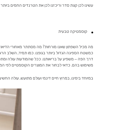
עשינו לכן קצת סדר וריכזנו לכן את הטרנדים החמים ביותר ב
קוסמטיקה טבעית
מה מכיל השפתון שאנו מורחות? מה מסתתר מאחורי הדיאודור
כמשטח הספיגה הגדול ביותר בגופנו. כמו תמיד, השלב הראשו
דרך הפה – משפיע על בריאותנו. ככל שהמודעות עולה ומתפ
משימוש בהם. כדאי לבחור את המוצרים הקוסמטיים לפי המי
במיוחד בימינו, במרוץ חיים דינמי ועולם מתועש, עולה הח