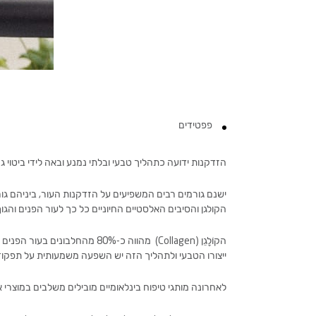
פפטידים
הזדקנות ידועה כתהליך טבעי ובלתי נמנע ובאה לידי ביטוי 
ישנם גורמים רבים המשפיעים על הזדקנות העור, ביניהם גור
הקולגן והסיבים האלסטיים החיוניים כל כך לעור הפנים והגוף
הקוֹלָגֵן (
Collagen
ייצורו הטבעי ולתהליך הזה יש השפעה משמעותית על תפקוד
לאחרונה מותגי טיפוח בינלאומיים מובילים משלבים במוצרי אנ