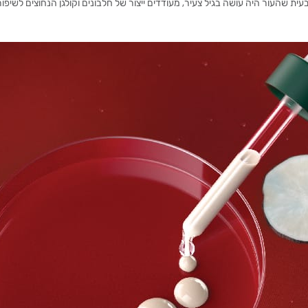
ת שהעור היה עושה בגיל צעיר, מעודדים ייצור של חלבונים וקולגן הנחוצים לשיפו