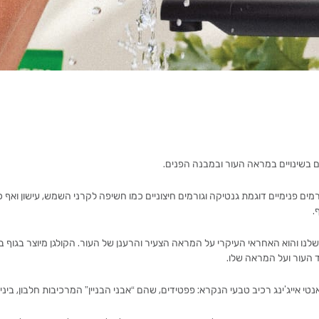
גם בשינויים במראה העור ובמבנה הפנים.
מים פנימיים דוגמת גנטיקה וגורמים חיצוניים כמו חשיפה לקרני השמש, עישון ואף 
.
 העור ועל המראה שלו.
טי אייג’ינג רכיב טבעי הנקרא: פפטידים, שהם “אבני הבניין” המרכיבות חלבון, ביני