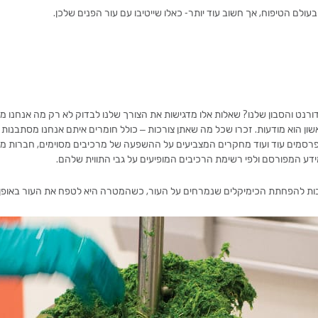
עולם הטיפוח, אך חשוב עוד יותר- כאלו שייטיבו עם עור הפנים שלכן.
נט והסבון שלנו? שאלות אלו מדגישות את הצורך שלנו לבדוק לא רק מה אנחנו מכנ
ן הוא מודעות. זכרו שכל מה שאתן צורכות – כולל חומרים איתם אנחנו מסתבנות א
רסמים עוד ועוד מחקרים המצביעים על ההשפעה של מרכיבים מסוימים, חברות מתח
דע המפורסם ולפי רשימת הרכיבים המופיעים על גבי התווית שלהם.
שיבות להפחתת הכימיקלים שנמרחים על העור, כשהמטרה היא לטפח את העור באופן 