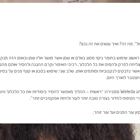
”. מה זה? ואיך עושים את זה נכון?
ראשון: שימוש בחומר ניקוי מסוג באלם או שמן אשר מושך אליו שמן ובאופן הזה מנק
ליחה לפרק ולהמיס את כל הלכלוך, רכיבי האיפור וקרם ההגנה ולהסיר אותם מהנקבו
שר נדבקים לנקבוביות וסותמים אותן. שלב שני: שימוש בסבון או קצף פנים על בסי
הצטבר לאורך היום.
תג
Weleda
מסבירה: “ראשית – ההליך מאפשר להסיר ביסודיות את כל הלכלוך והשו
 הטיפוח לחדור בצורה טובה יותר לעור ולהיות אפקטיביים יותר”.
ן עור הפנים ועל עור זוהר.