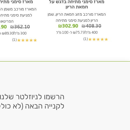
מארז סימני מתיחה בדגש על
מארז סימני מתיחה
חמאת הריון
המארז מורכב משמן הריו
המארז מורכב מזוג חמאת הריון, שמן
למניעת סימני מתיחה,
הריון למניעת סימני מתיחה
הפרינאו
המחיר
המחיר
₪
302.90
₪
408.30
המחי
.90
₪
362.10
המקורי
הנוכחי
המקור
|
400 מ"ל
₪75.73 ל- 100 מ"ל
|
300 מ"ל
₪89.30 ל- 100 מ"ל
היה:
הוא:
היה:
(1)
★
★
★
★
★
(1)
★
★
★
★
★
₪302.90.
₪408.30.
.10.
לקנייה הבאה (לא כולל