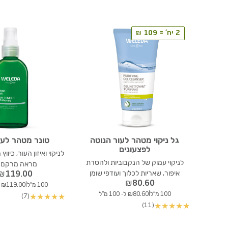
2 יח' = 109 ₪
גל ניקוי מטהר לעור הנוטה
טונר מטהר לעו
לפצעונים
לניקוי ואיזון העור, כיווץ
לניקוי עמוק של הנקבוביות ולהסרת
מראה מרקם ה
איפור, שאריות לכלוך ועודפי שומן
₪
119.00
₪
80.60
|
100 מ"ל
₪119.00 ל- 100 מ"ל
|
100 מ"ל
₪80.60 ל- 100 מ"ל
(7)
★
★
★
★
★
(11)
★
★
★
★
★