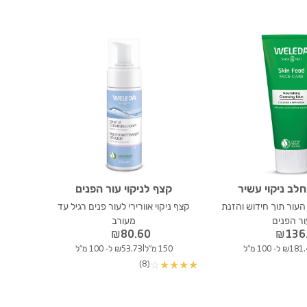
חלב ניקוי עשיר
קצף לניקוי עור הפנים
 העור תוך חידוש והזנת
קצף ניקוי אוורירי לעור פנים רגיל עד
ור הפנים
מעורב
₪
80.60
₪
136
|
₪1 ל- 100 מ"ל
150 מ"ל
₪53.73 ל- 100 מ"ל
(8)
☆
★
★
★
★