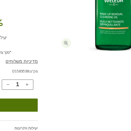
מדיניות משלוחים
מק"ט:
DS589598
יעילות ויתרונות