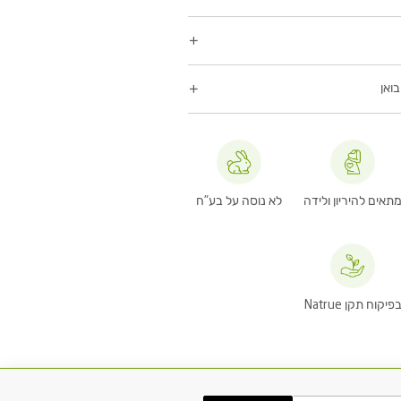
ואן
תאים להיריון ולידה
לא נוסה על בע"ח
פיקוח תקן Natrue