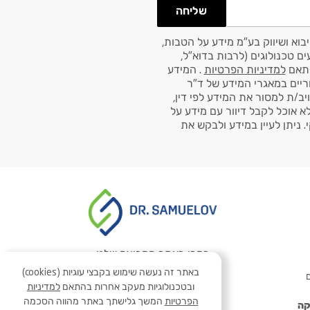
שליחה
בוא ושיווק בע"מ מידע על הטבות,
ם טכנולוגים (לרבות בדוא"ל,
למדיניות הפרטיות
. המידע
ריים במאגרי המידע של ד"ר
ויב/ת למסור את המידע לפי דין,
לא אוכל לקבל דיוור עם מידע על
 ניתן לעיין במידע ולבקש את
בקרו באתר הקבוצה שלנו
באתר זה נעשה שימוש בקבצי עוגיות (cookies)
ם
ובטכנולוגיות מעקב אחרות בהתאם
למדיניות
הפרטיות
המשך גלישתך באתר מהווה הסכמה
קה