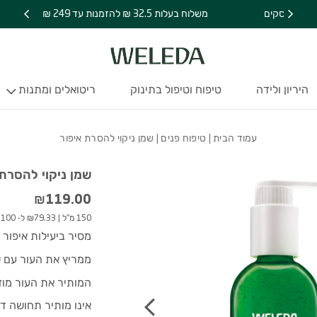
נתוני תכונו
מידע נוסף 
כמות שמן ניקוי להסרת א
משלוח בעלות 32.5 ₪ להזמנות עד 249 ₪
היריון ולידה
טיפוח וטיפול בתינוק
ריטואלים ומתנות
עמוד הבית
|
טיפוח פנים
| שמן ניקוי להסרת איפור
שמן ניקוי להסרת 
₪
119.00
150 מ"ל
|
₪79.33 ל- 100 מ"ל
מסיר ביעילות איפור 
ממריץ את העור עם ש
המותיר את העור מוזן,
אינו מותיר תחושה דב