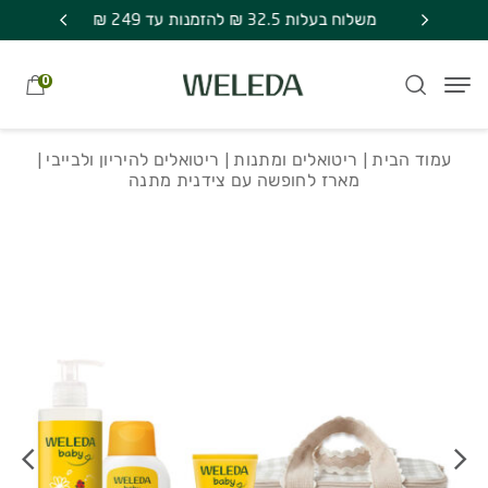
חזרה למעלה
Skip to Conten
משלוח חינם בקניה מעל 249 ₪ | אספקה עד 7
משלוח בעלות 32.5 ₪ להזמנות עד 249 ₪
מתנה סוד
0
עמוד הבית
|
ריטואלים ומתנות
|
ריטואלים להיריון ולבייבי
|
מארז לחופשה עם צידנית מתנה