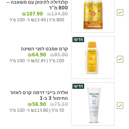
קלנדולה לתינוק עם משאבה –
800 מ"ל
המחיר
המחיר
₪
107.90
₪
134.90
המקורי
הנוכחי
800 מ"ל
|
₪13.49 ל- 100 מ"ל
היה:
הוא:
₪107.90.
₪134.90.
קרם אמבט לפני השינה
המחיר
המחיר
₪
64.90
₪
85.90
המקורי
הנוכחי
200 מ"ל
|
₪32.45 ל- 100 מ"ל
היה:
הוא:
₪64.90.
₪85.90.
וולדה בייבי דרמה קרם לאזור
החיתול 3 ב-1
המחיר
המחיר
₪
56.90
₪
75.50
המקורי
הנוכחי
50 מ"ל
|
₪113.80 ל- 100 מ"ל
היה:
הוא:
₪56.90.
₪75.50.