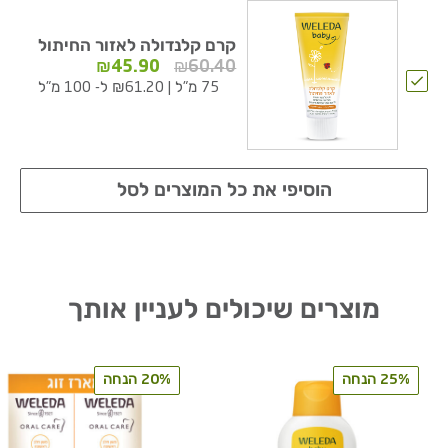
קרם קלנדולה לאזור החיתול
המחיר
המחיר
₪
45.90
₪
60.40
המקורי
הנוכחי
75 מ"ל
|
₪61.20 ל- 100 מ"ל
היה:
הוא:
₪45.90.
₪60.40.
הוסיפי את כל המוצרים לסל
מוצרים שיכולים לעניין אותך
25% הנחה
20% הנחה