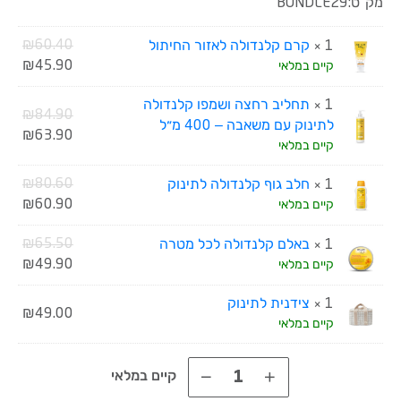
מק"ט:
BUNDLE29
המחי
₪
60.40
1 ×
קרם קלנדולה לאזור החיתול
המחי
המקו
₪
45.90
קיים במלאי
היה:
הנוכ
1 ×
תחליב רחצה ושמפו קלנדולה
הוא:
.40.
המחי
₪
84.90
לתינוק עם משאבה – 400 מ״ל
.90.
המחי
המקו
₪
63.90
קיים במלאי
היה:
הנוכ
הוא:
.90.
המחי
₪
80.60
1 ×
חלב גוף קלנדולה לתינוק
.90.
המחי
המקו
₪
60.90
קיים במלאי
היה:
הנוכ
המחי
₪
65.50
1 ×
באלם קלנדולה לכל מטרה
הוא:
.60.
המחי
המקו
₪
49.90
קיים במלאי
.90.
היה:
הנוכ
1 ×
צידנית לתינוק
הוא:
.50.
₪
49.00
קיים במלאי
.90.
קיים במלאי