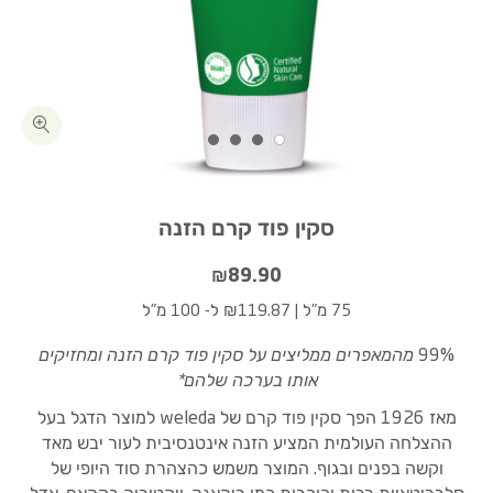
כמות סקין פוד קרם הזנה
נתוני תכונות המוצר
מידע נוסף על המוצר
סקין פוד קרם הזנה
₪
89.90
75 מ"ל
|
₪119.87 ל- 100 מ"ל
99%
מהמאפרים ממליצים על סקין פוד קרם הזנה ומחזיקים
אותו בערכה שלהם*
מאז 1926 הפך סקין פוד קרם של weleda למוצר הדגל בעל
ההצלחה העולמית המציע הזנה אינטנסיבית לעור יבש מאד
וקשה בפנים ובגוף. המוצר משמש כהצהרת סוד היופי של