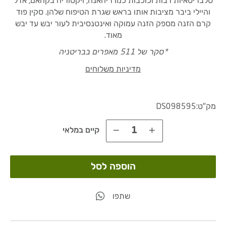
סלבריטאיות רבות וכוכבות כמו ריהאנה, ויקטוריה בקהאם, אדל
והיילי ביבר מציבות אותו בראש שגרת הטיפוח שלהן. סקין פוד
קרם הזנה מספק הזנה עמוקה ואינטנסיבית לעור יבש עד יבש
מאוד.
*סקר של 511 מאפרים בבריטניה
מדיניות משלוחים
מק"ט:
DS098595
קיים במלאי
הוספה לסל
שתפו