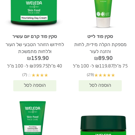
סקין פוד לייט
סקין פוד קרם יום עשיר
מספקת הקלה מידית, לחות
לחידוש הזוהר הטבעי של העור
והזנה לעור
וללחות מתמשכת
₪
159.90
₪
89.90
|
|
75 מ"ל
₪119.87 ל- 100 מ"ל
40 מ"ל
₪399.75 ל- 100 מ"ל
(7)
(29)
☆
★
★
★
★
★
★
★
★
★