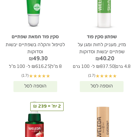
שפתון סקין פוד
סקין פוד חמאת שפתיים
מזין, מעניק לחות ומגן על
לטיפול והקלה בשפתיים יבשות
שפתיים יבשות וסדוקות
וסדוקות
₪
49.30
₪
40.20
|
|
4.8 גרם
₪837.50 ל- 100 גרם
8 מ"ל
₪616.25 ל- 100 מ"ל
(17)
(17)
★
★
★
★
★
★
★
★
★
★
2 יח' = 239 ₪