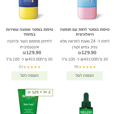
טיפות בוסטר לחות עם חומצה
טיפות בוסטר אומגה עשירות
היאלורונית
במיוחד
לחות ל- 24 שעות למראה מלא
לחיזוק מחסום העור ולהזנה
נפח, גמיש וקורן
אינטנסיבית
₪
129.90
₪
129.90
|
|
30 מ"ל
₪433.00 ל- 100 מ"ל
30 מ"ל
₪433.00 ל- 100 מ"ל
(1)
(9)
★
★
★
★
★
★
★
★
★
★
2 יח' = 125 ₪