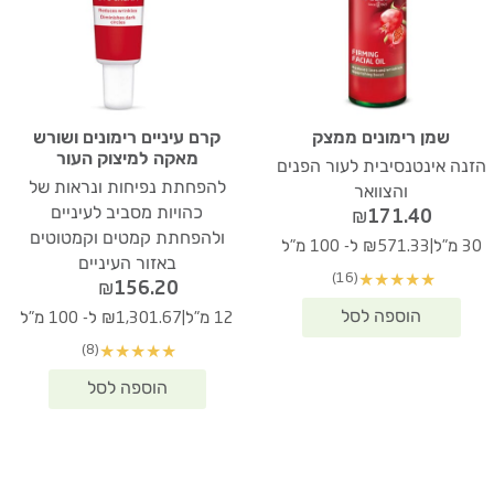
שמן רימונים ממצק
קרם עיניים רימונים ושורש
מאקה למיצוק העור
הזנה אינטנסיבית לעור הפנים
להפחתת נפיחות ונראות של
והצוואר
כהויות מסביב לעיניים
₪
171.40
ולהפחתת קמטים וקמטוטים
|
30 מ"ל
₪571.33 ל- 100 מ"ל
באזור העיניים
(16)
★
★
★
★
★
₪
156.20
|
12 מ"ל
₪1,301.67 ל- 100 מ"ל
(8)
★
★
★
★
★