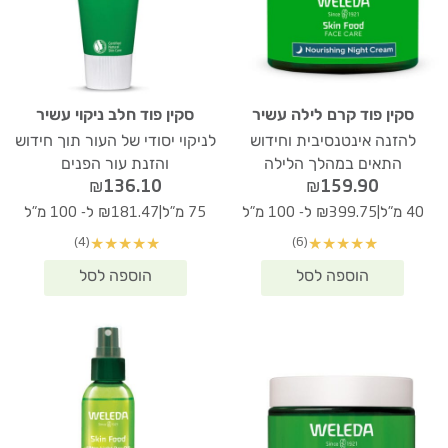
סקין פוד קרם לילה עשיר
סקין פוד חלב ניקוי עשיר
להזנה אינטנסיבית וחידוש
לניקוי יסודי של העור תוך חידוש
התאים במהלך הלילה
והזנת עור הפנים
₪
136.10
₪
159.90
|
|
40 מ"ל
₪399.75 ל- 100 מ"ל
75 מ"ל
₪181.47 ל- 100 מ"ל
(4)
(6)
★
★
★
★
★
★
★
★
★
★