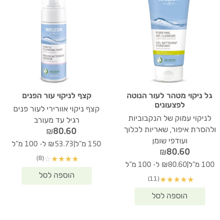
גל ניקוי מטהר לעור הנוטה
קצף לניקוי עור הפנים
לפצעונים
קצף ניקוי אוורירי לעור פנים
לניקוי עמוק של הנקבוביות
רגיל עד מעורב
ולהסרת איפור, שאריות לכלוך
₪
80.60
ועודפי שומן
|
150 מ"ל
₪53.73 ל- 100 מ"ל
₪
80.60
(8)
☆
★
★
★
★
|
100 מ"ל
₪80.60 ל- 100 מ"ל
(11)
★
★
★
★
★