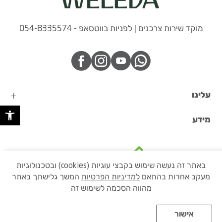
מוקד שירות צרכנים | לפניות בווטסאפ - 054-8335574
עלינו
פתח 
מידע
באתר זה נעשה שימוש בקבצי עוגיות (cookies) ובטכנולוגיות
מעקב אחרות בהתאם
למדיניות הפרטיות
המשך גלישתך באתר
בקרו באתר הקבוצה שלנו
מהווה הסכמה לשימוש זה
אישור