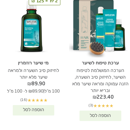
2 יח' = 125 ₪
ערכת טיפוח לשיער
מי שיער רוזמרין
הערכה המושלמת לטיפוח
לחיזוק סיב השערה ולמראה
השיער, לחיזוק סיב השערה,
שיער מלא יותר
₪
89.90
הזנה עמוקה ומראה שיער מלא
ובריא יותר
|
100 מ"ל
₪89.90 ל- 100 מ"ל
₪
223.40
(16)
★
★
★
★
★
(3)
★
★
★
★
★