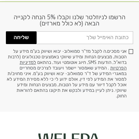
הרשמו לניוזלטר שלנו וקבלו 5% הנחה לקנייה
דוא׳׳ל
הבאה (לא כולל מארזים)
שליחה
אני מסכים.ה לקבל מד"ר סמואלוב- יבוא ושיווק בע"מ מידע על
הטבות, מבצעים הנחות ומידע שיווקי באמצעים טכנולוגים (לרבות
בדוא"ל, הודעות SMS, חיוג אוטומטי ועוד, בהתאם
למדיניות
הפרטיות
. המידע שאמסור יישמר ויעובד לצרכים מסחריים
במאגרי המידע של ד"ר סמואלוב- יבוא ושיווק בע"מ. איני מחויב/ת
למסור את המידע לפי דין, אולם ידוע לי כי ללא מסירת המידע לא
אוכל לקבל דיוור עם מידע על הטבות, מבצעים הנחות ומידע
שיווקי. ניתן לעיין במידע ולבקש את תיקונו בהתאם להוראות
החוק.