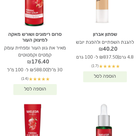
שפתון אברון
סרום רימונים ושורש מאקה
למיצוק העור
להגנת השפתיים ולהפגת יובש
מאיר את גוון העור ומפחית עומק
₪
40.20
קמטים וקמטוטים
|
4.8 גרם
₪837.50 ל- 100 גרם
₪
176.40
(17)
★
★
★
★
★
|
30 מ"ל
₪588.00 ל- 100 מ"ל
(14)
★
★
★
★
★