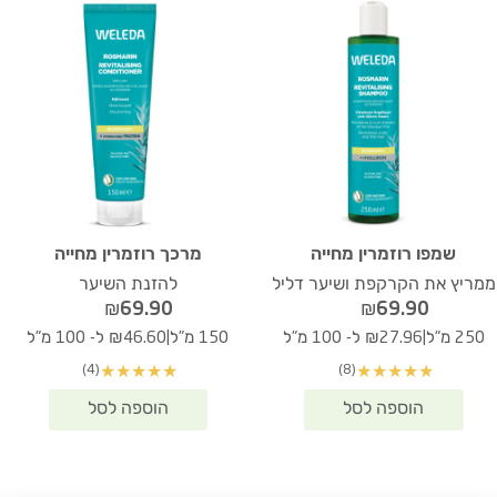
שמפו רוזמרין מחייה
מרכך רוזמרין מחייה
ממריץ את הקרקפת ושיער דליל
להזנת השיער
₪
69.90
₪
69.90
|
|
250 מ"ל
₪27.96 ל- 100 מ"ל
150 מ"ל
₪46.60 ל- 100 מ"ל
(4)
(8)
★
★
★
★
★
★
★
★
★
★