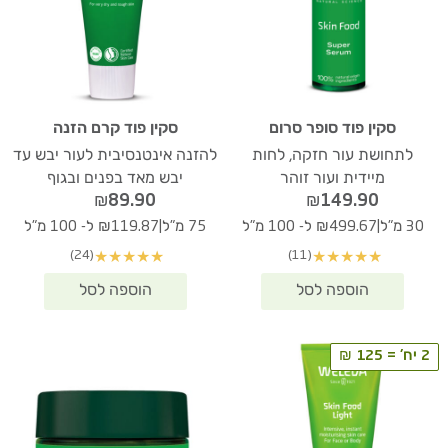
סקין פוד סופר סרום
סקין פוד קרם הזנה
לתחושת עור חזקה, לחות
להזנה אינטנסיבית לעור יבש עד
מיידית ועור זוהר
יבש מאד בפנים ובגוף
₪
89.90
₪
149.90
|
|
30 מ"ל
₪499.67 ל- 100 מ"ל
75 מ"ל
₪119.87 ל- 100 מ"ל
(24)
(11)
★
★
★
★
★
★
★
★
★
★
2 יח' = 125 ₪