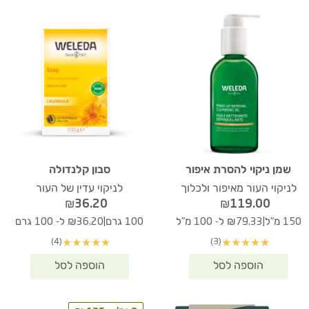
שמן ניקוי להסרת איפור
סבון קלנדולה
לניקוי העור מאיפור ולכלוך
לניקוי עדין של העור
₪
36.20
₪
119.00
|
|
150 מ"ל
₪79.33 ל- 100 מ"ל
100 גרם
₪36.20 ל- 100 גרם
(4)
(3)
★
★
★
★
★
★
★
★
★
★