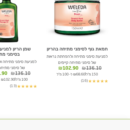
חמאת גוף לסימני מתיחה בהריון
שמן הריון למניע
בסימני מת
למניעת סימני מתיחה ולהפחתת נראות
למניעת סימני מתיחה ו
של סימני מתיחה קיימים
המחיר
המחיר
של סימני מתיחה
₪
102.90
₪
136.10
המקורי
הנוכחי
המחי
.90
₪
136.10
|
150 מ"ל
₪68.60 ל- 100 מ"ל
היה:
הוא:
המקור
|
100 מ"ל
₪102.90 ל- 100 מ"ל
(16)
★
★
★
★
★
₪136.10.
₪102.90.
היה:
(13)
★
★
★
★
★
6.10.