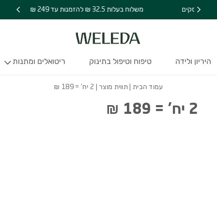
משלוח בעלות 32.5 ₪ להזמנות עד 249 ₪
היריון ולידה
טיפוח וטיפול בתינוק
ריטואלים ומתנות
עמוד הבית
| תווית מוצר | 2 יח' = 189 ₪
2 יח' = 189 ₪