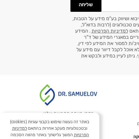
שליחה
בוא ושיווק בע"מ מידע על הטבות,
ם טכנולוגים (לרבות בדוא"ל,
למדיניות הפרטיות
. המידע
ריים במאגרי המידע של ד"ר
ויב/ת למסור את המידע לפי דין,
לא אוכל לקבל דיוור עם מידע על
 ניתן לעיין במידע ולבקש את
בקרו באתר הקבוצה שלנו
באתר זה נעשה שימוש בקבצי עוגיות (cookies)
ם
ובטכנולוגיות מעקב אחרות בהתאם
למדיניות
הפרטיות
המשך גלישתך באתר מהווה הסכמה
קה