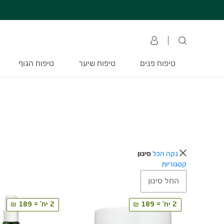
חזרה למעלה
Skip to Conten
ערכת טיפוח לתינוק במתנה!! בקניית מוצרי תינוקות ב – 300 ₪
משלוח חינם בקניה מעל 249 ₪ | אספקה עד 7 ימי עסקים
טיפוח פנים
טיפוח שיער
טיפוח הגוף
נקה הכל
סינון
קטגוריות
החל סינון
2 יח' = 189 ₪
2 יח' = 189 ₪