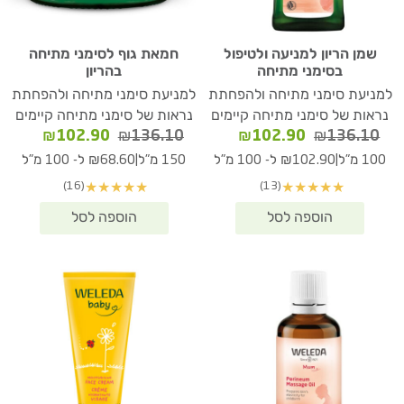
שמן הריון למניעה ולטיפול
חמאת גוף לסימני מתיחה
בסימני מתיחה
בהריון
למניעת סימני מתיחה ולהפחתת
למניעת סימני מתיחה ולהפחתת
נראות של סימני מתיחה קיימים
נראות של סימני מתיחה קיימים
המחיר
המחיר
המחיר
המחיר
₪
102.90
₪
136.10
₪
102.90
₪
136.10
המקורי
הנוכחי
המקורי
הנוכחי
|
|
100 מ"ל
₪102.90 ל- 100 מ"ל
150 מ"ל
₪68.60 ל- 100 מ"ל
היה:
הוא:
היה:
הוא:
(16)
(13)
★
★
★
★
★
★
★
★
★
★
02.90.
₪136.10.
₪102.90.
₪136.10.