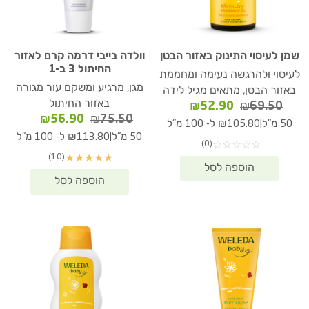
שמן לעיסוי התינוק באזור הבטן
וולדה בייבי דרמה קרם לאזור
החיתול 3 ב-1
לעיסוי ולהרגשה נעימה ומחממת
מגן, מרגיע ומשקם עור מגורה
באזור הבטן, מתאים מגיל לידה
באזור החיתול
המחיר
המחיר
₪
52.90
₪
69.50
המחיר
המחיר
₪
56.90
₪
75.50
המקורי
הנוכחי
|
50 מ"ל
₪105.80 ל- 100 מ"ל
המקורי
הנוכחי
היה:
הוא:
|
50 מ"ל
₪113.80 ל- 100 מ"ל
(0)
☆
☆
☆
☆
☆
היה:
הוא:
₪52.90.
₪69.50.
(10)
★
★
★
★
★
₪56.90.
₪75.50.