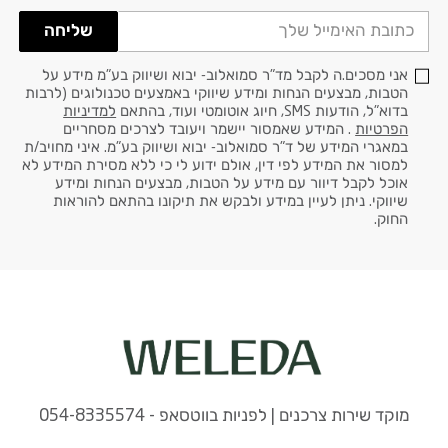
שליחה
אני מסכים.ה לקבל מד"ר סמואלוב- יבוא ושיווק בע"מ מידע על
הטבות, מבצעים הנחות ומידע שיווקי באמצעים טכנולוגים (לרבות
בדוא"ל, הודעות SMS, חיוג אוטומטי ועוד, בהתאם
למדיניות
הפרטיות
. המידע שאמסור יישמר ויעובד לצרכים מסחריים
במאגרי המידע של ד"ר סמואלוב- יבוא ושיווק בע"מ. איני מחויב/ת
למסור את המידע לפי דין, אולם ידוע לי כי ללא מסירת המידע לא
אוכל לקבל דיוור עם מידע על הטבות, מבצעים הנחות ומידע
שיווקי. ניתן לעיין במידע ולבקש את תיקונו בהתאם להוראות
החוק.
מוקד שירות צרכנים | לפניות בווטסאפ - 054-8335574