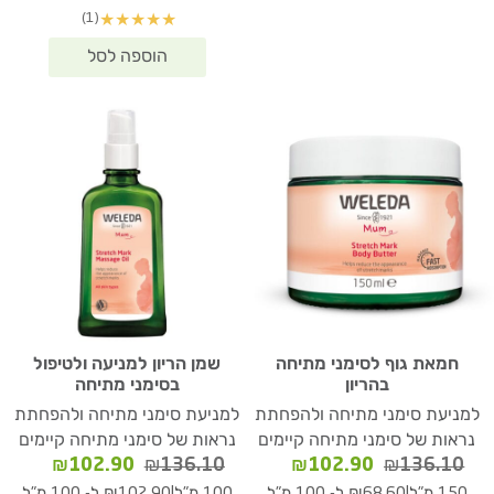
היה:
הוא:
(1)
★
★
★
★
★
01.90.
₪272.20.
חמאת גוף לסימני מתיחה
שמן הריון למניעה ולטיפול
בהריון
בסימני מתיחה
למניעת סימני מתיחה ולהפחתת
למניעת סימני מתיחה ולהפחתת
נראות של סימני מתיחה קיימים
נראות של סימני מתיחה קיימים
המחיר
המחיר
המחיר
המחיר
₪
102.90
₪
136.10
₪
102.90
₪
136.10
המקורי
הנוכחי
המקורי
הנוכחי
|
|