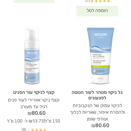
(7)
★
★
★
★
★
גל ניקוי מטהר לעור הנוטה
קצף לניקוי עור הפנים
לפצעונים
קצף ניקוי אוורירי לעור פנים
לניקוי עמוק של הנקבוביות
רגיל עד מעורב
ולהסרת איפור, שאריות לכלוך
₪
80.60
ועודפי שומן
|
150 מ"ל
₪53.73 ל- 100 מ"ל
₪
80.60
(8)
☆
★
★
★
★