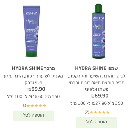
שמפו HYDRA SHINE
מרכך HYDRA SHINE
לניקוי והזנת השיער והקרקפת,
מעניק לשיערך רכות, הזנה ,מגע
מכיל חומצה היאלורונית ופרחי
משי וברק
₪
69.90
פשתן אלפיני
₪
69.90
|
150 מ"ל
₪46.60 ל- 100 מ"ל
|
250 מ"ל
₪27.96 ל- 100 מ"ל
(1)
★
★
★
★
★
(2)
★
★
★
★
★