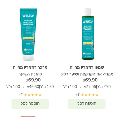
שמפו רוזמרין מחייה
מרכך רוזמרין מחייה
ממריץ את הקרקפת ושיער דליל
להזנת השיער
₪
69.90
₪
69.90
|
|
250 מ"ל
₪27.96 ל- 100 מ"ל
150 מ"ל
₪46.60 ל- 100 מ"ל
(4)
(8)
★
★
★
★
★
★
★
★
★
★