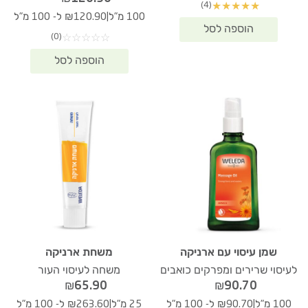
(4)
★
★
★
★
★
|
100 מ"ל
₪120.90 ל- 100 מ"ל
(0)
☆
☆
☆
☆
☆
שמן עיסוי עם ארניקה
משחת ארניקה
לעיסוי שרירים ומפרקים כואבים
משחה לעיסוי העור
₪
65.90
₪
90.70
|
|
100 מ"ל
₪90.70 ל- 100 מ"ל
25 מ"ל
₪263.60 ל- 100 מ"ל