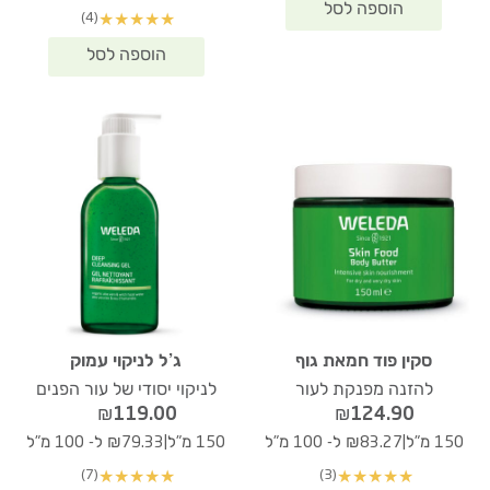
(4)
★
★
★
★
★
סקין פוד חמאת גוף
ג’ל לניקוי עמוק
להזנה מפנקת לעור
לניקוי יסודי של עור הפנים
₪
119.00
₪
124.90
|
|
150 מ"ל
₪83.27 ל- 100 מ"ל
150 מ"ל
₪79.33 ל- 100 מ"ל
(7)
(3)
★
★
★
★
★
★
★
★
★
★