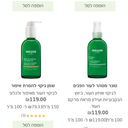
טונר מטהר לעור הפנים
שמן ניקוי להסרת איפור
לניקוי ואיזון העור, כיווץ
לניקוי העור מאיפור ולכלוך
₪
119.00
הנקבוביות ועידון מראה מרקם
העור.
|
150 מ"ל
₪79.33 ל- 100 מ"ל
₪
119.00
(3)
★
★
★
★
★
|
100 מ"ל
₪119.00 ל- 100 מ"ל