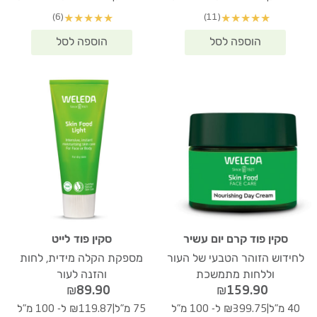
(6)
(11)
★
★
★
★
★
★
★
★
★
★
סקין פוד קרם יום עשיר
סקין פוד לייט
לחידוש הזוהר הטבעי של העור
מספקת הקלה מידית, לחות
וללחות מתמשכת
והזנה לעור
₪
89.90
₪
159.90
|
|
40 מ"ל
₪399.75 ל- 100 מ"ל
75 מ"ל
₪119.87 ל- 100 מ"ל