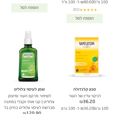
|
100 מ"ל
₪80.60 ל- 100 מ"ל
(11)
★
★
★
★
★
סבון קלנדולה
שמן לעיסוי צלוליט
לניקוי עדין של העור
לשיפור מרקם העור ומיצוק
₪
36.20
צלוליט | קני אותי וקבלי במתנה
מברשת לעיסוי צלוליט בתיק בד
|
100 גרם
₪36.20 ל- 100 גרם
₪
120.90