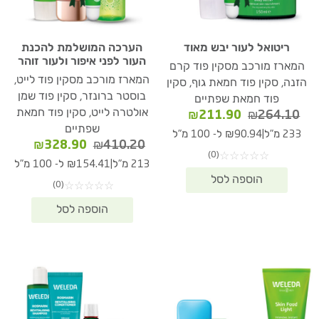
ריטואל לעור יבש מאוד
הערכה המושלמת להכנת
העור לפני איפור ולעור זוהר
המארז מורכב מסקין פוד קרם
המארז מורכב מסקין פוד לייט,
הזנה, סקין פוד חמאת גוף, סקין
בוסטר ברונזר, סקין פוד שמן
פוד חמאת שפתיים
אולטרה לייט, סקין פוד חמאת
המחיר
המחיר
₪
211.90
₪
264.10
המקורי
הנוכחי
שפתיים
|
233 מ"ל
₪90.94 ל- 100 מ"ל
היה:
הוא:
המחיר
המחיר
₪
328.90
₪
410.20
(0)
☆
☆
☆
☆
☆
₪264.10.
₪211.90.
המקורי
הנוכחי
|
213 מ"ל
₪154.41 ל- 100 מ"ל
היה:
הוא:
(0)
☆
☆
☆
☆
☆
28.90.
₪410.20.