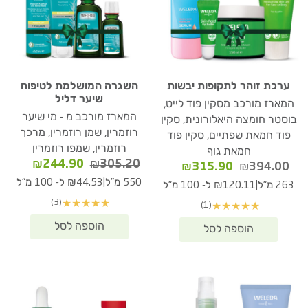
ערכת זוהר לתקופות יבשות
השגרה המושלמת לטיפוח
שיער דליל
המארז מורכב מסקין פוד לייט,
המארז מורכב מ - מי שיער
בוסטר חומצה היאלורונית, סקין
רוזמרין, שמן רוזמרין, מרכך
פוד חמאת שפתיים, סקין פוד
רוזמרין, שמפו רוזמרין
חמאת גוף
המחיר
המחיר
₪
244.90
₪
305.20
המחיר
המחיר
₪
315.90
₪
394.00
המקורי
הנוכחי
המקורי
הנוכחי
|
550 מ"ל
₪44.53 ל- 100 מ"ל
|
263 מ"ל
₪120.11 ל- 100 מ"ל
היה:
הוא:
היה:
הוא:
(3)
★
★
★
★
★
(1)
★
★
★
★
★
44.90.
₪305.20.
₪315.90.
₪394.00.