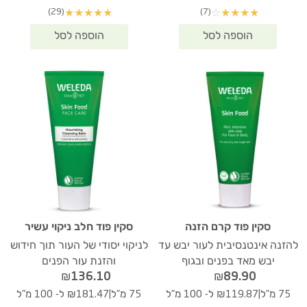
(29)
(7)
★
★
★
★
★
☆
★
★
★
★
סקין פוד קרם הזנה
סקין פוד חלב ניקוי עשיר
להזנה אינטנסיבית לעור יבש עד
לניקוי יסודי של העור תוך חידוש
יבש מאד בפנים ובגוף
והזנת עור הפנים
₪
136.10
₪
89.90
|
|
75 מ"ל
₪119.87 ל- 100 מ"ל
75 מ"ל
₪181.47 ל- 100 מ"ל