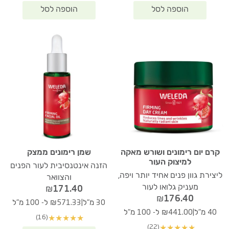
קרם יום רימונים ושורש מאקה
שמן רימונים ממצק
למיצוק העור
הזנה אינטנסיבית לעור הפנים
ליצירת גוון פנים אחיד יותר ויפה,
והצוואר
מעניק גלואו לעור
₪
171.40
₪
176.40
|
30 מ"ל
₪571.33 ל- 100 מ"ל
|
40 מ"ל
₪441.00 ל- 100 מ"ל
(16)
★
★
★
★
★
(22)
★
★
★
★
★