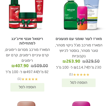
מארז לעור שומני עם פצעונים
ריטואל אנטי אייג’ינג
למתחילות
המארז מורכב מג'ל ניקוי מטהר,
המארז מורכב מסרום רימונים,
טונר מטהר, בוסטר לכיווץ
קרם עיניים רימונים, קרם יום
נקבוביות
רימונים
המחיר
המחיר
₪
263.90
₪
329.50
המחיר
המחיר
₪
407.90
₪
509.00
המקורי
הנוכחי
|
230 מ"ל
₪114.74 ל- 100 מ"ל
המקורי
הנוכחי
היה:
הוא:
|
82 מ"ל
₪497.44 ל- 100 מ"ל
(1)
★
★
★
★
★
היה:
הוא:
₪263.90.
₪329.50.
(1)
★
★
★
★
★
07.90.
₪509.00.