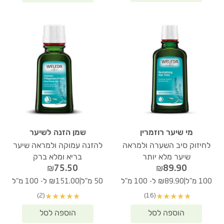
מי שיער רוזמרין
שמן הזנה לשיער
לחיזוק סיב השערה ולמראה
להזנה עמוקה ולמראה שיער
שיער מלא יותר
בריא ומלא ברק
₪
75.50
₪
89.90
|
|
100 מ"ל
₪89.90 ל- 100 מ"ל
50 מ"ל
₪151.00 ל- 100 מ"ל
(2)
(16)
★
★
★
★
★
★
★
★
★
★