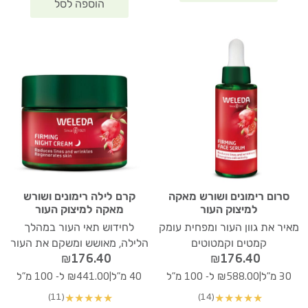
סרום רימונים ושורש מאקה
קרם לילה רימונים ושורש
למיצוק העור
מאקה למיצוק העור
מאיר את גוון העור ומפחית עומק
לחידוש תאי העור במהלך
קמטים וקמטוטים
הלילה, מאושש ומשקם את העור
₪
176.40
₪
176.40
|
|
30 מ"ל
₪588.00 ל- 100 מ"ל
40 מ"ל
₪441.00 ל- 100 מ"ל
(11)
(14)
★
★
★
★
★
★
★
★
★
★