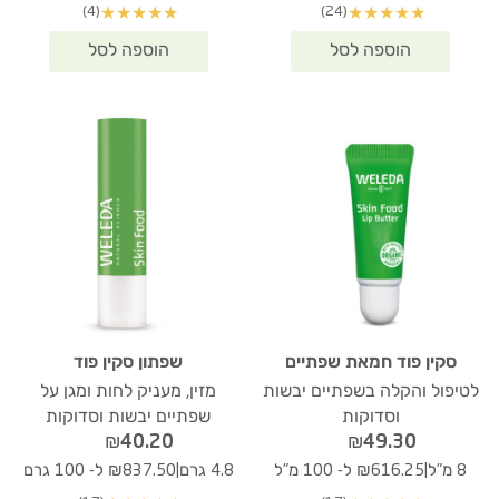
(4)
(24)
★
★
★
★
★
★
★
★
★
★
סקין פוד חמאת שפתיים
שפתון סקין פוד
לטיפול והקלה בשפתיים יבשות
מזין, מעניק לחות ומגן על
וסדוקות
שפתיים יבשות וסדוקות
₪
40.20
₪
49.30
|
|
8 מ"ל
₪616.25 ל- 100 מ"ל
4.8 גרם
₪837.50 ל- 100 גרם