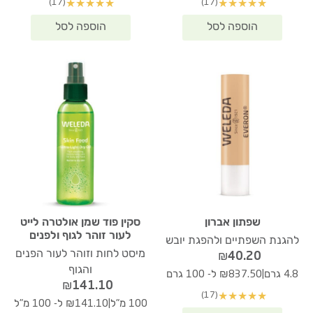
(17)
(17)
★
★
★
★
★
★
★
★
★
★
שפתון אברון
סקין פוד שמן אולטרה לייט
לעור זוהר לגוף ולפנים
להגנת השפתיים ולהפגת יובש
מיסט לחות וזוהר לעור הפנים
₪
40.20
והגוף
|
4.8 גרם
₪837.50 ל- 100 גרם
₪
141.10
(17)
★
★
★
★
★
|
100 מ"ל
₪141.10 ל- 100 מ"ל