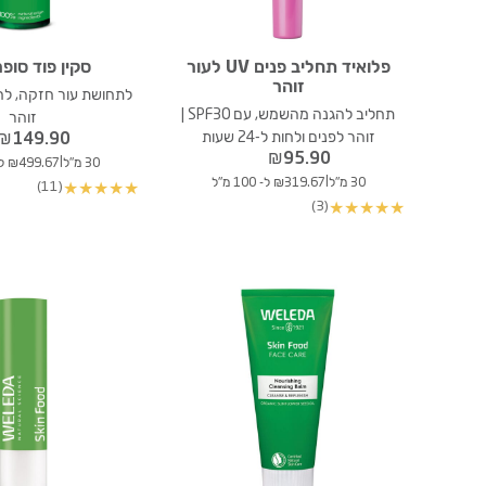
פלואיד תחליב פנים UV לעור
סקין פוד סופ
זוהר
לתחושת עור חזקה, לחו
תחליב להגנה מהשמש, עם SPF30 |
זוהר
זוהר לפנים ולחות ל-24 שעות
₪
149.90
₪
95.90
|
30 מ"ל
₪499.67 ל- 100 מ"ל
|
30 מ"ל
₪319.67 ל- 100 מ"ל
(11)
★
★
★
★
★
(3)
★
★
★
★
★