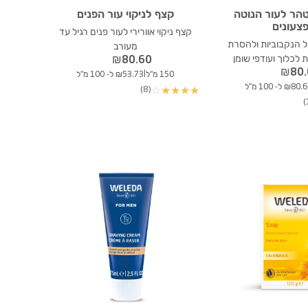
טהר לעור הנוטה
קצף לניקוי עור הפנים
צעונים
קצף ניקוי אוורירי לעור פנים רגיל עד
ל הנקבוביות ולהסרת
מעורב
ת לכלוך ועודפי שומן
₪
80.60
₪
80
|
150 מ"ל
₪53.73 ל- 100 מ"ל
₪80 ל- 100 מ"ל
(8)
☆
★
★
★
★