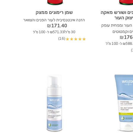
נים ושורש מאקה
שמן רימונים ממצק
צוק העור
הזנה אינטנסיבית לעור הפנים והצוואר
 העור ומפחית עומק
₪
171.40
ם וקמטוטים
|
30 מ"ל
₪571.33 ל- 100 מ"ל
₪
176
(16)
★
★
★
★
★
₪5 ל- 100 מ"ל