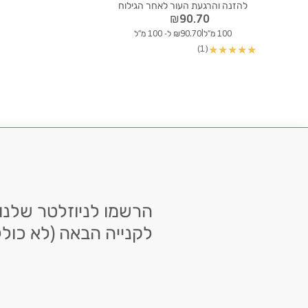
להזנה והרגעת העור לאחר הגילוח
₪
90.70
|
100 מ"ל
₪90.70 ל- 100 מ"ל
(1)
★
★
★
★
★
לקנייה הבאה (לא כולל