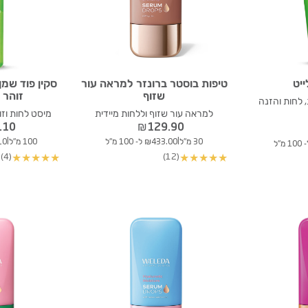
ייט
טיפות בוסטר ברונזר למראה עור
סקין פוד שמן
שזוף
זוהר 
לחות והזנה
למראה עור שזוף וללחות מיידית
מיסט לחות וזו
.10
₪
129.90
|
|
30 מ"ל
₪433.00 ל- 100 מ"ל
100 מ"ל
1.10
(4)
(12)
★
★
★
★
★
★
★
★
★
★