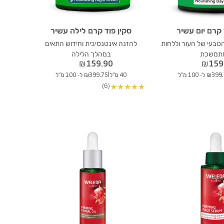
 קרם יום עשיר
סקין פוד קרם לילה עשיר
טבעי של העור וללחות
להזנה אינטנסיבית וחידוש התאים
תמשכת
במהלך הלילה
₪
159.90
₪
159
|
₪3 ל- 100 מ"ל
40 מ"ל
₪399.75 ל- 100 מ"ל
(6)
★
★
★
★
★