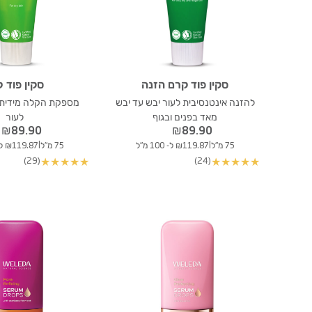
סקין פוד קרם הזנה
סקין פוד ל
להזנה אינטנסיבית לעור יבש עד יבש
מספקת הקלה מידית, 
מאד בפנים ובגוף
לעור
₪
89.90
₪
89.90
|
|
75 מ"ל
₪119.87 ל- 100 מ"ל
75 מ"ל
₪119.87 ל- 100 מ"ל
(29)
(24)
★
★
★
★
★
★
★
★
★
★