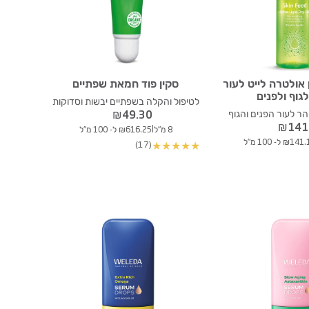
 אולטרה לייט לעור
סקין פוד חמאת שפתיים
לגוף ולפנים
לטיפול והקלה בשפתיים יבשות וסדוקות
הר לעור הפנים והגוף
₪
49.30
₪
141
|
8 מ"ל
₪616.25 ל- 100 מ"ל
₪14 ל- 100 מ"ל
(17)
★
★
★
★
★