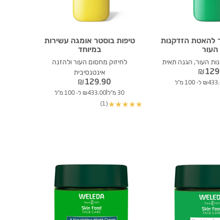
ר להאטת הזדקנות
טיפות בוסטר אומגה עשירות
העור
במיוחד
ת העור, הגנה תאית
לחיזוק מחסום העור ולהזנה
₪
129
אינטנסיבית
₪
129.90
₪4 ל- 100 מ"ל
|
30 מ"ל
₪433.00 ל- 100 מ"ל
(1)
★
★
★
★
★