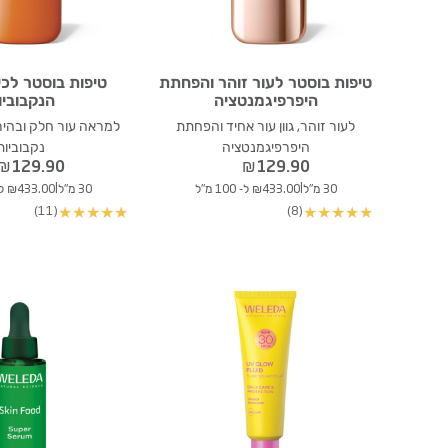
טיפות בוסטר לעור זוהר והפחתת
טיפות בוסטר לכיו
היפרפיגמנטציה
הנקבוביו
לעור זוהר, גוון עור אחיד והפחתת
למראה עור חלק ובהיר 
היפרפיגמנטציה
נקבוביות
₪
129.90
₪
129.90
|
|
30 מ"ל
₪433.00 ל- 100 מ"ל
30 מ"ל
₪433.00 ל- 100 מ"ל
(11)
(8)
★
★
★
★
★
★
★
★
★
★