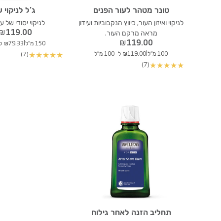
טונר מטהר לעור הפנים
ג’ל לניקוי 
לניקוי ואיזון העור, כיווץ הנקבוביות ועידון
לניקוי יסודי של ע
₪
119.00
מראה מרקם העור.
₪
119.00
|
150 מ"ל
₪79.33 ל- 100 מ"ל
|
100 מ"ל
₪119.00 ל- 100 מ"ל
(7)
★
★
★
★
★
(7)
★
★
★
★
★
תחליב הזנה לאחר גילוח