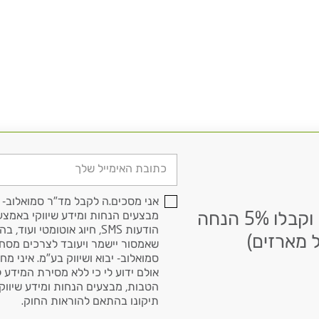
דוא׳׳ל
אני מסכים.ה לקבל מד"ר סמואלוב- י
הרשמו לניוזלטר שלנו וקבלו 5% הנחה
מבצעים הנחות ומידע שיווקי באמצעי
הודעות SMS, חיוג אוטומטי ועוד, בהתאם
 מארזים)
שאמסור יישמר ויעובד לצרכים מסח
סמואלוב- יבוא ושיווק בע"מ. איני מח
אולם ידוע לי כי ללא מסירת המידע 
הטבות, מבצעים הנחות ומידע שיווקי.
תיקונו בהתאם להוראות החוק.