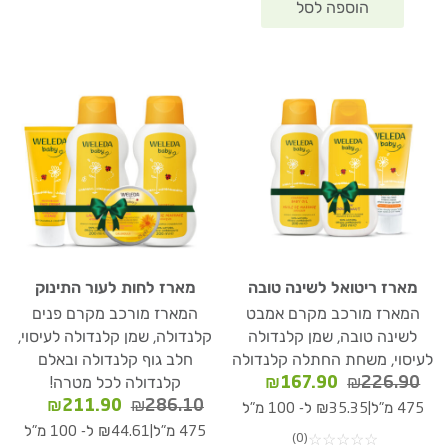
מארז ריטואל לשינה טובה
מארז לחות לעור התינוק
המארז מורכב מקרם אמבט
המארז מורכב מקרם פנים
לשינה טובה, שמן קלנדולה
קלנדולה, שמן קלנדולה לעיסוי,
לעיסוי, משחת החתלה קלנדולה
חלב גוף קלנדולה ובאלם
המחיר
המחיר
₪
167.90
₪
226.90
קלנדולה לכל מטרה!
המקורי
הנוכחי
המחיר
המחיר
₪
211.90
₪
286.10
|
475 מ"ל
₪35.35 ל- 100 מ"ל
היה:
הוא:
המקורי
הנוכחי
|
475 מ"ל
₪44.61 ל- 100 מ"ל
(0)
☆
☆
☆
☆
☆
₪167.90.
₪226.90.
היה:
הוא: