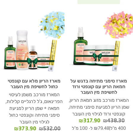
מארז סימני מתיחה בדגש על
מארז הריון מלא עם קונפטי
חמאת הריון עם קונפטי ורוד
כחול לחשיפת מין העובר
לחשיפת מין העובר
המארז מורכב משמן לעיסוי
המארז מורכב מזוג חמאת הריון,
הפרינאום, ג'ל לרגליים קלילות,
שמן הריון למניעת סימני מתיחה,
חמאה + שמן הריון למניעת
קונפטי ורוד לגילוי מין העובר
סימני מתיחה וקונפטי כחול
המחיר
המחיר
₪
317.90
₪
438.30
לגילוי מין העובר
המקורי
הנוכחי
המחיר
המחיר
|
₪
373.90
₪
532.00
400 מ"ל
₪79.48 ל- 100 מ"ל