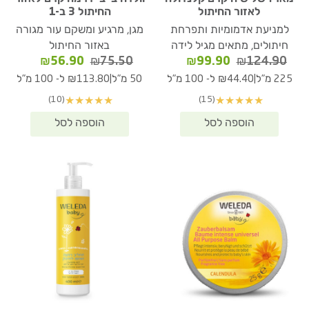
לאזור החיתול
החיתול 3 ב-1
למניעת אדמומיות ותפרחת
מגן, מרגיע ומשקם עור מגורה
חיתולים, מתאים מגיל לידה
באזור החיתול
המחיר
המחיר
המחיר
המחיר
₪
56.90
₪
75.50
₪
99.90
₪
124.90
המקורי
הנוכחי
המקורי
הנוכחי
|
|
225 מ"ל
₪44.40 ל- 100 מ"ל
50 מ"ל
₪113.80 ל- 100 מ"ל
היה:
הוא:
היה:
הוא:
(10)
(15)
★
★
★
★
★
★
★
★
★
★
₪56.90.
₪75.50.
₪99.90.
₪124.90.