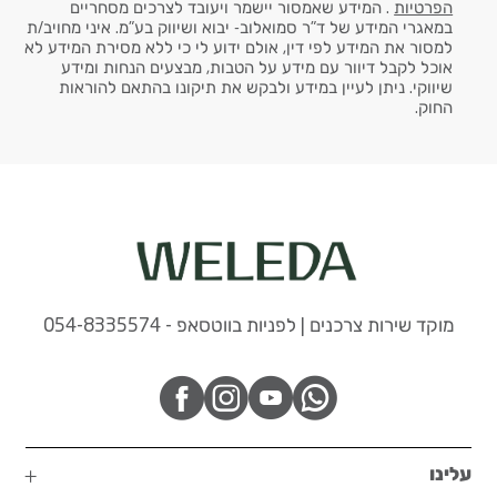
הפרטיות
. המידע שאמסור יישמר ויעובד לצרכים מסחריים
במאגרי המידע של ד"ר סמואלוב- יבוא ושיווק בע"מ. איני מחויב/ת
למסור את המידע לפי דין, אולם ידוע לי כי ללא מסירת המידע לא
אוכל לקבל דיוור עם מידע על הטבות, מבצעים הנחות ומידע
שיווקי. ניתן לעיין במידע ולבקש את תיקונו בהתאם להוראות
החוק.
מוקד שירות צרכנים | לפניות בווטסאפ - 054-8335574
עלינו