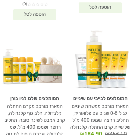
(0)
☆
☆
☆
☆
☆
11.90.
₪286.10.
המומלצים לבייבי עם שיניים
המומלצים שלנו לניו בורן
המארז מורכב ממשחת שיניים
המארז מורכב מקרם החתלה
לגיל 0-6 שנים עם פלואוריד,
קלנדולה, חלב גוף קלנדולה,
תחליב רחצה ושמפו 400 מ"ל,
קרם אמבט לשינה טובה, תחליב
שלישיית קרם החתלה קלנדולה
רחצה ושמפו 400 מ"ל, שמן
המחיר
המחיר
₪
184.90
₪
253.10
קלנדולה וערכת טיפוח לתינוק