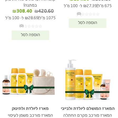
המקורי
הנוכחי
במתנה!
|
675 מ"ל
₪27.39 ל- 100 מ"ל
היה:
הוא:
המחיר
המחיר
₪
308.40
₪
420.60
(0)
☆
☆
☆
☆
☆
₪184.90.
₪253.10.
המקורי
הנוכחי
|
1075 מ"ל
₪28.69 ל- 100 מ"ל
היה:
הוא:
(0)
☆
☆
☆
☆
☆
08.40.
₪420.60.
המארז המושלם ליולדת ולבייבי
מארז ליולדת ולתינוק
המארז מורכב מקרם החתלה
המארז מורכב משמן לעיסוי