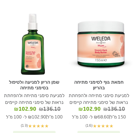
חמאת גוף לסימני מתיחה
שמן הריון למניעה ולטיפול
בהריון
בסימני מתיחה
למניעת סימני מתיחה ולהפחתת
למניעת סימני מתיחה ולהפחתת
נראות של סימני מתיחה קיימים
נראות של סימני מתיחה קיימים
המחיר
המחיר
המחיר
המחיר
₪
102.90
₪
136.10
₪
102.90
₪
136.10
המקורי
הנוכחי
המקורי
הנוכחי
|
|
150 מ"ל
₪68.60 ל- 100 מ"ל
100 מ"ל
₪102.90 ל- 100 מ"ל
היה:
הוא:
היה:
הוא:
(13)
(16)
★
★
★
★
★
★
★
★
★
★
02.90.
₪136.10.
₪102.90.
₪136.10.