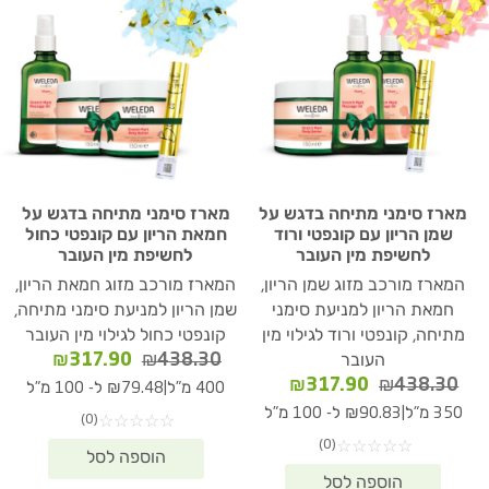
מארז סימני מתיחה בדגש על
מארז סימני מתיחה בדגש על
שמן הריון עם קונפטי ורוד
חמאת הריון עם קונפטי כחול
לחשיפת מין העובר
לחשיפת מין העובר
המארז מורכב מזוג שמן הריון,
המארז מורכב מזוג חמאת הריון,
חמאת הריון למניעת סימני
שמן הריון למניעת סימני מתיחה,
מתיחה, קונפטי ורוד לגילוי מין
קונפטי כחול לגילוי מין העובר
המחיר
המחיר
₪
317.90
₪
438.30
העובר
המקורי
הנוכחי
המחיר
המחיר
₪
317.90
₪
438.30
|
400 מ"ל
₪79.48 ל- 100 מ"ל
היה:
הוא:
המקורי
הנוכחי
|
350 מ"ל
₪90.83 ל- 100 מ"ל
(0)
☆
☆
☆
☆
☆
17.90.
₪438.30.
היה:
הוא:
(0)
☆
☆
☆
☆
☆
₪317.90.
₪438.30.