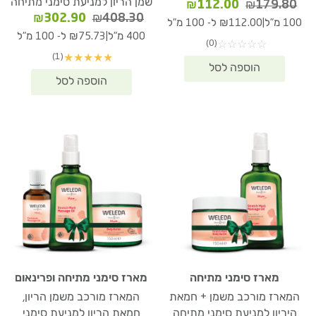
שמן הריון למניעת סימני מתיחה
המחיר
המחיר
₪
112.00
₪
179.80
המחיר
המחיר
₪
302.90
₪
408.30
המקורי
הנוכחי
|
100 מ"ל
₪112.00 ל- 100 מ"ל
המקורי
הנוכחי
היה:
הוא:
|
400 מ"ל
₪75.73 ל- 100 מ"ל
(0)
☆
☆
☆
☆
☆
היה:
הוא:
₪112.00.
₪179.80.
(1)
★
★
★
★
★
02.90.
₪408.30.
מארז סימני מתיחה
מארז סימני מתיחה ופרינאום
המארז מורכב משמן + חמאת
המארז מורכב משמן הריון,
היריון למניעת סימני מתיחה
חמאת הריון למניעת סימני