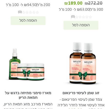
המחיר
המחיר
₪
189.00
₪
272.20
המקורי
הנוכחי
|
200 מ"ל
₪94.50 ל- 100 מ"ל
המקורי
הנוכחי
היה:
הוא:
|
300 מ"ל
₪63.00 ל- 100 מ"ל
(0)
☆
☆
☆
☆
☆
היה:
הוא:
89.00.
₪272.20.
(0)
☆
☆
☆
☆
☆
₪189.00.
₪272.20.
זוג שמן לעיסוי פרינאום
מארז סימני מתיחה בדגש על
חמאת הריון
צמד שמן לעיסוי הפרינאום -
המארז מורכב מזוג חמאת הריון,
אחד לעיסוי ואחד לחדר הלידה