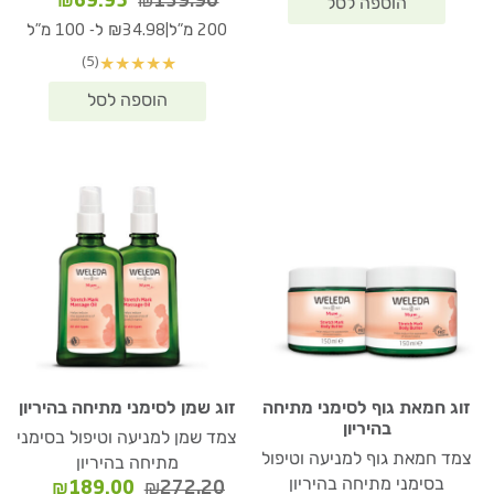
המחיר
המחיר
₪
69.95
₪
139.90
המקורי
הנוכחי
|
200 מ"ל
₪34.98 ל- 100 מ"ל
היה:
הוא:
(5)
★
★
★
★
★
₪69.95.
₪139.90.
זוג חמאת גוף לסימני מתיחה
זוג שמן לסימני מתיחה בהיריון
בהיריון
צמד שמן למניעה וטיפול בסימני
צמד חמאת גוף למניעה וטיפול
מתיחה בהיריון
בסימני מתיחה בהיריון
המחיר
המחיר
₪
189.00
₪
272.20