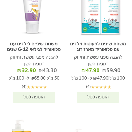
משחת שינים לפעוטות וילדים
משחת שיניים לילדים עם
עם פלואוריד מארז זוג
פלואוריד לגילאי 6-12 שנים
להגנה מפני עששת וחיזוק
להגנה מפני עששת וחיזוק
זגוגית השן
זגוגית השן
המחיר
המחיר
המחיר
המחיר
₪
32.90
₪
43.30
₪
47.90
₪
59.90
המקורי
הנוכחי
המקורי
הנוכחי
|
|
100 מ"ל
₪47.90 ל- 100 מ"ל
50 מ"ל
₪65.80 ל- 100 מ"ל
היה:
הוא:
היה:
הוא:
(4)
(4)
★
★
★
★
★
★
★
★
★
★
₪32.90.
₪43.30.
₪47.90.
₪59.90.