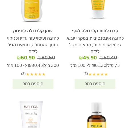
קרם לחות קלנדולה לגוף
שמן קלנדולה לתינוק
להזנה אינטנסיבית במקרי יובש,
להזנה ועיסוי עור עדין ולניקוי
גירוי ואדמומיות, מתאים מגיל
בזמן ההחתלה, מתאים מגיל
לידה
לידה
המחיר
המחיר
המחיר
המחיר
₪
60.90
₪
80.60
₪
45.90
₪
60.40
המקורי
הנוכחי
המקורי
הנוכחי
|
|
75 מ"ל
₪61.20 ל- 100 מ"ל
200 מ"ל
₪30.45 ל- 100 מ"ל
היה:
הוא:
היה:
הוא:
(2)
(2)
★
★
★
★
★
★
★
★
★
★
₪60.90.
₪80.60.
₪45.90.
₪60.40.