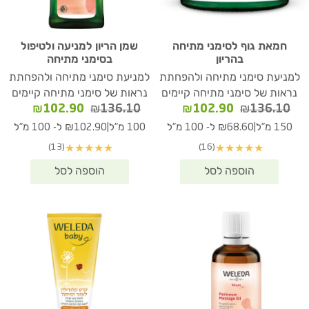
חמאת גוף לסימני מתיחה
שמן הריון למניעה ולטיפול
בהריון
בסימני מתיחה
למניעת סימני מתיחה ולהפחתת
למניעת סימני מתיחה ולהפחתת
נראות של סימני מתיחה קיימים
נראות של סימני מתיחה קיימים
המחיר
המחיר
המחיר
המחיר
₪
102.90
₪
136.10
₪
102.90
₪
136.10
המקורי
הנוכחי
המקורי
הנוכחי
|
|
150 מ"ל
₪68.60 ל- 100 מ"ל
100 מ"ל
₪102.90 ל- 100 מ"ל
היה:
הוא:
היה:
הוא:
(13)
(16)
★
★
★
★
★
★
★
★
★
★
02.90.
₪136.10.
₪102.90.
₪136.10.