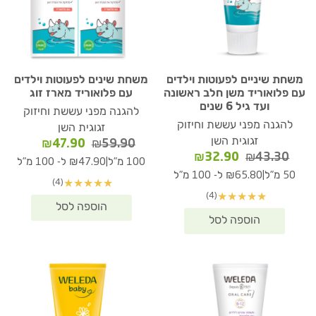
משחת שיניים לפעוטות וילדים
משחת שינים לפעוטות וילדים
עם פלואוריד משן חלב ראשונה
עם פלואוריד מארז זוג
ועד גיל 6 שנים
להגנה מפני עששת וחיזוק
להגנה מפני עששת וחיזוק
זגוגית השן
זגוגית השן
המחיר
המחיר
₪
47.90
₪
59.90
המחיר
המחיר
₪
32.90
₪
43.30
המקורי
הנוכחי
|
100 מ"ל
₪47.90 ל- 100 מ"ל
המקורי
הנוכחי
היה:
הוא:
|
50 מ"ל
₪65.80 ל- 100 מ"ל
(4)
★
★
★
★
★
היה:
הוא:
₪47.90.
₪59.90.
(4)
★
★
★
★
★
₪32.90.
₪43.30.