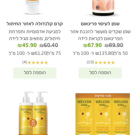
שמן לעיסוי פרינאום
קרם קלנדולה לאזור החיתול
שמן שקדים מועשר להכנת אזור
למניעת אדמומיות ותפרחת
הפרינאום לקראת לידה
חיתולים, מתאים מגיל לידה
המחיר
המחיר
המחיר
המחיר
₪
45.90
₪
60.40
₪
67.90
₪
89.90
המקורי
הנוכחי
המקורי
הנוכחי
|
|
50 מ"ל
₪135.80 ל- 100 מ"ל
75 מ"ל
₪61.20 ל- 100 מ"ל
היה:
הוא:
היה:
הוא:
(4)
(10)
★
★
★
★
★
★
★
★
★
★
₪45.90.
₪60.40.
₪67.90.
₪89.90.