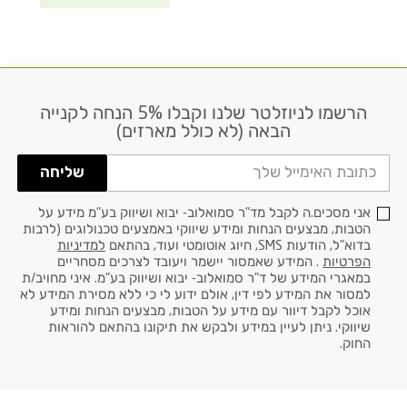
הרשמו לניוזלטר שלנו וקבלו 5% הנחה לקנייה
דוא׳׳ל
הבאה (לא כולל מארזים)
שליחה
אני מסכים.ה לקבל מד"ר סמואלוב- יבוא ושיווק בע"מ מידע על
הטבות, מבצעים הנחות ומידע שיווקי באמצעים טכנולוגים (לרבות
בדוא"ל, הודעות SMS, חיוג אוטומטי ועוד, בהתאם
למדיניות
הפרטיות
. המידע שאמסור יישמר ויעובד לצרכים מסחריים
במאגרי המידע של ד"ר סמואלוב- יבוא ושיווק בע"מ. איני מחויב/ת
למסור את המידע לפי דין, אולם ידוע לי כי ללא מסירת המידע לא
אוכל לקבל דיוור עם מידע על הטבות, מבצעים הנחות ומידע
שיווקי. ניתן לעיין במידע ולבקש את תיקונו בהתאם להוראות
החוק.