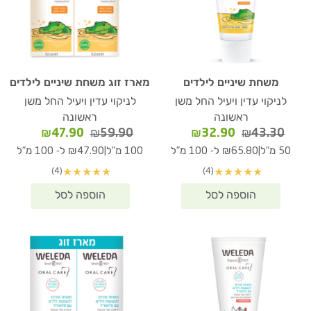
משחת שיניים לילדים
מארז זוג משחת שיניים לילדים
לניקוי עדין ויעיל החל משן
לניקוי עדין ויעיל החל משן
ראשונה
ראשונה
המחיר
המחיר
המחיר
המחיר
₪
47.90
₪
59.90
₪
32.90
₪
43.30
המקורי
הנוכחי
המקורי
הנוכחי
|
|
50 מ"ל
₪65.80 ל- 100 מ"ל
100 מ"ל
₪47.90 ל- 100 מ"ל
היה:
הוא:
היה:
הוא:
(4)
(4)
★
★
★
★
★
★
★
★
★
★
₪47.90.
₪59.90.
₪32.90.
₪43.30.