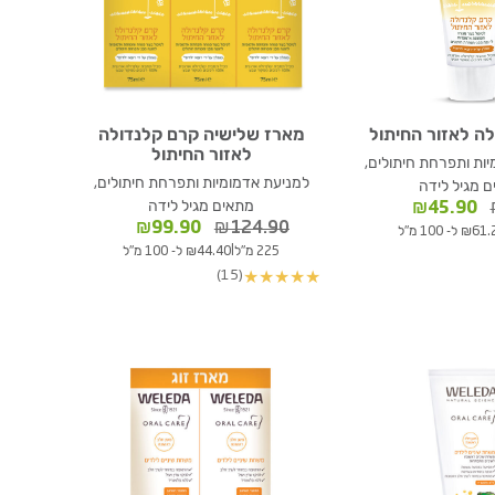
ה לאזור החיתול
מארז שלישיה קרם קלנדולה
לאזור החיתול
ות ותפרחת חיתולים,
למניעת אדמומיות ותפרחת חיתולים,
 מגיל לידה
המחיר
המחיר
מתאים מגיל לידה
₪
45.90
המקורי
הנוכחי
המחיר
המחיר
₪
99.90
₪
124.90
₪ ל- 100 מ"ל
היה:
הוא:
המקורי
הנוכחי
|
225 מ"ל
₪44.40 ל- 100 מ"ל
₪60.40.
₪45.90.
היה:
הוא:
(15)
★
★
★
★
★
₪99.90.
₪124.90.