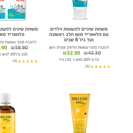
משחת שיניים לפעוטות וילדים
משחת שינים לפעוטו
עם פלואוריד משן חלב ראשונה
פלואוריד מאר
ועד גיל 6 שנים
להגנה מפני עששת וחיז
להגנה מפני עששת וחיזוק זגוגית השן
המחי
.90
₪
59.90
המחיר
המחיר
המקור
₪
32.90
₪
43.30
|
100 מ"ל
₪47.90 ל- 100 מ"ל
המקורי
הנוכחי
היה:
|
50 מ"ל
₪65.80 ל- 100 מ"ל
(4)
★
★
★
★
★
היה:
הוא:
9.90.
(4)
★
★
★
★
★
₪32.90.
₪43.30.