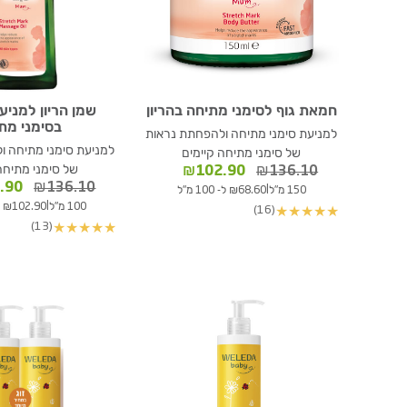
חמאת גוף לסימני מתיחה בהריון
שמן הריון למניע
בסימני מת
למניעת סימני מתיחה ולהפחתת נראות
למניעת סימני מתיחה ו
של סימני מתיחה קיימים
המחיר
המחיר
של סימני מתיחה
₪
102.90
₪
136.10
המקורי
הנוכחי
המחי
.90
₪
136.10
|
150 מ"ל
₪68.60 ל- 100 מ"ל
היה:
הוא:
המקור
|
100 מ"ל
₪102.90 ל- 100 מ"ל
(16)
★
★
★
★
★
₪136.10.
₪102.90.
היה:
(13)
★
★
★
★
★
6.10.