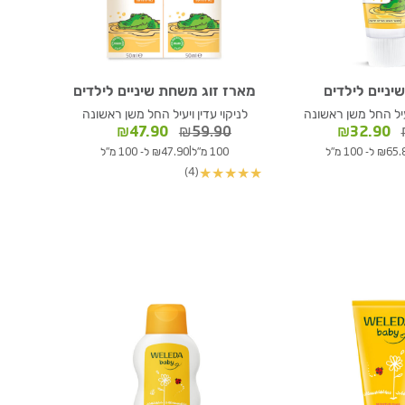
ניים לילדים
מארז זוג משחת שיניים לילדים
יעיל החל משן ראשונה
לניקוי עדין ויעיל החל משן ראשונה
המחיר
המחיר
המחיר
המחיר
₪
47.90
₪
59.90
₪
32.90
המקורי
הנוכחי
המקורי
הנוכחי
|
₪ ל- 100 מ"ל
100 מ"ל
₪47.90 ל- 100 מ"ל
היה:
הוא:
היה:
הוא:
(4)
★
★
★
★
★
₪47.90.
₪59.90.
₪32.90.
₪43.30.