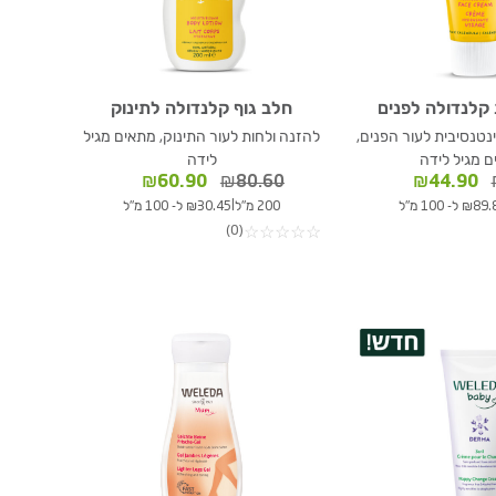
קלנדולה לפנים
חלב גוף קלנדולה לתינוק
נטנסיבית לעור הפנים,
להזנה ולחות לעור התינוק, מתאים מגיל
 מגיל לידה
לידה
המחיר
המחיר
המחיר
המחיר
₪
60.90
₪
80.60
₪
44.90
המקורי
הנוכחי
המקורי
הנוכחי
|
₪ ל- 100 מ"ל
200 מ"ל
₪30.45 ל- 100 מ"ל
היה:
הוא:
היה:
הוא:
(0)
☆
☆
☆
☆
☆
₪60.90.
₪80.60.
₪44.90.
₪59.40.