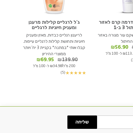
 דרמה קרם לאזור
ג’ל לרגליים קלילות מרענן
 3 ב-1
ומעניק חיוניות לרגליים
שקם עור מגורה באזור
לריענון רגליים כבדות, מאזן ומעניק
החיתול
חיוניות ותחושת קלילות לרגליים עייפות.
המחיר
המחיר
₪
56.90
קבלו אותי *במתנה* בקניית 3 יח' ויותר
המקורי
הנוכחי
ממוצרי ההיריון
₪1 ל- 100 מ"ל
היה:
הוא:
המחיר
המחיר
₪
69.95
₪
139.90
₪56.90.
₪75.50.
המקורי
הנוכחי
|
200 מ"ל
₪34.98 ל- 100 מ"ל
היה:
הוא:
(5)
★
★
★
★
★
₪69.95.
₪139.90.
שליחה