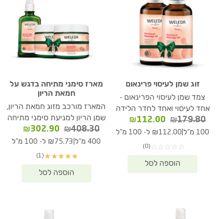
זוג שמן לעיסוי פרינאום
מארז סימני מתיחה בדגש על
חמאת הריון
צמד שמן לעיסוי הפרינאום -
המארז מורכב מזוג חמאת הריון,
אחד לעיסוי ואחד לחדר הלידה
שמן הריון למניעת סימני מתיחה
המחיר
המחיר
₪
112.00
₪
179.80
המחיר
המחיר
₪
302.90
₪
408.30
המקורי
הנוכחי
|
100 מ"ל
₪112.00 ל- 100 מ"ל
המקורי
הנוכחי
היה:
הוא:
|
400 מ"ל
₪75.73 ל- 100 מ"ל
(0)
☆
☆
☆
☆
☆
היה:
הוא:
₪112.00.
₪179.80.
(1)
★
★
★
★
★
02.90.
₪408.30.