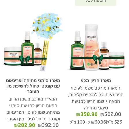
מארז הריון מלא
מארז סימני מתיחה ופרינאום
עם קונפטי כחול לחשיפת מין
המארז מורכב משמן לעיסוי
העובר
הפרינאום, ג'ל לרגליים קלילות,
המארז מורכב משמן הריון,
חמאה + שמן הריון למניעת
חמאת הריון למניעת סימני
סימני מתיחה
מתיחה, שמן לעיסוי הפרינאום
המחיר
המחיר
₪
358.90
₪
502.00
וקונפטי כחול לגילוי מין העובר
המקורי
הנוכחי
|
525 מ"ל
₪68.36 ל- 100 מ"ל
המחיר
המחיר
₪
282.90
₪
392.10
היה:
הוא: