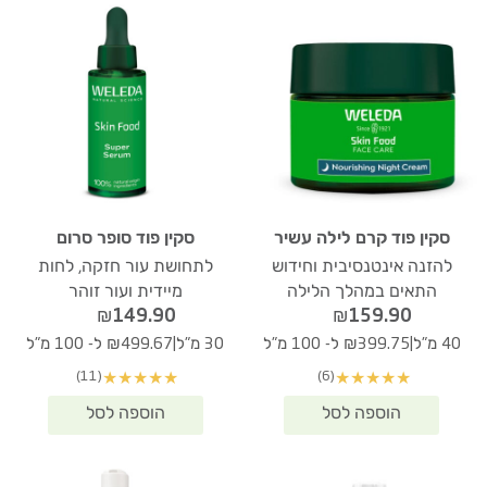
סקין פוד קרם לילה עשיר
סקין פוד סופר סרום
להזנה אינטנסיבית וחידוש
לתחושת עור חזקה, לחות
התאים במהלך הלילה
מיידית ועור זוהר
₪
149.90
₪
159.90
|
|
40 מ"ל
₪399.75 ל- 100 מ"ל
30 מ"ל
₪499.67 ל- 100 מ"ל
(11)
(6)
★
★
★
★
★
★
★
★
★
★