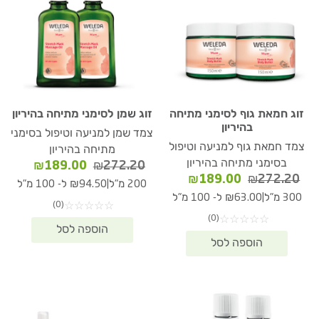
זוג חמאת גוף לסימני מתיחה
זוג שמן לסימני מתיחה בהיריון
בהיריון
צמד שמן למניעה וטיפול בסימני
צמד חמאת גוף למניעה וטיפול
מתיחה בהיריון
בסימני מתיחה בהיריון
המחיר
המחיר
₪
189.00
₪
272.20
המחיר
המחיר
₪
189.00
₪
272.20
המקורי
הנוכחי
|
200 מ"ל
₪94.50 ל- 100 מ"ל
המקורי
הנוכחי
היה:
הוא:
|
300 מ"ל
₪63.00 ל- 100 מ"ל
(0)
☆
☆
☆
☆
☆
היה:
הוא:
89.00.
₪272.20.
(0)
☆
☆
☆
☆
☆
₪189.00.
₪272.20.