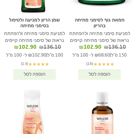
חמאת גוף לסימני מתיחה
שמן הריון למניעה ולטיפול
בהריון
בסימני מתיחה
למניעת סימני מתיחה ולהפחתת
למניעת סימני מתיחה ולהפחתת
נראות של סימני מתיחה קיימים
נראות של סימני מתיחה קיימים
המחיר
המחיר
המחיר
המחיר
₪
102.90
₪
136.10
₪
102.90
₪
136.10
המקורי
הנוכחי
המקורי
הנוכחי
|
|
150 מ"ל
₪68.60 ל- 100 מ"ל
100 מ"ל
₪102.90 ל- 100 מ"ל
היה:
הוא:
היה:
הוא:
(13)
(16)
★
★
★
★
★
★
★
★
★
★
02.90.
₪136.10.
₪102.90.
₪136.10.