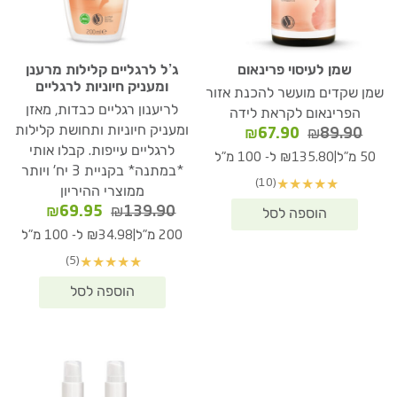
שמן לעיסוי פרינאום
ג’ל לרגליים קלילות מרענן
ומעניק חיוניות לרגליים
שמן שקדים מועשר להכנת אזור
לריענון רגליים כבדות, מאזן
הפרינאום לקראת לידה
ומעניק חיוניות ותחושת קלילות
המחיר
המחיר
₪
67.90
₪
89.90
המקורי
הנוכחי
לרגליים עייפות. קבלו אותי
|
50 מ"ל
₪135.80 ל- 100 מ"ל
היה:
הוא:
*במתנה* בקניית 3 יח' ויותר
(10)
★
★
★
★
★
₪67.90.
₪89.90.
ממוצרי ההיריון
המחיר
המחיר
₪
69.95
₪
139.90
המקורי
הנוכחי
|
200 מ"ל
₪34.98 ל- 100 מ"ל
היה:
הוא:
(5)
★
★
★
★
★
₪69.95.
₪139.90.