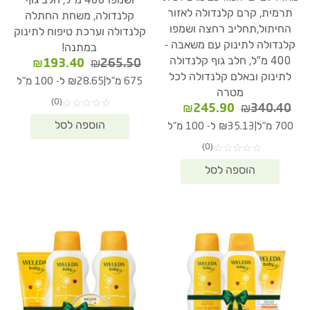
ושמפו 400 מ"ל, חלב גוף
תרמית, קרם קלנדולה לאזור
קלנדולה, משחת החתלה
החיתול,תחליב רחצה ושמפו
קלנדולה וערכת טיפוח לתינוק
קלנדולה לתינוק עם משאבה -
במתנה!
400 מ"ל, חלב גוף קלנדולה
המחיר
המחיר
₪
193.40
₪
265.50
לתינוק ובאלם קלנדולה לכל
המקורי
הנוכחי
|
675 מ"ל
₪28.65 ל- 100 מ"ל
היה:
הוא:
מטרה
(0)
☆
☆
☆
☆
☆
93.40.
₪265.50.
המחיר
המחיר
₪
245.90
₪
340.40
המקורי
הנוכחי
|
700 מ"ל
₪35.13 ל- 100 מ"ל
היה:
הוא:
(0)
☆
☆
☆
☆
☆
₪245.90.
₪340.40.