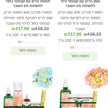
שמן הריון עם קונפטי ורוד
חמאת הריון עם קונפטי כחול
לחשיפת מין העובר
לחשיפת מין העובר
המארז מורכב מזוג שמן הריון,
המארז מורכב מזוג חמאת הריון,
חמאת הריון למניעת סימני
שמן הריון למניעת סימני מתיחה,
מתיחה, קונפטי ורוד לגילוי מין
קונפטי כחול לגילוי מין העובר
המחיר
המחיר
₪
317.90
₪
438.30
העובר
המקורי
הנוכחי
המחיר
המחיר
₪
317.90
₪
438.30
|
400 מ"ל
₪79.48 ל- 100 מ"ל
היה:
הוא:
המקורי
הנוכחי
|
350 מ"ל
₪90.83 ל- 100 מ"ל
(0)
☆
☆
☆
☆
☆
17.90.
₪438.30.
היה:
הוא:
(0)
☆
☆
☆
☆
☆
₪317.90.
₪438.30.