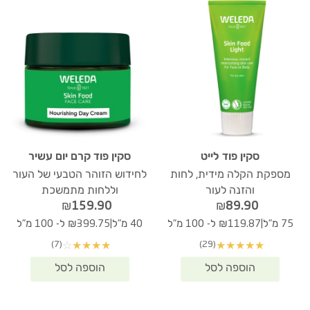
סקין פוד לייט
סקין פוד קרם יום עשיר
מספקת הקלה מידית, לחות
לחידוש הזוהר הטבעי של העור
והזנה לעור
וללחות מתמשכת
₪
159.90
₪
89.90
|
|
75 מ"ל
₪119.87 ל- 100 מ"ל
40 מ"ל
₪399.75 ל- 100 מ"ל
(7)
(29)
☆
★
★
★
★
★
★
★
★
★