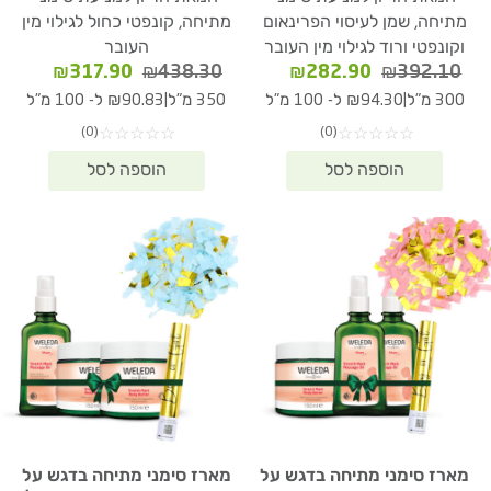
מתיחה, שמן לעיסוי הפרינאום
מתיחה, קונפטי כחול לגילוי מין
וקונפטי ורוד לגילוי מין העובר
העובר
המחיר
המחיר
המחיר
המחיר
₪
317.90
₪
438.30
₪
282.90
₪
392.10
המקורי
הנוכחי
המקורי
הנוכחי
|
|
300 מ"ל
₪94.30 ל- 100 מ"ל
350 מ"ל
₪90.83 ל- 100 מ"ל
היה:
הוא:
היה:
הוא:
(0)
(0)
☆
☆
☆
☆
☆
☆
☆
☆
☆
☆
17.90.
₪438.30.
₪282.90.
₪392.10.
מארז סימני מתיחה בדגש על
מארז סימני מתיחה בדגש על