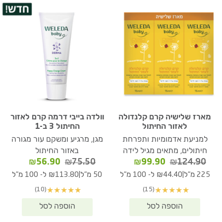
מארז שלישיה קרם קלנדולה
וולדה בייבי דרמה קרם לאזור
לאזור החיתול
החיתול 3 ב-1
למניעת אדמומיות ותפרחת
מגן, מרגיע ומשקם עור מגורה
חיתולים, מתאים מגיל לידה
באזור החיתול
המחיר
המחיר
המחיר
המחיר
₪
56.90
₪
75.50
₪
99.90
₪
124.90
המקורי
הנוכחי
המקורי
הנוכחי
|
|
225 מ"ל
₪44.40 ל- 100 מ"ל
50 מ"ל
₪113.80 ל- 100 מ"ל
היה:
הוא:
היה:
הוא:
(10)
(15)
★
★
★
★
★
★
★
★
★
★
₪56.90.
₪75.50.
₪99.90.
₪124.90.