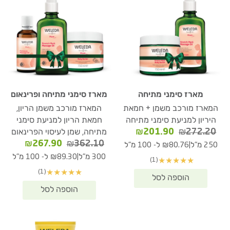
מארז סימני מתיחה
מארז סימני מתיחה ופרינאום
המארז מורכב משמן + חמאת
המארז מורכב משמן הריון,
היריון למניעת סימני מתיחה
חמאת הריון למניעת סימני
המחיר
המחיר
₪
201.90
₪
272.20
מתיחה, שמן לעיסוי הפרינאום
המקורי
הנוכחי
המחיר
המחיר
₪
267.90
₪
362.10
|
250 מ"ל
₪80.76 ל- 100 מ"ל
היה:
הוא:
המקורי
הנוכחי
|
300 מ"ל
₪89.30 ל- 100 מ"ל
(1)
★
★
★
★
★
₪201.90.
₪272.20.
היה:
הוא:
(1)
★
★
★
★
★
67.90.
₪362.10.