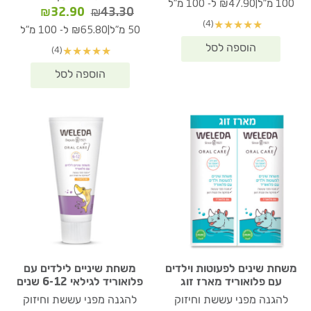
המקורי
הנוכחי
|
100 מ"ל
₪47.90 ל- 100 מ"ל
המחיר
המחיר
₪
32.90
₪
43.30
היה:
הוא:
(4)
★
★
★
★
★
המקורי
הנוכחי
₪47.90.
₪59.90.
|
50 מ"ל
₪65.80 ל- 100 מ"ל
היה:
הוא:
(4)
★
★
★
★
★
₪32.90.
₪43.30.
משחת שינים לפעוטות וילדים
משחת שיניים לילדים עם
עם פלואוריד מארז זוג
פלואוריד לגילאי 6-12 שנים
להגנה מפני עששת וחיזוק
להגנה מפני עששת וחיזוק