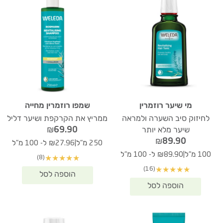
מי שיער רוזמרין
שמפו רוזמרין מחייה
לחיזוק סיב השערה ולמראה
ממריץ את הקרקפת ושיער דליל
₪
69.90
שיער מלא יותר
₪
89.90
|
250 מ"ל
₪27.96 ל- 100 מ"ל
|
100 מ"ל
₪89.90 ל- 100 מ"ל
(8)
★
★
★
★
★
(16)
★
★
★
★
★