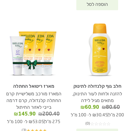
חלב גוף קלנדולה לתינוק
מארז ריטואל החתלה
להזנה ולחות לעור התינוק,
המארז מורכב משלישיית קרם
מתאים מגיל לידה
החתלה קלנדולה, קרם דרמה
המחיר
המחיר
₪
60.90
₪
80.60
בייבי לאזור החיתול
המקורי
הנוכחי
המחיר
המחיר
₪
145.90
₪
200.40
|
200 מ"ל
₪30.45 ל- 100 מ"ל
היה:
הוא:
המקורי
הנוכחי
|
275 מ"ל
₪53.05 ל- 100 מ"ל
(0)
☆
☆
☆
☆
☆
₪60.90.
₪80.60.
היה:
הוא:
(3)
★
★
★
★
★