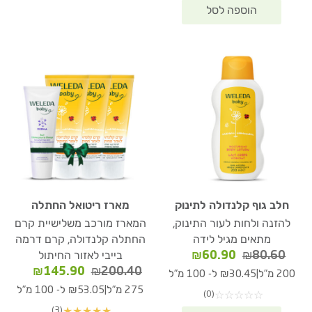
חלב גוף קלנדולה לתינוק
מארז ריטואל החתלה
להזנה ולחות לעור התינוק,
המארז מורכב משלישיית קרם
מתאים מגיל לידה
החתלה קלנדולה, קרם דרמה
המחיר
המחיר
₪
60.90
₪
80.60
בייבי לאזור החיתול
המקורי
הנוכחי
המחיר
המחיר
₪
145.90
₪
200.40
|
200 מ"ל
₪30.45 ל- 100 מ"ל
היה:
הוא:
המקורי
הנוכחי
|
275 מ"ל
₪53.05 ל- 100 מ"ל
(0)
☆
☆
☆
☆
☆
₪60.90.
₪80.60.
היה:
הוא:
(3)
★
★
★
★
★