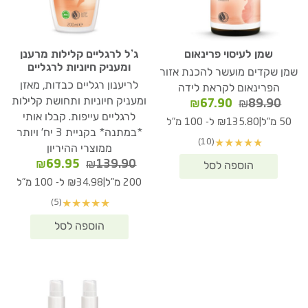
שמן לעיסוי פרינאום
ג’ל לרגליים קלילות מרענן
ומעניק חיוניות לרגליים
שמן שקדים מועשר להכנת אזור
לריענון רגליים כבדות, מאזן
הפרינאום לקראת לידה
ומעניק חיוניות ותחושת קלילות
המחיר
המחיר
₪
67.90
₪
89.90
המקורי
הנוכחי
לרגליים עייפות. קבלו אותי
|
50 מ"ל
₪135.80 ל- 100 מ"ל
היה:
הוא:
*במתנה* בקניית 3 יח' ויותר
(10)
★
★
★
★
★
₪67.90.
₪89.90.
ממוצרי ההיריון
המחיר
המחיר
₪
69.95
₪
139.90
המקורי
הנוכחי
|
200 מ"ל
₪34.98 ל- 100 מ"ל
היה:
הוא:
(5)
★
★
★
★
★
₪69.95.
₪139.90.