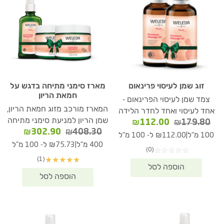
זוג שמן לעיסוי פרינאום
מארז סימני מתיחה בדגש על
חמאת הריון
צמד שמן לעיסוי הפרינאום -
המארז מורכב מזוג חמאת הריון,
אחד לעיסוי ואחד לחדר הלידה
שמן הריון למניעת סימני מתיחה
המחיר
המחיר
₪
112.00
₪
179.80
המחיר
המחיר
₪
302.90
₪
408.30
המקורי
הנוכחי
|
100 מ"ל
₪112.00 ל- 100 מ"ל
המקורי
הנוכחי
היה:
הוא:
|
400 מ"ל
₪75.73 ל- 100 מ"ל
(0)
☆
☆
☆
☆
☆
היה:
הוא:
₪112.00.
₪179.80.
(1)
★
★
★
★
★
02.90.
₪408.30.