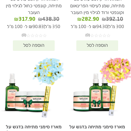
מתיחה, שמן לעיסוי הפרינאום
מתיחה, קונפטי כחול לגילוי מין
וקונפטי ורוד לגילוי מין העובר
העובר
המחיר
המחיר
המחיר
המחיר
₪
317.90
₪
438.30
₪
282.90
₪
392.10
המקורי
הנוכחי
המקורי
הנוכחי
|
|
300 מ"ל
₪94.30 ל- 100 מ"ל
350 מ"ל
₪90.83 ל- 100 מ"ל
היה:
הוא:
היה:
הוא:
(0)
(0)
☆
☆
☆
☆
☆
☆
☆
☆
☆
☆
17.90.
₪438.30.
₪282.90.
₪392.10.
מארז סימני מתיחה בדגש על
מארז סימני מתיחה בדגש על