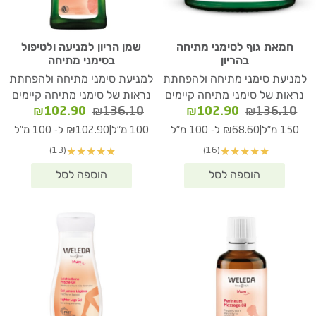
חמאת גוף לסימני מתיחה
שמן הריון למניעה ולטיפול
בהריון
בסימני מתיחה
למניעת סימני מתיחה ולהפחתת
למניעת סימני מתיחה ולהפחתת
נראות של סימני מתיחה קיימים
נראות של סימני מתיחה קיימים
המחיר
המחיר
המחיר
המחיר
₪
102.90
₪
136.10
₪
102.90
₪
136.10
המקורי
הנוכחי
המקורי
הנוכחי
|
|
150 מ"ל
₪68.60 ל- 100 מ"ל
100 מ"ל
₪102.90 ל- 100 מ"ל
היה:
הוא:
היה:
הוא:
(13)
(16)
★
★
★
★
★
★
★
★
★
★
02.90.
₪136.10.
₪102.90.
₪136.10.