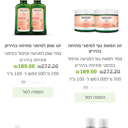
זוג חמאת גוף לסימני מתיחה
זוג שמן לסימני מתיחה בהיריון
בהיריון
צמד שמן למניעה וטיפול בסימני
צמד חמאת גוף למניעה וטיפול
מתיחה בהיריון
בסימני מתיחה בהיריון
המחיר
המחיר
₪
189.00
₪
272.20
המחיר
המחיר
₪
189.00
₪
272.20
המקורי
הנוכחי
|
200 מ"ל
₪94.50 ל- 100 מ"ל
המקורי
הנוכחי
היה:
הוא:
|
300 מ"ל
₪63.00 ל- 100 מ"ל
(0)
☆
☆
☆
☆
☆
היה:
הוא:
89.00.
₪272.20.
(0)
☆
☆
☆
☆
☆
₪189.00.
₪272.20.