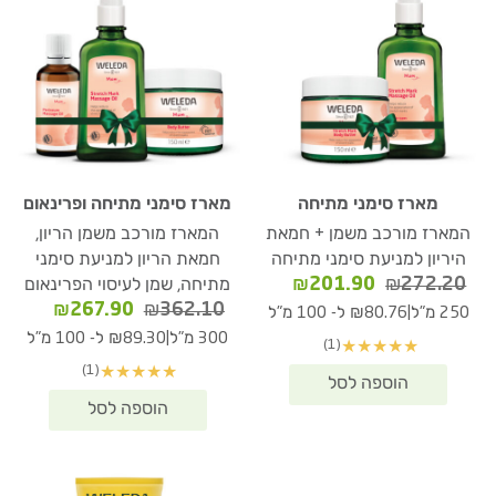
מארז סימני מתיחה
מארז סימני מתיחה ופרינאום
המארז מורכב משמן + חמאת
המארז מורכב משמן הריון,
היריון למניעת סימני מתיחה
חמאת הריון למניעת סימני
המחיר
המחיר
₪
201.90
₪
272.20
מתיחה, שמן לעיסוי הפרינאום
המקורי
הנוכחי
המחיר
המחיר
₪
267.90
₪
362.10
|
250 מ"ל
₪80.76 ל- 100 מ"ל
היה:
הוא:
המקורי
הנוכחי
|
300 מ"ל
₪89.30 ל- 100 מ"ל
(1)
★
★
★
★
★
₪201.90.
₪272.20.
היה:
הוא:
(1)
★
★
★
★
★
67.90.
₪362.10.