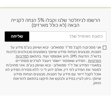
הרשמו לניוזלטר שלנו וקבלו 5% הנחה לקנייה
דוא׳׳ל
הבאה (לא כולל מארזים)
שליחה
אני מסכים.ה לקבל מד"ר סמואלוב- יבוא ושיווק בע"מ מידע על
הטבות, מבצעים הנחות ומידע שיווקי באמצעים טכנולוגים (לרבות
בדוא"ל, הודעות SMS, חיוג אוטומטי ועוד, בהתאם
למדיניות
הפרטיות
. המידע שאמסור יישמר ויעובד לצרכים מסחריים
במאגרי המידע של ד"ר סמואלוב- יבוא ושיווק בע"מ. איני מחויב/ת
למסור את המידע לפי דין, אולם ידוע לי כי ללא מסירת המידע לא
אוכל לקבל דיוור עם מידע על הטבות, מבצעים הנחות ומידע
שיווקי. ניתן לעיין במידע ולבקש את תיקונו בהתאם להוראות
החוק.