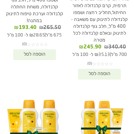
ושמפו 400 מ"ל, חלב גוף
תרמית, קרם קלנדולה לאזור
קלנדולה, משחת החתלה
החיתול,תחליב רחצה ושמפו
קלנדולה וערכת טיפוח לתינוק
קלנדולה לתינוק עם משאבה -
במתנה!
400 מ"ל, חלב גוף קלנדולה
המחיר
המחיר
₪
193.40
₪
265.50
לתינוק ובאלם קלנדולה לכל
המקורי
הנוכחי
|
675 מ"ל
₪28.65 ל- 100 מ"ל
היה:
הוא:
מטרה
(0)
☆
☆
☆
☆
☆
93.40.
₪265.50.
המחיר
המחיר
₪
245.90
₪
340.40
המקורי
הנוכחי
|
700 מ"ל
₪35.13 ל- 100 מ"ל
היה:
הוא:
(0)
☆
☆
☆
☆
☆
₪245.90.
₪340.40.