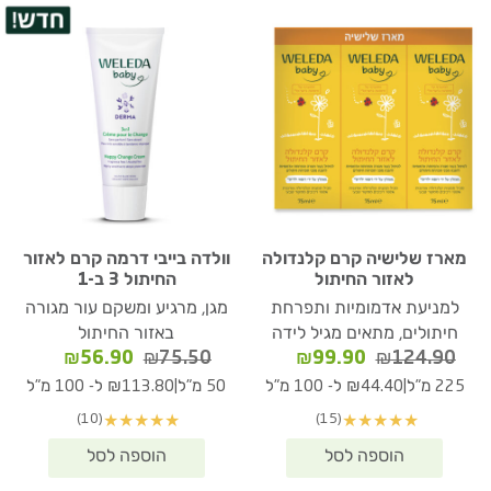
מארז שלישיה קרם קלנדולה
וולדה בייבי דרמה קרם לאזור
לאזור החיתול
החיתול 3 ב-1
למניעת אדמומיות ותפרחת
מגן, מרגיע ומשקם עור מגורה
חיתולים, מתאים מגיל לידה
באזור החיתול
המחיר
המחיר
המחיר
המחיר
₪
56.90
₪
75.50
₪
99.90
₪
124.90
המקורי
הנוכחי
המקורי
הנוכחי
|
|
225 מ"ל
₪44.40 ל- 100 מ"ל
50 מ"ל
₪113.80 ל- 100 מ"ל
היה:
הוא:
היה:
הוא:
(10)
(15)
★
★
★
★
★
★
★
★
★
★
₪56.90.
₪75.50.
₪99.90.
₪124.90.