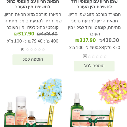
שמן הריון עם קונפטי ורוד
חמאת הריון עם קונפטי כחול
לחשיפת מין העובר
לחשיפת מין העובר
המארז מורכב מזוג שמן הריון,
המארז מורכב מזוג חמאת הריון,
חמאת הריון למניעת סימני
שמן הריון למניעת סימני מתיחה,
מתיחה, קונפטי ורוד לגילוי מין
קונפטי כחול לגילוי מין העובר
המחיר
המחיר
₪
317.90
₪
438.30
העובר
המקורי
הנוכחי
המחיר
המחיר
₪
317.90
₪
438.30
|
400 מ"ל
₪79.48 ל- 100 מ"ל
היה:
הוא:
המקורי
הנוכחי
|
350 מ"ל
₪90.83 ל- 100 מ"ל
(0)
☆
☆
☆
☆
☆
17.90.
₪438.30.
היה:
הוא:
(0)
☆
☆
☆
☆
☆
₪317.90.
₪438.30.