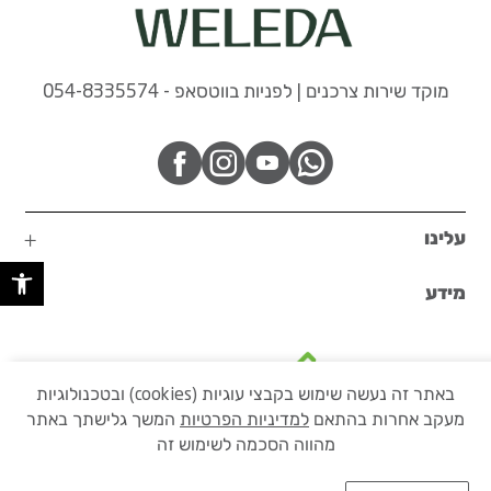
מוקד שירות צרכנים | לפניות בווטסאפ - 054-8335574
עלינו
פתח 
מידע
באתר זה נעשה שימוש בקבצי עוגיות (cookies) ובטכנולוגיות
מעקב אחרות בהתאם
למדיניות הפרטיות
המשך גלישתך באתר
בקרו באתר הקבוצה שלנו
מהווה הסכמה לשימוש זה