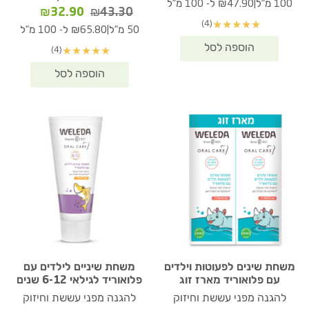
המקורי
הנוכחי
|
100 מ"ל
₪47.90 ל- 100 מ"ל
המחיר
המחיר
₪
32.90
₪
43.30
היה:
הוא:
(4)
★
★
★
★
★
המקורי
הנוכחי
₪47.90.
₪59.90.
|
50 מ"ל
₪65.80 ל- 100 מ"ל
היה:
הוא:
(4)
★
★
★
★
★
₪32.90.
₪43.30.
משחת שינים לפעוטות וילדים
משחת שיניים לילדים עם
עם פלואוריד מארז זוג
פלואוריד לגילאי 6-12 שנים
להגנה מפני עששת וחיזוק
להגנה מפני עששת וחיזוק