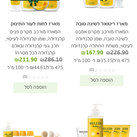
מארז ריטואל לשינה טובה
מארז לחות לעור התינוק
המארז מורכב מקרם אמבט
המארז מורכב מקרם פנים
לשינה טובה, שמן קלנדולה
קלנדולה, שמן קלנדולה לעיסוי,
לעיסוי, משחת החתלה קלנדולה
חלב גוף קלנדולה ובאלם
המחיר
המחיר
₪
167.90
₪
226.90
קלנדולה לכל מטרה!
המקורי
הנוכחי
המחיר
המחיר
₪
211.90
₪
286.10
|
475 מ"ל
₪35.35 ל- 100 מ"ל
היה:
הוא:
המקורי
הנוכחי
|
475 מ"ל
₪44.61 ל- 100 מ"ל
(0)
☆
☆
☆
☆
☆
₪167.90.
₪226.90.
היה:
הוא:
(0)
☆
☆
☆
☆
☆
11.90.
₪286.10.