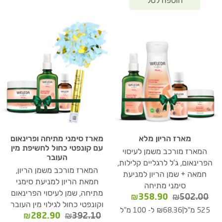
מארז הריון מלא
מארז סימני מתיחה ופרינאום
עם קונפטי כחול לחשיפת מין
המארז מורכב משמן לעיסוי
העובר
הפרינאום, ג'ל לרגליים קלילות,
המארז מורכב משמן הריון,
חמאה + שמן הריון למניעת
חמאת הריון למניעת סימני
סימני מתיחה
מתיחה, שמן לעיסוי הפרינאום
המחיר
המחיר
₪
358.90
₪
502.00
וקונפטי כחול לגילוי מין העובר
המקורי
הנוכחי
|
525 מ"ל
₪68.36 ל- 100 מ"ל
המחיר
המחיר
₪
282.90
₪
392.10
היה:
הוא: