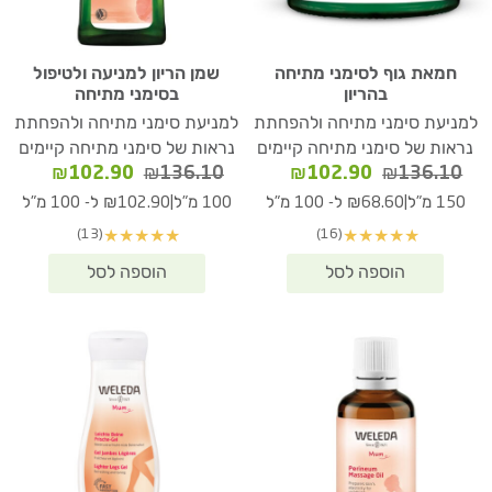
חמאת גוף לסימני מתיחה
שמן הריון למניעה ולטיפול
בהריון
בסימני מתיחה
למניעת סימני מתיחה ולהפחתת
למניעת סימני מתיחה ולהפחתת
נראות של סימני מתיחה קיימים
נראות של סימני מתיחה קיימים
המחיר
המחיר
המחיר
המחיר
₪
102.90
₪
136.10
₪
102.90
₪
136.10
המקורי
הנוכחי
המקורי
הנוכחי
|
|
150 מ"ל
₪68.60 ל- 100 מ"ל
100 מ"ל
₪102.90 ל- 100 מ"ל
היה:
הוא:
היה:
הוא:
(13)
(16)
★
★
★
★
★
★
★
★
★
★
02.90.
₪136.10.
₪102.90.
₪136.10.