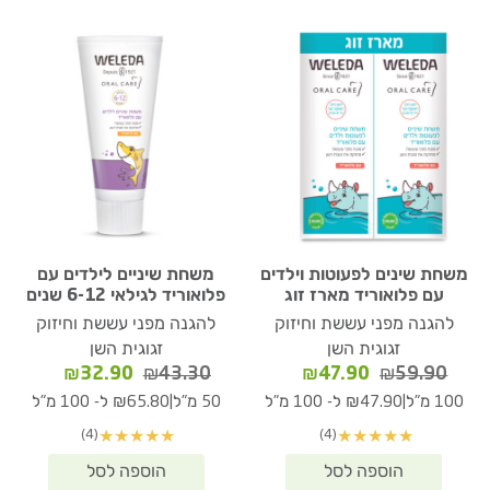
משחת שינים לפעוטות וילדים
משחת שיניים לילדים עם
עם פלואוריד מארז זוג
פלואוריד לגילאי 6-12 שנים
להגנה מפני עששת וחיזוק
להגנה מפני עששת וחיזוק
זגוגית השן
זגוגית השן
המחיר
המחיר
המחיר
המחיר
₪
32.90
₪
43.30
₪
47.90
₪
59.90
המקורי
הנוכחי
המקורי
הנוכחי
|
|
100 מ"ל
₪47.90 ל- 100 מ"ל
50 מ"ל
₪65.80 ל- 100 מ"ל
היה:
הוא:
היה:
הוא:
(4)
(4)
★
★
★
★
★
★
★
★
★
★
₪32.90.
₪43.30.
₪47.90.
₪59.90.