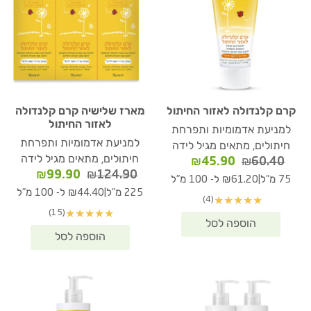
קרם קלנדולה לאזור החיתול
מארז שלישיה קרם קלנדולה
לאזור החיתול
למניעת אדמומיות ותפרחת
למניעת אדמומיות ותפרחת
חיתולים, מתאים מגיל לידה
חיתולים, מתאים מגיל לידה
המחיר
המחיר
₪
45.90
₪
60.40
המחיר
המחיר
₪
99.90
₪
124.90
המקורי
הנוכחי
|
75 מ"ל
₪61.20 ל- 100 מ"ל
המקורי
הנוכחי
היה:
הוא:
|
225 מ"ל
₪44.40 ל- 100 מ"ל
(4)
★
★
★
★
★
היה:
הוא:
₪45.90.
₪60.40.
(15)
★
★
★
★
★
₪99.90.
₪124.90.