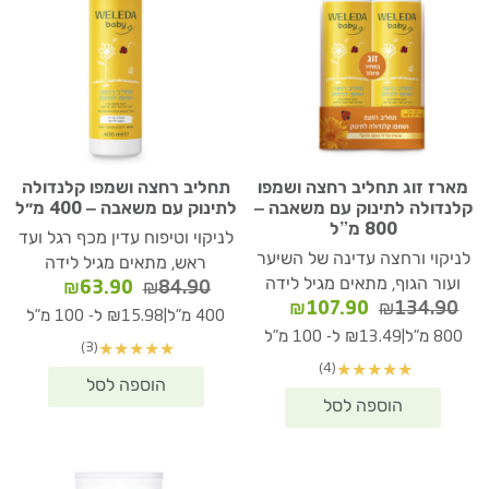
מארז זוג תחליב רחצה ושמפו
תחליב רחצה ושמפו קלנדולה
קלנדולה לתינוק עם משאבה –
לתינוק עם משאבה – 400 מ״ל
800 מ”ל
לניקוי וטיפוח עדין מכף רגל ועד
לניקוי ורחצה עדינה של השיער
ראש, מתאים מגיל לידה
ועור הגוף, מתאים מגיל לידה
המחיר
המחיר
₪
63.90
₪
84.90
המחיר
המחיר
₪
107.90
₪
134.90
המקורי
הנוכחי
|
400 מ"ל
₪15.98 ל- 100 מ"ל
המקורי
הנוכחי
היה:
הוא:
|
800 מ"ל
₪13.49 ל- 100 מ"ל
(3)
★
★
★
★
★
היה:
הוא:
₪63.90.
₪84.90.
(4)
★
★
★
★
★
₪107.90.
₪134.90.