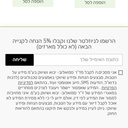
הרשמו לניוזלטר שלנו וקבלו 5% הנחה לקנייה
דוא׳׳ל
הבאה (לא כולל מארזים)
שליחה
אני מסכים.ה לקבל מד"ר סמואלוב- יבוא ושיווק בע"מ מידע על
הטבות, מבצעים הנחות ומידע שיווקי באמצעים טכנולוגים (לרבות
בדוא"ל, הודעות SMS, חיוג אוטומטי ועוד, בהתאם
למדיניות
הפרטיות
. המידע שאמסור יישמר ויעובד לצרכים מסחריים
במאגרי המידע של ד"ר סמואלוב- יבוא ושיווק בע"מ. איני מחויב/ת
למסור את המידע לפי דין, אולם ידוע לי כי ללא מסירת המידע לא
אוכל לקבל דיוור עם מידע על הטבות, מבצעים הנחות ומידע
שיווקי. ניתן לעיין במידע ולבקש את תיקונו בהתאם להוראות
החוק.