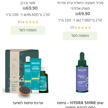
מכיל חומצה היאלורונית ופרחי
משי וברק
₪
69.90
פשתן אלפיני
₪
69.90
|
150 מ"ל
₪46.60 ל- 100 מ"ל
|
250 מ"ל
₪27.96 ל- 100 מ"ל
(1)
★
★
★
★
★
(2)
★
★
★
★
★
שמן HYDRA SHINE – טיפות
ערכת טיפוח לשיער
גלוס להזנת השיער