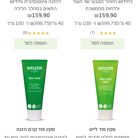
לחידוש הזוהר הטבעי של העור
להזנה אינטנסיבית וחידוש
וללחות מתמשכת
התאים במהלך הלילה
₪
159.90
₪
159.90
|
|
40 מ"ל
₪399.75 ל- 100 מ"ל
40 מ"ל
₪399.75 ל- 100 מ"ל
(6)
(7)
★
★
★
★
★
☆
★
★
★
★
סקין פוד לייט
סקין פוד קרם הזנה
מספקת הקלה מידית, לחות
להזנה אינטנסיבית לעור יבש עד