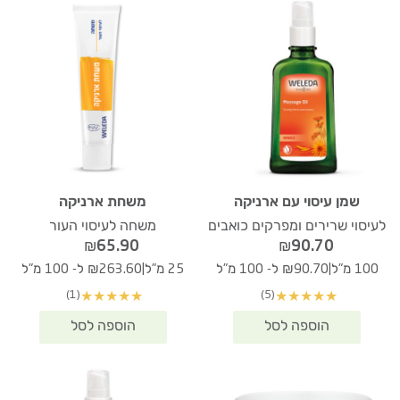
שמן עיסוי עם ארניקה
משחת ארניקה
לעיסוי שרירים ומפרקים כואבים
משחה לעיסוי העור
₪
65.90
₪
90.70
|
|
100 מ"ל
₪90.70 ל- 100 מ"ל
25 מ"ל
₪263.60 ל- 100 מ"ל
(1)
(5)
★
★
★
★
★
★
★
★
★
★