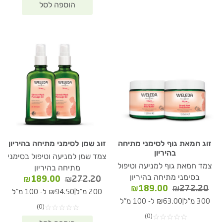
זוג חמאת גוף לסימני מתיחה
זוג שמן לסימני מתיחה בהיריון
בהיריון
צמד שמן למניעה וטיפול בסימני
צמד חמאת גוף למניעה וטיפול
מתיחה בהיריון
בסימני מתיחה בהיריון
המחיר
המחיר
₪
189.00
₪
272.20
המחיר
המחיר
₪
189.00
₪
272.20
המקורי
הנוכחי
|
200 מ"ל
₪94.50 ל- 100 מ"ל
המקורי
הנוכחי
היה:
הוא:
|
300 מ"ל
₪63.00 ל- 100 מ"ל
(0)
☆
☆
☆
☆
☆
היה:
הוא:
89.00.
₪272.20.
(0)
☆
☆
☆
☆
☆
₪189.00.
₪272.20.