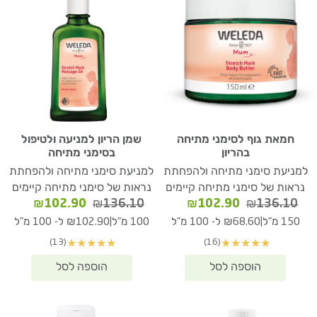
חמאת גוף לסימני מתיחה
שמן הריון למניעה ולטיפול
בהריון
בסימני מתיחה
למניעת סימני מתיחה ולהפחתת
למניעת סימני מתיחה ולהפחתת
נראות של סימני מתיחה קיימים
נראות של סימני מתיחה קיימים
המחיר
המחיר
המחיר
המחיר
₪
102.90
₪
136.10
₪
102.90
₪
136.10
המקורי
הנוכחי
המקורי
הנוכחי
|
|
150 מ"ל
₪68.60 ל- 100 מ"ל
100 מ"ל
₪102.90 ל- 100 מ"ל
היה:
הוא:
היה:
הוא:
(13)
(16)
★
★
★
★
★
★
★
★
★
★
02.90.
₪136.10.
₪102.90.
₪136.10.