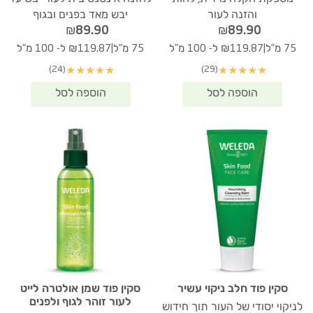
והזנה לעור
יבש מאד בפנים ובגוף
₪
89.90
₪
89.90
|
|
75 מ"ל
₪119.87 ל- 100 מ"ל
75 מ"ל
₪119.87 ל- 100 מ"ל
(24)
(29)
★
★
★
★
★
★
★
★
★
★
סקין פוד חלב ניקוי עשיר
סקין פוד שמן אולטרה לייט
לעור זוהר לגוף ולפנים
לניקוי יסודי של העור תוך חידוש