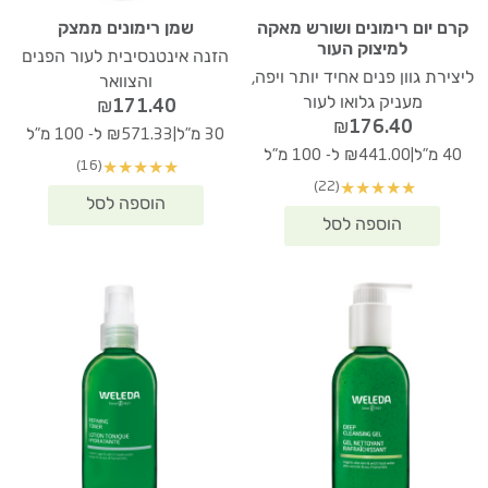
קרם יום רימונים ושורש מאקה
שמן רימונים ממצק
למיצוק העור
הזנה אינטנסיבית לעור הפנים
ליצירת גוון פנים אחיד יותר ויפה,
והצוואר
מעניק גלואו לעור
₪
171.40
₪
176.40
|
30 מ"ל
₪571.33 ל- 100 מ"ל
|
40 מ"ל
₪441.00 ל- 100 מ"ל
(16)
★
★
★
★
★
(22)
★
★
★
★
★