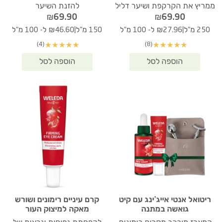
ממריץ את הקרקפת ושיער דליל
להזנת השיער
₪
69.90
₪
69.90
|
|
250 מ"ל
₪27.96 ל- 100 מ"ל
150 מ"ל
₪46.60 ל- 100 מ"ל
(4)
(8)
★
★
★
★
★
★
★
★
★
★
ריטואל אנטי אייג’ינג עם קיט
קרם עיניים רימונים ושורש
גואשה במתנה
מאקה למיצוק העור