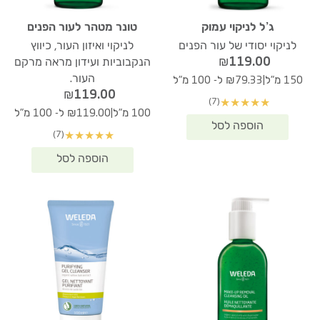
ג’ל לניקוי עמוק
טונר מטהר לעור הפנים
לניקוי יסודי של עור הפנים
לניקוי ואיזון העור, כיווץ
₪
119.00
הנקבוביות ועידון מראה מרקם
העור.
|
150 מ"ל
₪79.33 ל- 100 מ"ל
₪
119.00
(7)
★
★
★
★
★
|
100 מ"ל
₪119.00 ל- 100 מ"ל
(7)
★
★
★
★
★