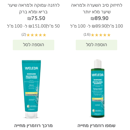
לחיזוק סיב השערה ולמראה
להזנה עמוקה ולמראה שיער
שיער מלא יותר
בריא ומלא ברק
₪
75.50
₪
89.90
|
|
100 מ"ל
₪89.90 ל- 100 מ"ל
50 מ"ל
₪151.00 ל- 100 מ"ל
(2)
(16)
★
★
★
★
★
★
★
★
★
★
שמפו רוזמרין מחייה
מרכך רוזמרין מחייה