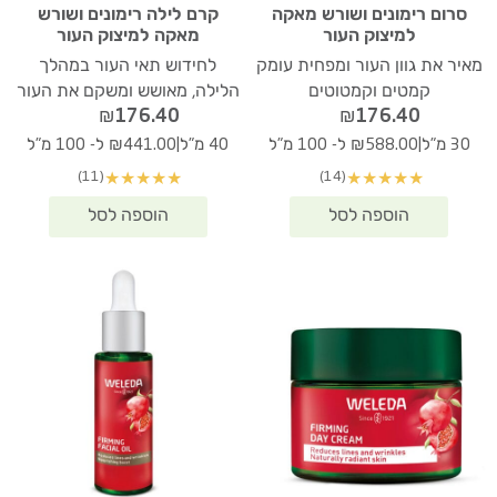
סרום רימונים ושורש מאקה
קרם לילה רימונים ושורש
למיצוק העור
מאקה למיצוק העור
מאיר את גוון העור ומפחית עומק
לחידוש תאי העור במהלך
קמטים וקמטוטים
הלילה, מאושש ומשקם את העור
₪
176.40
₪
176.40
|
|
30 מ"ל
₪588.00 ל- 100 מ"ל
40 מ"ל
₪441.00 ל- 100 מ"ל
(11)
(14)
★
★
★
★
★
★
★
★
★
★