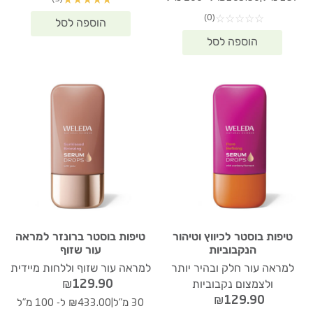
★
★
★
★
★
(0)
☆
☆
☆
☆
☆
טיפות בוסטר לכיווץ וטיהור
טיפות בוסטר ברונזר למראה
הנקבוביות
עור שזוף
למראה עור חלק ובהיר יותר
למראה עור שזוף וללחות מיידית
₪
129.90
ולצמצום נקבוביות
₪
129.90
|
30 מ"ל
₪433.00 ל- 100 מ"ל