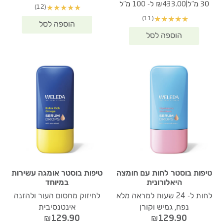
|
30 מ"ל
₪433.00 ל- 100 מ"ל
(12)
★
★
★
★
★
(11)
★
★
★
★
★
טיפות בוסטר לחות עם חומצה
טיפות בוסטר אומגה עשירות
היאלורונית
במיוחד
לחות ל- 24 שעות למראה מלא
לחיזוק מחסום העור ולהזנה
נפח, גמיש וקורן
אינטנסיבית
₪
129.90
₪
129.90