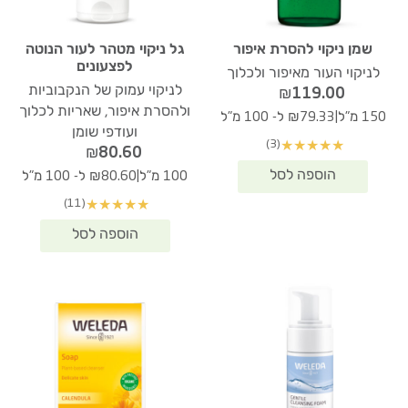
שמן ניקוי להסרת איפור
גל ניקוי מטהר לעור הנוטה
לפצעונים
לניקוי העור מאיפור ולכלוך
לניקוי עמוק של הנקבוביות
₪
119.00
ולהסרת איפור, שאריות לכלוך
|
150 מ"ל
₪79.33 ל- 100 מ"ל
ועודפי שומן
(3)
★
★
★
★
★
₪
80.60
|
100 מ"ל
₪80.60 ל- 100 מ"ל
(11)
★
★
★
★
★