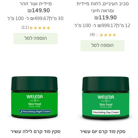
סביב העיניים, לחות מיידית
מיידית ועור זוהר
₪
149.90
ומראה חיוני
₪
119.90
|
30 מ"ל
₪499.67 ל- 100 מ"ל
|
12 מ"ל
₪999.17 ל- 100 מ"ל
(11)
★
★
★
★
★
(4)
☆
★
★
★
★
סקין פוד קרם יום עשיר
סקין פוד קרם לילה עשיר