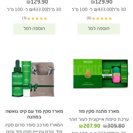
₪
129.90
₪
129.90
|
|
30 מ"ל
₪433.00 ל- 100 מ"ל
30 מ"ל
₪433.00 ל- 100 מ"ל
(3)
(8)
★
★
★
★
★
★
★
★
★
★
מארז מתנה סקין פוד
מארז סקין פוד עם קיט גואשה
במתנה
ערכת טיפוח אייקונית לעור זוהר
המארז מורכב סופר סרום סקין
המחיר
המחיר
₪
207.90
₪
309.80
המקורי
הנוכחי
פוד, קרם עיניים סקין פוד וקיט