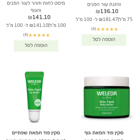
מיסט לחות וזוהר לעור הפנים
והזנת עור הפנים
והגוף
₪
136.10
₪
141.10
|
75 מ"ל
₪181.47 ל- 100 מ"ל
|
100 מ"ל
₪141.10 ל- 100 מ"ל
(4)
★
★
★
★
★
(4)
★
★
★
★
★
סקין פוד חמאת גוף
סקין פוד חמאת שפתיים