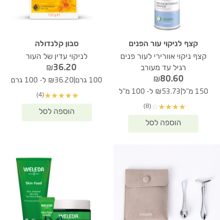
קצף לניקוי עור הפנים
סבון קלנדולה
קצף ניקוי אוורירי לעור פנים
לניקוי עדין של העור
₪
36.20
רגיל עד מעורב
₪
80.60
|
100 גרם
₪36.20 ל- 100 גרם
|
150 מ"ל
₪53.73 ל- 100 מ"ל
(4)
★
★
★
★
★
(8)
☆
★
★
★
★