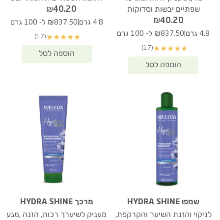
₪
40.20
שפתיים יבשות וסדוקות
₪
40.20
|
4.8 גרם
₪837.50 ל- 100 גרם
|
4.8 גרם
₪837.50 ל- 100 גרם
(17)
★
★
★
★
★
(17)
★
★
★
★
★
שמפו HYDRA SHINE
מרכך HYDRA SHINE
לניקוי והזנת השיער והקרקפת,
מעניק לשיערך רכות, הזנה ,מגע