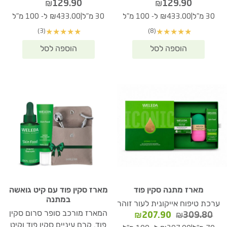
₪
129.90
₪
129.90
|
|
30 מ"ל
₪433.00 ל- 100 מ"ל
30 מ"ל
₪433.00 ל- 100 מ"ל
(3)
(8)
★
★
★
★
★
★
★
★
★
★
מארז מתנה סקין פוד
מארז סקין פוד עם קיט גואשה
במתנה
ערכת טיפוח אייקונית לעור זוהר
המארז מורכב סופר סרום סקין
המחיר
המחיר
₪
207.90
₪
309.80
המקורי
הנוכחי
פוד, קרם עיניים סקין פוד וקיט