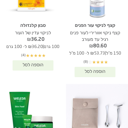
קצף לניקוי עור הפנים
סבון קלנדולה
קצף ניקוי אוורירי לעור פנים
לניקוי עדין של העור
₪
36.20
רגיל עד מעורב
₪
80.60
|
100 גרם
₪36.20 ל- 100 גרם
|
150 מ"ל
₪53.73 ל- 100 מ"ל
(4)
★
★
★
★
★
(8)
☆
★
★
★
★