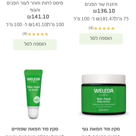
מיסט לחות וזוהר לעור הפנים
והזנת עור הפנים
והגוף
₪
136.10
₪
141.10
|
75 מ"ל
₪181.47 ל- 100 מ"ל
|
100 מ"ל
₪141.10 ל- 100 מ"ל
(4)
★
★
★
★
★
(4)
★
★
★
★
★
סקין פוד חמאת גוף
סקין פוד חמאת שפתיים