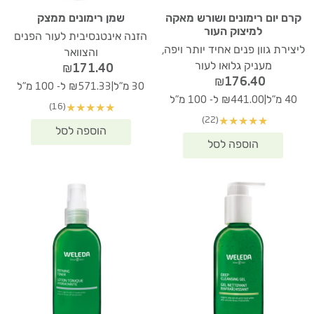
קרם יום רימונים ושורש מאקה
שמן רימונים ממצק
למיצוק העור
הזנה אינטנסיבית לעור הפנים
ליצירת גוון פנים אחיד יותר ויפה,
והצוואר
מעניק גלואו לעור
₪
171.40
₪
176.40
|
30 מ"ל
₪571.33 ל- 100 מ"ל
|
40 מ"ל
₪441.00 ל- 100 מ"ל
(16)
★
★
★
★
★
(22)
★
★
★
★
★