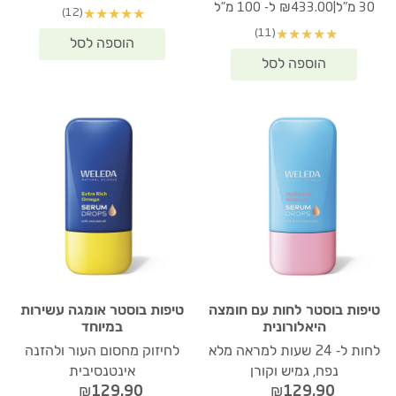
|
30 מ"ל
₪433.00 ל- 100 מ"ל
(12)
★
★
★
★
★
(11)
★
★
★
★
★
טיפות בוסטר לחות עם חומצה
טיפות בוסטר אומגה עשירות
היאלורונית
במיוחד
לחות ל- 24 שעות למראה מלא
לחיזוק מחסום העור ולהזנה
נפח, גמיש וקורן
אינטנסיבית
₪
129.90
₪
129.90