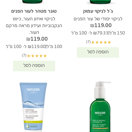
ג’ל לניקוי עמוק
טונר מטהר לעור הפנים
לניקוי יסודי של עור הפנים
לניקוי ואיזון העור, כיווץ
₪
119.00
הנקבוביות ועידון מראה מרקם
העור.
|
150 מ"ל
₪79.33 ל- 100 מ"ל
₪
119.00
(7)
★
★
★
★
★
|
100 מ"ל
₪119.00 ל- 100 מ"ל
(7)
★
★
★
★
★