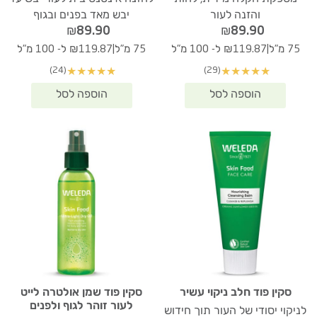
והזנה לעור
יבש מאד בפנים ובגוף
₪
89.90
₪
89.90
|
|
75 מ"ל
₪119.87 ל- 100 מ"ל
75 מ"ל
₪119.87 ל- 100 מ"ל
(24)
(29)
★
★
★
★
★
★
★
★
★
★
סקין פוד חלב ניקוי עשיר
סקין פוד שמן אולטרה לייט
לעור זוהר לגוף ולפנים
לניקוי יסודי של העור תוך חידוש