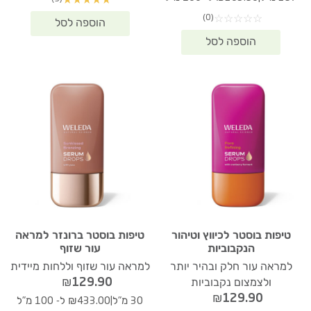
★
★
★
★
★
(0)
☆
☆
☆
☆
☆
טיפות בוסטר לכיווץ וטיהור
טיפות בוסטר ברונזר למראה
הנקבוביות
עור שזוף
למראה עור חלק ובהיר יותר
למראה עור שזוף וללחות מיידית
₪
129.90
ולצמצום נקבוביות
₪
129.90
|
30 מ"ל
₪433.00 ל- 100 מ"ל