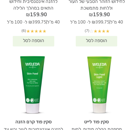
לחידוש הזוהר הטבעי של העור
להזנה אינטנסיבית וחידוש
וללחות מתמשכת
התאים במהלך הלילה
₪
159.90
₪
159.90
|
|
40 מ"ל
₪399.75 ל- 100 מ"ל
40 מ"ל
₪399.75 ל- 100 מ"ל
(6)
(7)
★
★
★
★
★
☆
★
★
★
★
סקין פוד לייט
סקין פוד קרם הזנה
מספקת הקלה מידית, לחות
להזנה אינטנסיבית לעור יבש עד