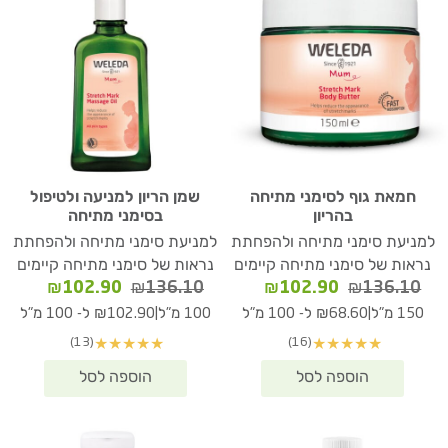
חמאת גוף לסימני מתיחה
שמן הריון למניעה ולטיפול
בהריון
בסימני מתיחה
למניעת סימני מתיחה ולהפחתת
למניעת סימני מתיחה ולהפחתת
נראות של סימני מתיחה קיימים
נראות של סימני מתיחה קיימים
המחיר
המחיר
המחיר
המחיר
₪
102.90
₪
136.10
₪
102.90
₪
136.10
המקורי
הנוכחי
המקורי
הנוכחי
|
|
150 מ"ל
₪68.60 ל- 100 מ"ל
100 מ"ל
₪102.90 ל- 100 מ"ל
היה:
הוא:
היה:
הוא:
(13)
(16)
★
★
★
★
★
★
★
★
★
★
02.90.
₪136.10.
₪102.90.
₪136.10.