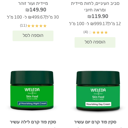
סביב העיניים, לחות מיידית
מיידית ועור זוהר
₪
149.90
ומראה חיוני
₪
119.90
|
30 מ"ל
₪499.67 ל- 100 מ"ל
|
12 מ"ל
₪999.17 ל- 100 מ"ל
(11)
★
★
★
★
★
(4)
☆
★
★
★
★
סקין פוד קרם יום עשיר
סקין פוד קרם לילה עשיר