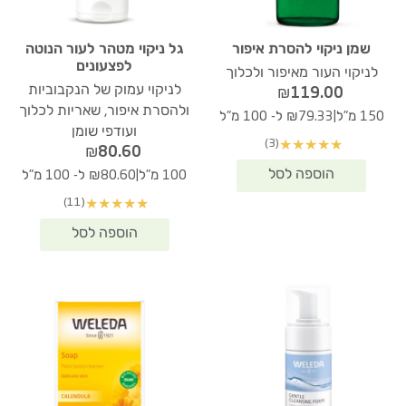
שמן ניקוי להסרת איפור
גל ניקוי מטהר לעור הנוטה
לפצעונים
לניקוי העור מאיפור ולכלוך
לניקוי עמוק של הנקבוביות
₪
119.00
ולהסרת איפור, שאריות לכלוך
|
150 מ"ל
₪79.33 ל- 100 מ"ל
ועודפי שומן
(3)
★
★
★
★
★
₪
80.60
|
100 מ"ל
₪80.60 ל- 100 מ"ל
(11)
★
★
★
★
★