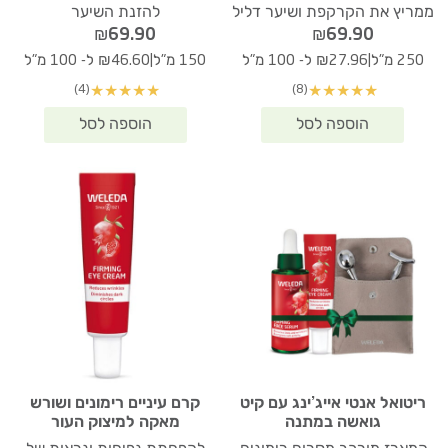
ממריץ את הקרקפת ושיער דליל
להזנת השיער
₪
69.90
₪
69.90
|
|
250 מ"ל
₪27.96 ל- 100 מ"ל
150 מ"ל
₪46.60 ל- 100 מ"ל
(4)
(8)
★
★
★
★
★
★
★
★
★
★
ריטואל אנטי אייג’ינג עם קיט
קרם עיניים רימונים ושורש
גואשה במתנה
מאקה למיצוק העור