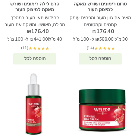
סרום רימונים ושורש מאקה
קרם לילה רימונים ושורש
למיצוק העור
מאקה למיצוק העור
מאיר את גוון העור ומפחית עומק
לחידוש תאי העור במהלך
קמטים וקמטוטים
הלילה, מאושש ומשקם את העור
₪
176.40
₪
176.40
|
|
30 מ"ל
₪588.00 ל- 100 מ"ל
40 מ"ל
₪441.00 ל- 100 מ"ל
(11)
(14)
★
★
★
★
★
★
★
★
★
★