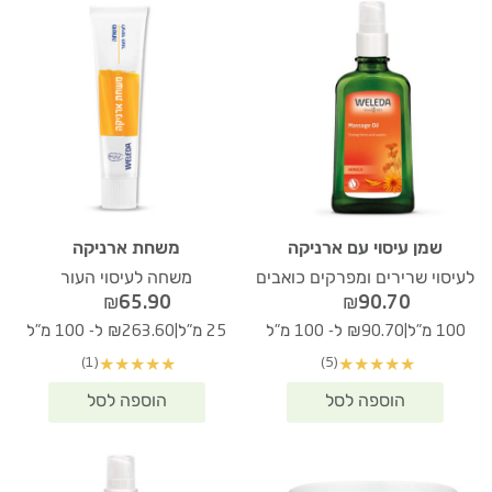
שמן עיסוי עם ארניקה
משחת ארניקה
לעיסוי שרירים ומפרקים כואבים
משחה לעיסוי העור
₪
65.90
₪
90.70
|
|
100 מ"ל
₪90.70 ל- 100 מ"ל
25 מ"ל
₪263.60 ל- 100 מ"ל
(1)
(5)
★
★
★
★
★
★
★
★
★
★