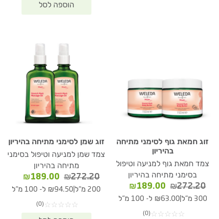
זוג חמאת גוף לסימני מתיחה
זוג שמן לסימני מתיחה בהיריון
בהיריון
צמד שמן למניעה וטיפול בסימני
צמד חמאת גוף למניעה וטיפול
מתיחה בהיריון
בסימני מתיחה בהיריון
המחיר
המחיר
₪
189.00
₪
272.20
המחיר
המחיר
₪
189.00
₪
272.20
המקורי
הנוכחי
|
200 מ"ל
₪94.50 ל- 100 מ"ל
המקורי
הנוכחי
היה:
הוא:
|
300 מ"ל
₪63.00 ל- 100 מ"ל
(0)
☆
☆
☆
☆
☆
היה:
הוא:
89.00.
₪272.20.
(0)
☆
☆
☆
☆
☆
₪189.00.
₪272.20.