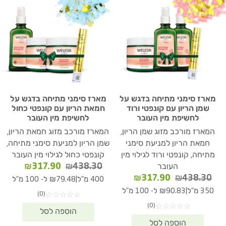
מארז סימני מתיחה בדגש על
מארז סימני מתיחה בדגש על
שמן הריון עם קונפטי ורוד
חמאת הריון עם קונפטי כחול
לחשיפת מין העובר
לחשיפת מין העובר
המארז מורכב מזוג שמן הריון,
המארז מורכב מזוג חמאת הריון,
חמאת הריון למניעת סימני
שמן הריון למניעת סימני מתיחה,
מתיחה, קונפטי ורוד לגילוי מין
קונפטי כחול לגילוי מין העובר
המחיר
המחיר
₪
317.90
₪
438.30
העובר
המקורי
הנוכחי
המחיר
המחיר
₪
317.90
₪
438.30
|
400 מ"ל
₪79.48 ל- 100 מ"ל
היה:
הוא:
המקורי
הנוכחי
|
350 מ"ל
₪90.83 ל- 100 מ"ל
(0)
☆
☆
☆
☆
☆
17.90.
₪438.30.
היה:
הוא:
(0)
☆
☆
☆
☆
☆
₪317.90.
₪438.30.