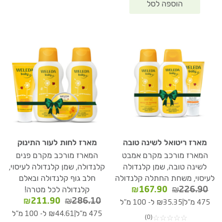
מארז ריטואל לשינה טובה
מארז לחות לעור התינוק
המארז מורכב מקרם אמבט
המארז מורכב מקרם פנים
לשינה טובה, שמן קלנדולה
קלנדולה, שמן קלנדולה לעיסוי,
לעיסוי, משחת החתלה קלנדולה
חלב גוף קלנדולה ובאלם
המחיר
המחיר
₪
167.90
₪
226.90
קלנדולה לכל מטרה!
המקורי
הנוכחי
המחיר
המחיר
₪
211.90
₪
286.10
|
475 מ"ל
₪35.35 ל- 100 מ"ל
היה:
הוא:
המקורי
הנוכחי
|
475 מ"ל
₪44.61 ל- 100 מ"ל
(0)
☆
☆
☆
☆
☆
₪167.90.
₪226.90.
היה:
הוא: