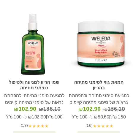
חמאת גוף לסימני מתיחה
שמן הריון למניעה ולטיפול
בהריון
בסימני מתיחה
למניעת סימני מתיחה ולהפחתת
למניעת סימני מתיחה ולהפחתת
נראות של סימני מתיחה קיימים
נראות של סימני מתיחה קיימים
המחיר
המחיר
המחיר
המחיר
₪
102.90
₪
136.10
₪
102.90
₪
136.10
המקורי
הנוכחי
המקורי
הנוכחי
|
|
150 מ"ל
₪68.60 ל- 100 מ"ל
100 מ"ל
₪102.90 ל- 100 מ"ל
היה:
הוא:
היה:
הוא:
(13)
(16)
★
★
★
★
★
★
★
★
★
★
02.90.
₪136.10.
₪102.90.
₪136.10.