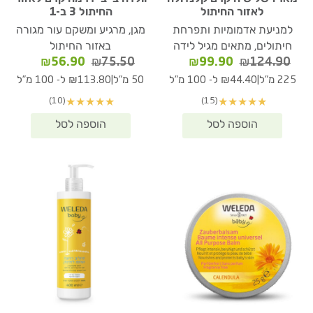
לאזור החיתול
החיתול 3 ב-1
למניעת אדמומיות ותפרחת
מגן, מרגיע ומשקם עור מגורה
חיתולים, מתאים מגיל לידה
באזור החיתול
המחיר
המחיר
המחיר
המחיר
₪
56.90
₪
75.50
₪
99.90
₪
124.90
המקורי
הנוכחי
המקורי
הנוכחי
|
|
225 מ"ל
₪44.40 ל- 100 מ"ל
50 מ"ל
₪113.80 ל- 100 מ"ל
היה:
הוא:
היה:
הוא:
(10)
(15)
★
★
★
★
★
★
★
★
★
★
₪56.90.
₪75.50.
₪99.90.
₪124.90.