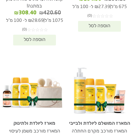
המקורי
הנוכחי
במתנה!
|
675 מ"ל
₪27.39 ל- 100 מ"ל
היה:
הוא:
המחיר
המחיר
₪
308.40
₪
420.60
(0)
☆
☆
☆
☆
☆
₪184.90.
₪253.10.
המקורי
הנוכחי
|
1075 מ"ל
₪28.69 ל- 100 מ"ל
היה:
הוא:
(0)
☆
☆
☆
☆
☆
08.40.
₪420.60.
המארז המושלם ליולדת ולבייבי
מארז ליולדת ולתינוק
המארז מורכב מקרם החתלה
המארז מורכב משמן לעיסוי