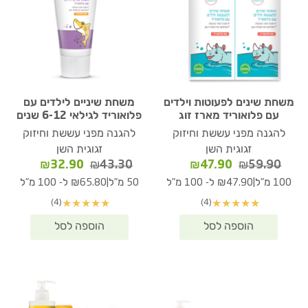
משחת שינים לפעוטות וילדים
משחת שיניים לילדים עם
עם פלואוריד מארז זוג
פלואוריד לגילאי 6-12 שנים
להגנה מפני עששת וחיזוק
להגנה מפני עששת וחיזוק
זגוגית השן
זגוגית השן
המחיר
המחיר
המחיר
המחיר
₪
32.90
₪
43.30
₪
47.90
₪
59.90
המקורי
הנוכחי
המקורי
הנוכחי
|
|
100 מ"ל
₪47.90 ל- 100 מ"ל
50 מ"ל
₪65.80 ל- 100 מ"ל
היה:
הוא:
היה:
הוא:
(4)
(4)
★
★
★
★
★
★
★
★
★
★
₪32.90.
₪43.30.
₪47.90.
₪59.90.