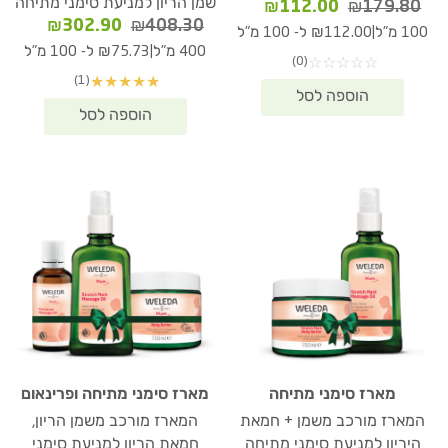
שמן הריון למניעת סימני מתיחה
המחיר
המחיר
₪
112.00
₪
179.80
המחיר
המחיר
₪
302.90
₪
408.30
המקורי
הנוכחי
|
100 מ"ל
₪112.00 ל- 100 מ"ל
המקורי
הנוכחי
היה:
הוא:
|
400 מ"ל
₪75.73 ל- 100 מ"ל
(0)
☆
☆
☆
☆
☆
היה:
הוא:
₪112.00.
₪179.80.
(1)
★
★
★
★
★
02.90.
₪408.30.
מארז סימני מתיחה
מארז סימני מתיחה ופרינאום
המארז מורכב משמן + חמאת
המארז מורכב משמן הריון,
היריון למניעת סימני מתיחה
חמאת הריון למניעת סימני