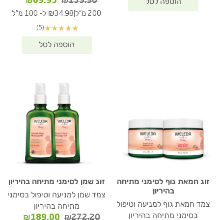
המחיר
המחיר
₪
69.95
₪
139.90
המקורי
הנוכחי
|
200 מ"ל
₪34.98 ל- 100 מ"ל
היה:
הוא:
(5)
★
★
★
★
★
₪69.95.
₪139.90.
זוג חמאת גוף לסימני מתיחה
זוג שמן לסימני מתיחה בהיריון
בהיריון
צמד שמן למניעה וטיפול בסימני
צמד חמאת גוף למניעה וטיפול
מתיחה בהיריון
בסימני מתיחה בהיריון
המחיר
המחיר
₪
189.00
₪
272.20