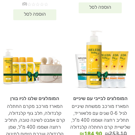
(0)
☆
☆
☆
☆
☆
11.90.
₪286.10.
המומלצים לבייבי עם שיניים
המומלצים שלנו לניו בורן
המארז מורכב ממשחת שיניים
המארז מורכב מקרם החתלה
לגיל 0-6 שנים עם פלואוריד,
קלנדולה, חלב גוף קלנדולה,
תחליב רחצה ושמפו 400 מ"ל,
קרם אמבט לשינה טובה, תחליב
שלישיית קרם החתלה קלנדולה
רחצה ושמפו 400 מ"ל, שמן
המחיר
המחיר
₪
184.90
₪
253.10
קלנדולה וערכת טיפוח לתינוק