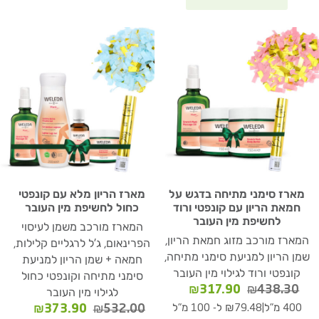
מארז סימני מתיחה בדגש על
מארז הריון מלא עם קונפטי
חמאת הריון עם קונפטי ורוד
כחול לחשיפת מין העובר
לחשיפת מין העובר
המארז מורכב משמן לעיסוי
המארז מורכב מזוג חמאת הריון,
הפרינאום, ג'ל לרגליים קלילות,
שמן הריון למניעת סימני מתיחה,
חמאה + שמן הריון למניעת
קונפטי ורוד לגילוי מין העובר
סימני מתיחה וקונפטי כחול
המחיר
המחיר
₪
317.90
₪
438.30
לגילוי מין העובר
המקורי
הנוכחי
המחיר
המחיר
|
₪
373.90
₪
532.00
400 מ"ל
₪79.48 ל- 100 מ"ל