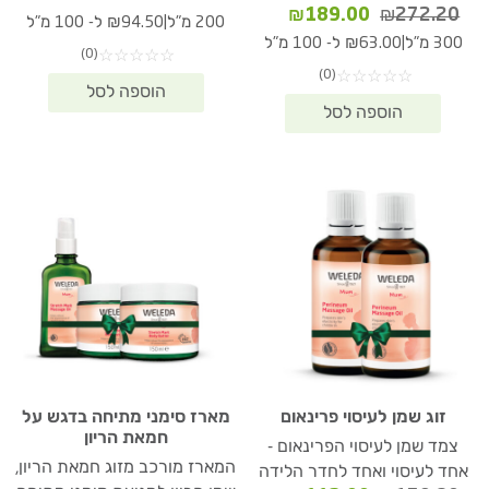
המחיר
המחיר
₪
189.00
₪
272.20
המקורי
הנוכחי
|
200 מ"ל
₪94.50 ל- 100 מ"ל
המקורי
הנוכחי
היה:
הוא:
|
300 מ"ל
₪63.00 ל- 100 מ"ל
(0)
☆
☆
☆
☆
☆
היה:
הוא:
89.00.
₪272.20.
(0)
☆
☆
☆
☆
☆
₪189.00.
₪272.20.
זוג שמן לעיסוי פרינאום
מארז סימני מתיחה בדגש על
חמאת הריון
צמד שמן לעיסוי הפרינאום -
המארז מורכב מזוג חמאת הריון,
אחד לעיסוי ואחד לחדר הלידה