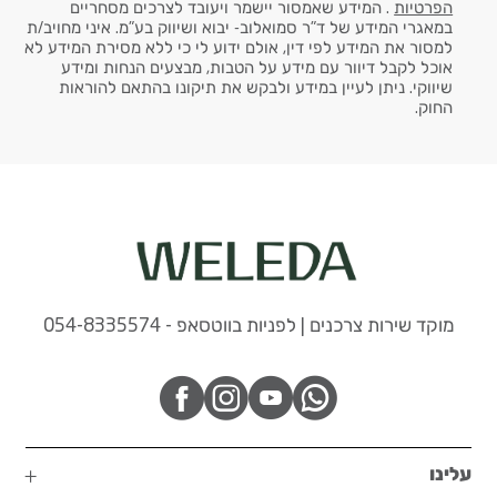
הפרטיות
. המידע שאמסור יישמר ויעובד לצרכים מסחריים
במאגרי המידע של ד"ר סמואלוב- יבוא ושיווק בע"מ. איני מחויב/ת
למסור את המידע לפי דין, אולם ידוע לי כי ללא מסירת המידע לא
אוכל לקבל דיוור עם מידע על הטבות, מבצעים הנחות ומידע
שיווקי. ניתן לעיין במידע ולבקש את תיקונו בהתאם להוראות
החוק.
מוקד שירות צרכנים | לפניות בווטסאפ - 054-8335574
עלינו