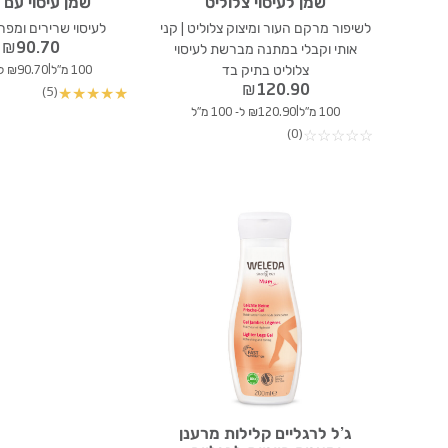
שמן לעיסוי צלוליט
שמן עיסוי עם 
לשיפור מרקם העור ומיצוק צלוליט | קני
לעיסוי שרירים ומפר
₪
90.70
אותי וקבלי במתנה מברשת לעיסוי
|
צלוליט בתיק בד
100 מ"ל
₪90.70 ל- 100 מ"ל
₪
120.90
(5)
★
★
★
★
★
|
100 מ"ל
₪120.90 ל- 100 מ"ל
(0)
☆
☆
☆
☆
☆
ג’ל לרגליים קלילות מרענן