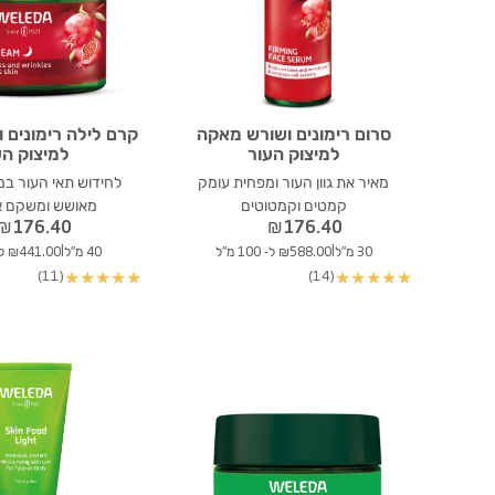
סרום רימונים ושורש מאקה
קרם לילה רימונים 
למיצוק העור
למיצוק הע
מאיר את גוון העור ומפחית עומק
לחידוש תאי העור במ
קמטים וקמטוטים
מאושש ומשקם א
₪
176.40
₪
176.40
|
|
30 מ"ל
₪588.00 ל- 100 מ"ל
40 מ"ל
₪441.00 ל- 100 מ"ל
(11)
(14)
★
★
★
★
★
★
★
★
★
★