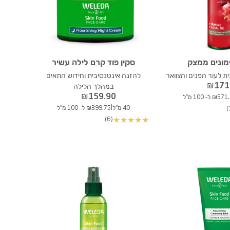
מונים ממצק
סקין פוד קרם לילה עשיר
ת לעור הפנים והצוואר
להזנה אינטנסיבית וחידוש התאים
₪
171
במהלך הלילה
₪
159.90
₪5 ל- 100 מ"ל
|
40 מ"ל
₪399.75 ל- 100 מ"ל
(6)
★
★
★
★
★