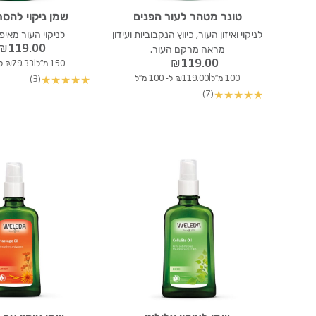
טונר מטהר לעור הפנים
שמן ניקוי להסר
לניקוי ואיזון העור, כיווץ הנקבוביות ועידון
לניקוי העור מאיפו
₪
119.00
מראה מרקם העור.
₪
119.00
|
150 מ"ל
₪79.33 ל- 100 מ"ל
|
100 מ"ל
₪119.00 ל- 100 מ"ל
(3)
★
★
★
★
★
(7)
★
★
★
★
★