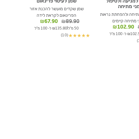
למניעה ולטיפול
שמן לעיסוי פרינאום
ני מתיחה
שמן שקדים מועשר להכנת אזור
מתיחה ולהפחתת נראות
הפרינאום לקראת לידה
 מתיחה קיימים
המחיר
המחיר
₪
67.90
₪
89.90
המחיר
המחיר
המקורי
הנוכחי
₪
102.90
|
50 מ"ל
₪135.80 ל- 100 מ"ל
המקורי
הנוכחי
היה:
הוא:
₪10 ל- 100 מ"ל
(10)
★
★
★
★
★
היה:
הוא:
₪89.90.
₪67.90.
₪102.90.
₪136.10.