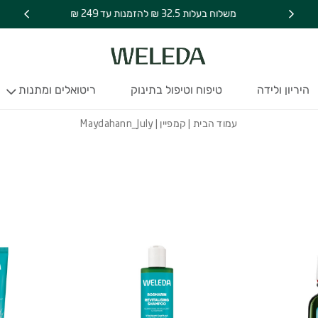
משלוח בעלות 32.5 ₪ להזמנות עד 249 ₪
היריון ולידה
טיפוח וטיפול בתינוק
ריטואלים ומתנות
עמוד הבית
|
קמפיין
| Maydahann_July