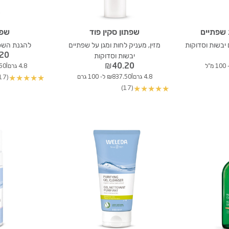
 שפתיים
שפתון סקין פוד
שפת
יבשות וסדוקות
מזין, מעניק לחות ומגן על שפתיים
להגנת השפת
.20
יבשות וסדוקות
₪
40.20
|
4.8 גרם
37.50
|
4.8 גרם
₪837.50 ל- 100 גרם
(17)
★
★
★
★
★
(17)
★
★
★
★
★