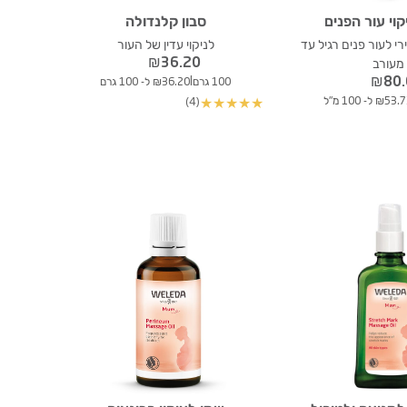
וי עור הפנים
סבון קלנדולה
ירי לעור פנים רגיל עד
לניקוי עדין של העור
₪
36.20
מעורב
₪
80
|
100 גרם
₪36.20 ל- 100 גרם
₪53 ל- 100 מ"ל
(4)
★
★
★
★
★