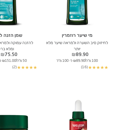
מי שיער רוזמרין
שמן הזנה ל
לחיזוק סיב השערה ולמראה שיער מלא
להזנה עמוקה ולמראה
יותר
ומלא ברק
₪
75.50
₪
89.90
|
|
100 מ"ל
₪89.90 ל- 100 מ"ל
50 מ"ל
₪151.00 ל- 100 מ"ל
(2)
(16)
★
★
★
★
★
★
★
★
★
★