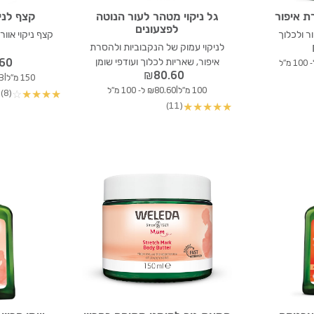
ת איפור
גל ניקוי מטהר לעור הנוטה
קצף לניק
לפצעונים
ר ולכלוך
קצף ניקוי אוור
לניקוי עמוק של הנקבוביות ולהסרת
איפור, שאריות לכלוך ועודפי שומן
.60
₪
80.60
|
150 מ"ל
.73
|
100 מ"ל
₪80.60 ל- 100 מ"ל
(8)
☆
★
★
★
★
(11)
★
★
★
★
★