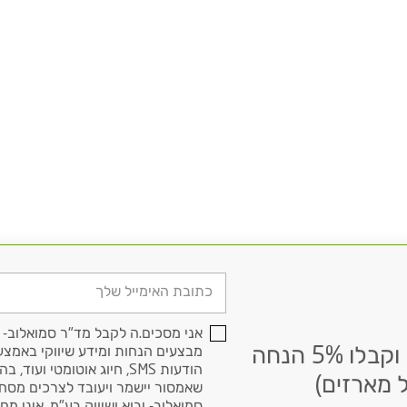
דוא׳׳ל
אני מסכים.ה לקבל מד"ר סמואלוב- י
הרשמו לניוזלטר שלנו וקבלו 5% הנחה
מבצעים הנחות ומידע שיווקי באמצעי
הודעות SMS, חיוג אוטומטי ועוד, בהתאם
 מארזים)
שאמסור יישמר ויעובד לצרכים מסח