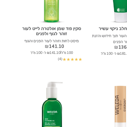
חלב ניקוי עשיר
סקין פוד שמן אולטרה לייט לעור
זוהר לגוף ולפנים
 העור תוך חידוש והזנת
מיסט לחות וזוהר לעור הפנים והגוף
ר הפנים
₪
141.10
₪
136
|
100 מ"ל
₪141.10 ל- 100 מ"ל
₪1 ל- 100 מ"ל
(4)
★
★
★
★
★