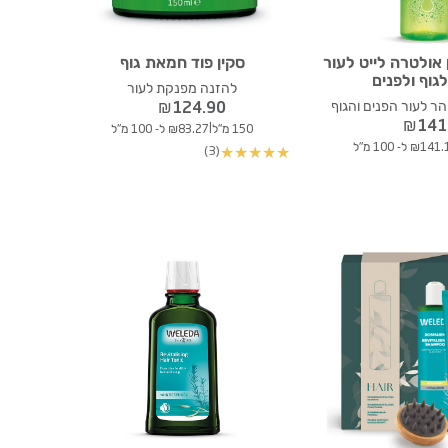
 אולטרה לייט לעור
סקין פוד חמאת גוף
לגוף ולפנים
להזנה מפנקת לעור
הר לעור הפנים והגוף
₪
124.90
₪
141
|
150 מ"ל
₪83.27 ל- 100 מ"ל
₪14 ל- 100 מ"ל
(3)
★
★
★
★
★