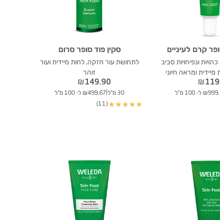
ופר קרם לעיניים
סקין פוד סופר סרום
הויות ונפיחויות סביב
לתחושת עור חזקה, לחות מיידית ועור
 מיידית ומראה חיוני
זוהר
₪
149.90
₪
119
|
₪9 ל- 100 מ"ל
30 מ"ל
₪499.67 ל- 100 מ"ל
(11)
★
★
★
★
★