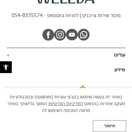
מוקד שירות צרכנים | לפניות בווטסאפ - 054-8335574
עלינו
פתח 
מידע
באתר זה נעשה שימוש בקבצי עוגיות (cookies) ובטכנולוגיות
מעקב אחרות בהתאם
למדיניות הפרטיות
המשך גלישתך באתר
בקרו באתר הקבוצה שלנו
מהווה הסכמה לשימוש זה
אישור
Developed by Matat Technologies ltd