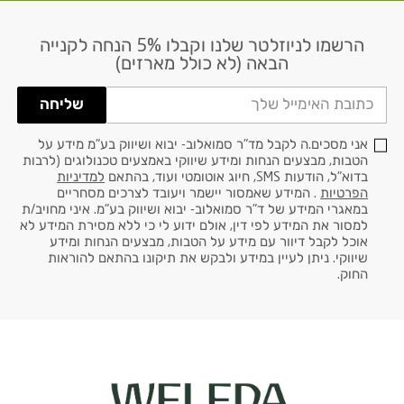
הרשמו לניוזלטר שלנו וקבלו 5% הנחה לקנייה
דוא׳׳ל
הבאה (לא כולל מארזים)
שליחה
אני מסכים.ה לקבל מד"ר סמואלוב- יבוא ושיווק בע"מ מידע על
הטבות, מבצעים הנחות ומידע שיווקי באמצעים טכנולוגים (לרבות
בדוא"ל, הודעות SMS, חיוג אוטומטי ועוד, בהתאם
למדיניות
הפרטיות
. המידע שאמסור יישמר ויעובד לצרכים מסחריים
במאגרי המידע של ד"ר סמואלוב- יבוא ושיווק בע"מ. איני מחויב/ת
למסור את המידע לפי דין, אולם ידוע לי כי ללא מסירת המידע לא
אוכל לקבל דיוור עם מידע על הטבות, מבצעים הנחות ומידע
שיווקי. ניתן לעיין במידע ולבקש את תיקונו בהתאם להוראות
החוק.