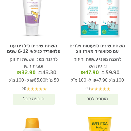
משחת שינים לפעוטות וילדים
משחת שיניים לילדים עם
עם פלואוריד מארז זוג
פלואוריד לגילאי 6-12 שנים
להגנה מפני עששת וחיזוק
להגנה מפני עששת וחיזוק
זגוגית השן
זגוגית השן
המחיר
המחיר
המחיר
המחיר
₪
32.90
₪
43.30
₪
47.90
₪
59.90
המקורי
הנוכחי
המקורי
הנוכחי
|
|
100 מ"ל
₪47.90 ל- 100 מ"ל
50 מ"ל
₪65.80 ל- 100 מ"ל
היה:
הוא:
היה:
הוא:
(4)
(4)
★
★
★
★
★
★
★
★
★
★
₪32.90.
₪43.30.
₪47.90.
₪59.90.