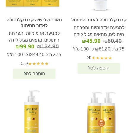
קרם קלנדולה לאזור החיתול
מארז שלישיה קרם קלנדולה
לאזור החיתול
למניעת אדמומיות ותפרחת
למניעת אדמומיות ותפרחת
חיתולים, מתאים מגיל לידה
חיתולים, מתאים מגיל לידה
המחיר
המחיר
₪
45.90
₪
60.40
המחיר
המחיר
₪
99.90
₪
124.90
המקורי
הנוכחי
|
75 מ"ל
₪61.20 ל- 100 מ"ל
המקורי
הנוכחי
היה:
הוא:
|
225 מ"ל
₪44.40 ל- 100 מ"ל
(4)
★
★
★
★
★
היה:
הוא:
₪45.90.
₪60.40.
(15)
★
★
★
★
★
₪99.90.
₪124.90.