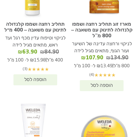
מארז זוג תחליב רחצה ושמפו
תחליב רחצה ושמפו קלנדולה
קלנדולה לתינוק עם משאבה –
לתינוק עם משאבה – 400 מ״ל
800 מ”ל
לניקוי וטיפוח עדין מכף רגל ועד
לניקוי ורחצה עדינה של השיער
ראש, מתאים מגיל לידה
ועור הגוף, מתאים מגיל לידה
המחיר
המחיר
₪
63.90
₪
84.90
המחיר
המחיר
₪
107.90
₪
134.90
המקורי
הנוכחי
|
400 מ"ל
₪15.98 ל- 100 מ"ל
המקורי
הנוכחי
היה:
הוא:
|
800 מ"ל
₪13.49 ל- 100 מ"ל
(3)
★
★
★
★
★
היה:
הוא:
₪63.90.
₪84.90.
(4)
★
★
★
★
★
₪107.90.
₪134.90.