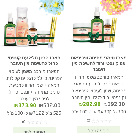
מארז סימני מתיחה ופרינאום
מארז הריון מלא עם קונפטי
עם קונפטי ורוד לחשיפת מין
כחול לחשיפת מין העובר
העובר
המארז מורכב משמן לעיסוי
המארז מורכב משמן הריון,
הפרינאום, ג'ל לרגליים קלילות,
חמאת הריון למניעת סימני
חמאה + שמן הריון למניעת
מתיחה, שמן לעיסוי הפרינאום
סימני מתיחה וקונפטי כחול
וקונפטי ורוד לגילוי מין העובר
לגילוי מין העובר
המחיר
המחיר
₪
282.90
₪
392.10
המחיר
המחיר
₪
373.90
₪
532.00
המקורי
הנוכחי
המקורי
הנוכחי
|
300 מ"ל
₪94.30 ל- 100 מ"ל
|
525 מ"ל
₪71.22 ל- 100 מ"ל
היה:
הוא:
היה:
הוא:
(0)
☆
☆
☆
☆
☆
(0)
☆
☆
☆
☆
☆
₪282.90.
₪392.10.
73.90.
₪532.00.