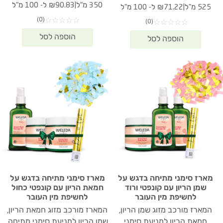
המקורי
הנוכחי
המקורי
הנוכחי
|
350 מ"ל
₪90.83 ל- 100 מ"ל
|
525 מ"ל
₪71.22 ל- 100 מ"ל
היה:
הוא:
היה:
הוא:
(0)
☆
☆
☆
☆
☆
(0)
☆
☆
☆
☆
☆
17.90.
₪438.30.
₪373.90.
₪532.00.
מארז סימני מתיחה בדגש על
מארז סימני מתיחה בדגש על
שמן הריון עם קונפטי ורוד
חמאת הריון עם קונפטי כחול
לחשיפת מין העובר
לחשיפת מין העובר
המארז מורכב מזוג שמן הריון,
המארז מורכב מזוג חמאת הריון,
חמאת הריון למניעת סימני
שמן הריון למניעת סימני מתיחה,