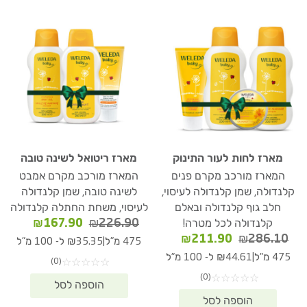
מארז לחות לעור התינוק
מארז ריטואל לשינה טובה
המארז מורכב מקרם פנים
המארז מורכב מקרם אמבט
קלנדולה, שמן קלנדולה לעיסוי,
לשינה טובה, שמן קלנדולה
חלב גוף קלנדולה ובאלם
לעיסוי, משחת החתלה קלנדולה
המחיר
המחיר
₪
167.90
₪
226.90
קלנדולה לכל מטרה!
המקורי
הנוכחי
המחיר
המחיר
₪
211.90
₪
286.10
|
475 מ"ל
₪35.35 ל- 100 מ"ל
היה:
הוא:
המקורי
הנוכחי
|
475 מ"ל
₪44.61 ל- 100 מ"ל
(0)
☆
☆
☆
☆
☆
67.90.
₪226.90.
היה:
הוא:
(0)
☆
☆
☆
☆
☆
₪211.90.
₪286.10.