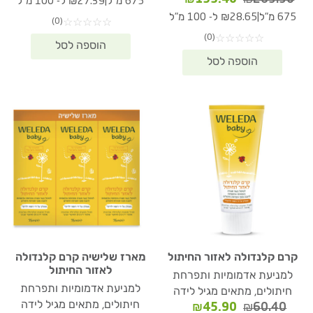
|
675 מ"ל
₪27.39 ל- 100 מ"ל
היה:
הוא:
המקורי
הנוכחי
|
675 מ"ל
₪28.65 ל- 100 מ"ל
(0)
☆
☆
☆
☆
☆
84.90.
₪253.10.
היה:
הוא:
(0)
☆
☆
☆
☆
☆
₪193.40.
₪265.50.
קרם קלנדולה לאזור החיתול
מארז שלישיה קרם קלנדולה
לאזור החיתול
למניעת אדמומיות ותפרחת
למניעת אדמומיות ותפרחת
חיתולים, מתאים מגיל לידה
חיתולים, מתאים מגיל לידה
המחיר
המחיר
₪
45.90
₪
60.40