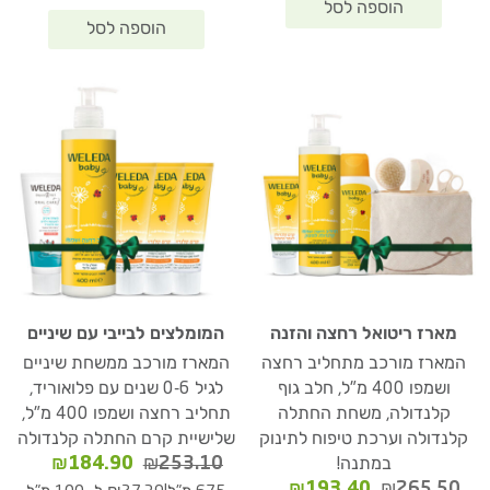
מארז ריטואל רחצה והזנה
המומלצים לבייבי עם שיניים
המארז מורכב מתחליב רחצה
המארז מורכב ממשחת שיניים
ושמפו 400 מ"ל, חלב גוף
לגיל 0-6 שנים עם פלואוריד,
קלנדולה, משחת החתלה
תחליב רחצה ושמפו 400 מ"ל,
קלנדולה וערכת טיפוח לתינוק
שלישיית קרם החתלה קלנדולה
המחיר
המחיר
₪
184.90
₪
253.10
במתנה!
המקורי
הנוכחי
המחיר
המחיר
₪
193.40
₪
265.50