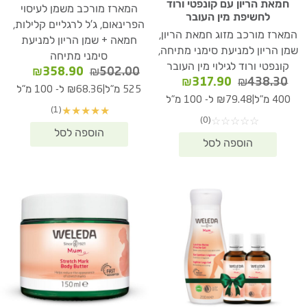
חמאת הריון עם קונפטי ורוד
המארז מורכב משמן לעיסוי
לחשיפת מין העובר
הפרינאום, ג'ל לרגליים קלילות,
המארז מורכב מזוג חמאת הריון,
חמאה + שמן הריון למניעת
שמן הריון למניעת סימני מתיחה,
סימני מתיחה
קונפטי ורוד לגילוי מין העובר
המחיר
המחיר
₪
358.90
₪
502.00
המחיר
המחיר
₪
317.90
₪
438.30
המקורי
הנוכחי
|
525 מ"ל
₪68.36 ל- 100 מ"ל
המקורי
הנוכחי
היה:
הוא:
|
400 מ"ל
₪79.48 ל- 100 מ"ל
היה:
הוא:
(1)
★
★
★
★
★
58.90.
₪502.00.
(0)
☆
☆
☆
☆
☆
₪317.90.
₪438.30.