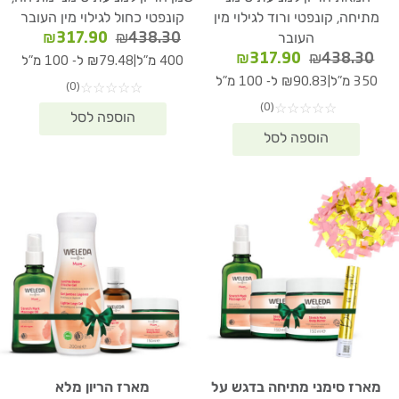
מתיחה, קונפטי ורוד לגילוי מין
קונפטי כחול לגילוי מין העובר
המחיר
המחיר
₪
317.90
₪
438.30
העובר
המקורי
הנוכחי
המחיר
המחיר
₪
317.90
₪
438.30
|
400 מ"ל
₪79.48 ל- 100 מ"ל
היה:
הוא:
המקורי
הנוכחי
|
350 מ"ל
₪90.83 ל- 100 מ"ל
(0)
☆
☆
☆
☆
☆
17.90.
₪438.30.
היה:
הוא:
(0)
☆
☆
☆
☆
☆
₪317.90.
₪438.30.
מארז סימני מתיחה בדגש על
מארז הריון מלא