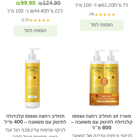
המחיר
המחיר
₪
99.90
₪
124.90
המקורי
הנוכחי
|
75 מ"ל
₪61.20 ל- 100 מ"ל
המקורי
הנוכחי
היה:
הוא:
|
225 מ"ל
₪44.40 ל- 100 מ"ל
(4)
★
★
★
★
★
היה:
הוא:
₪45.90.
₪60.40.
(15)
★
★
★
★
★
₪99.90.
₪124.90.
מארז זוג תחליב רחצה ושמפו
תחליב רחצה ושמפו קלנדולה
קלנדולה לתינוק עם משאבה –
לתינוק עם משאבה – 400 מ״ל
800 מ”ל
לניקוי וטיפוח עדין מכף רגל ועד
לניקוי ורחצה עדינה של השיער