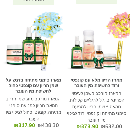
מארז הריון מלא עם קונפטי
מארז סימני מתיחה בדגש על
ורוד לחשיפת מין העובר
שמן הריון עם קונפטי כחול
לחשיפת מין העובר
המארז מורכב משמן לעיסוי
המארז מורכב מזוג שמן הריון,
הפרינאום, ג'ל לרגליים קלילות,
חמאת הריון למניעת סימני
חמאה + שמן הריון למניעת
מתיחה, קונפטי כחול לגילוי מין
סימני מתיחה וקונפטי ורוד לגילוי
העובר
מין העובר
המחיר
המחיר
₪
317.90
₪
438.30
המחיר
המחיר
₪
373.90
₪
532.00