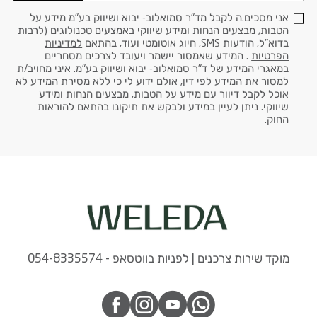
אני מסכים.ה לקבל מד"ר סמואלוב- יבוא ושיווק בע"מ מידע על
הטבות, מבצעים הנחות ומידע שיווקי באמצעים טכנולוגים (לרבות
בדוא"ל, הודעות SMS, חיוג אוטומטי ועוד, בהתאם
למדיניות
הפרטיות
. המידע שאמסור יישמר ויעובד לצרכים מסחריים
במאגרי המידע של ד"ר סמואלוב- יבוא ושיווק בע"מ. איני מחויב/ת
למסור את המידע לפי דין, אולם ידוע לי כי ללא מסירת המידע לא
אוכל לקבל דיוור עם מידע על הטבות, מבצעים הנחות ומידע
שיווקי. ניתן לעיין במידע ולבקש את תיקונו בהתאם להוראות
החוק.
מוקד שירות צרכנים | לפניות בווטסאפ - 054-8335574