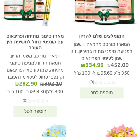
המומלצים שלנו להריון
מארז סימני מתיחה ופרינאום
עם קונפטי כחול לחשיפת מין
המארז מורכב מחמאה + שמן
העובר
למניעת סימני מתיח בהיריון, זוג
המארז מורכב משמן הריון,
שמן לעיסוי הפרינאום
חמאת הריון למניעת סימני
המחיר
המחיר
₪
334.90
₪
452.00
מתיחה, שמן לעיסוי הפרינאום
המקורי
הנוכחי
|
350 מ"ל
₪95.69 ל- 100 מ"ל
וקונפטי כחול לגילוי מין העובר
היה:
הוא:
(0)
☆
☆
☆
☆
☆
המחיר
המחיר
₪
282.90
₪
392.10
₪334.90.
₪452.00.
המקורי
הנוכחי
|
300 מ"ל
₪94.30 ל- 100 מ"ל
היה:
הוא:
(0)
☆
☆
☆
☆
☆
82.90.
₪392.10.