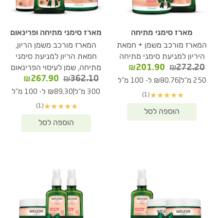
מארז סימני מתיחה
מארז סימני מתיחה ופרינאום
המארז מורכב משמן + חמאת
המארז מורכב משמן הריון,
היריון למניעת סימני מתיחה
חמאת הריון למניעת סימני
המחיר
המחיר
₪
201.90
₪
272.20
מתיחה, שמן לעיסוי הפרינאום
המקורי
הנוכחי
המחיר
המחיר
₪
267.90
₪
362.10
|
250 מ"ל
₪80.76 ל- 100 מ"ל
היה:
הוא:
המקורי
הנוכחי
|
300 מ"ל
₪89.30 ל- 100 מ"ל
(1)
★
★
★
★
★
₪201.90.
₪272.20.
היה:
הוא:
(1)
★
★
★
★
★
67.90.
₪362.10.