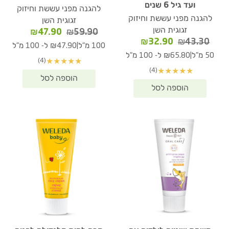
ועד גיל 6 שנים
להגנה מפני עששת וחיזוק
להגנה מפני עששת וחיזוק
זגוגית השן
זגוגית השן
המחיר
המחיר
₪
47.90
₪
59.90
המחיר
המחיר
₪
32.90
₪
43.30
המקורי
הנוכחי
|
100 מ"ל
₪47.90 ל- 100 מ"ל
המקורי
הנוכחי
היה:
הוא:
|
50 מ"ל
₪65.80 ל- 100 מ"ל
(4)
★
★
★
★
★
היה:
הוא:
₪47.90.
₪59.90.
(4)
★
★
★
★
★
₪32.90.
₪43.30.