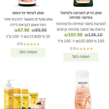
שמן הריון למניעה ולטיפול
שמן לעיסוי פרינאום
בסימני מתיחה
שמן שקדים מועשר להכנת אזור
למניעת סימני מתיחה ולהפחתת
הפרינאום לקראת לידה
נראות של סימני מתיחה קיימים
המחיר
המחיר
₪
67.90
₪
89.90
המחיר
המחיר
₪
102.90
₪
136.10
המקורי
הנוכחי
|
50 מ"ל
₪135.80 ל- 100 מ"ל
המקורי
הנוכחי
היה:
הוא:
|
100 מ"ל
₪102.90 ל- 100 מ"ל
(10)
★
★
★
★
★
היה:
הוא:
₪67.90.
₪89.90.
(13)
★
★
★
★
★
₪102.90.
₪136.10.