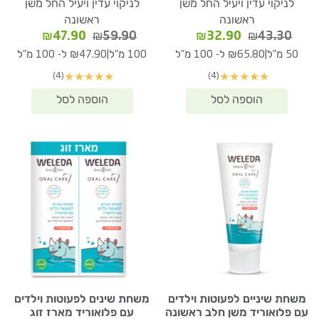
לניקוי עדין ויעיל החל משן
לניקוי עדין ויעיל החל משן
ראשונה
ראשונה
המחיר
המחיר
המחיר
המחיר
₪
47.90
₪
59.90
₪
32.90
₪
43.30
המקורי
הנוכחי
המקורי
הנוכחי
|
|
50 מ"ל
₪65.80 ל- 100 מ"ל
100 מ"ל
₪47.90 ל- 100 מ"ל
היה:
הוא:
היה:
הוא:
(4)
(4)
★
★
★
★
★
★
★
★
★
★
₪47.90.
₪59.90.
₪32.90.
₪43.30.
משחת שיניים לפעוטות וילדים
משחת שינים לפעוטות וילדים
עם פלואוריד משן חלב ראשונה
עם פלואוריד מארז זוג