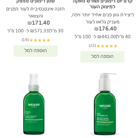
קרם יום רימונים ושורש מאקה
שמן רימונים ממצק
למיצוק העור
הזנה אינטנסיבית לעור הפנים
ליצירת גוון פנים אחיד יותר ויפה,
והצוואר
מעניק גלואו לעור
₪
171.40
₪
176.40
|
30 מ"ל
₪571.33 ל- 100 מ"ל
|
40 מ"ל
₪441.00 ל- 100 מ"ל
(16)
★
★
★
★
★
(22)
★
★
★
★
★