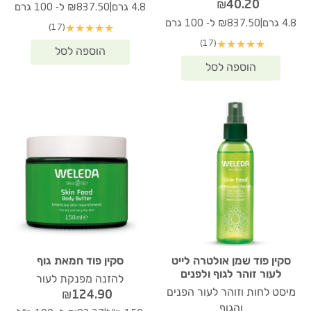
₪
40.20
|
4.8 גרם
₪837.50 ל- 100 גרם
|
4.8 גרם
₪837.50 ל- 100 גרם
(17)
★
★
★
★
★
(17)
★
★
★
★
★
סקין פוד שמן אולטרה לייט
סקין פוד חמאת גוף
לעור זוהר לגוף ולפנים
להזנה מפנקת לעור
מיסט לחות וזוהר לעור הפנים
₪
124.90
והגוף