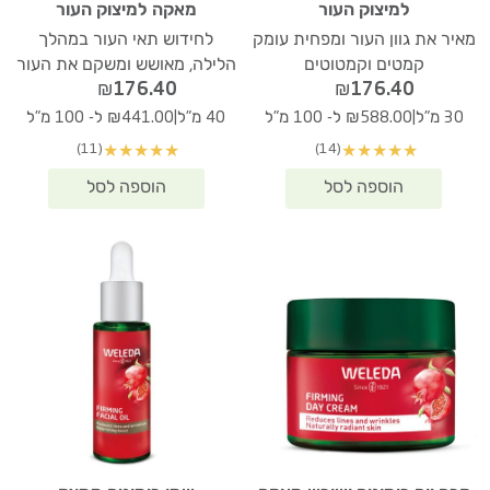
למיצוק העור
מאקה למיצוק העור
מאיר את גוון העור ומפחית עומק
לחידוש תאי העור במהלך
קמטים וקמטוטים
הלילה, מאושש ומשקם את העור
₪
176.40
₪
176.40
|
|
30 מ"ל
₪588.00 ל- 100 מ"ל
40 מ"ל
₪441.00 ל- 100 מ"ל
(11)
(14)
★
★
★
★
★
★
★
★
★
★