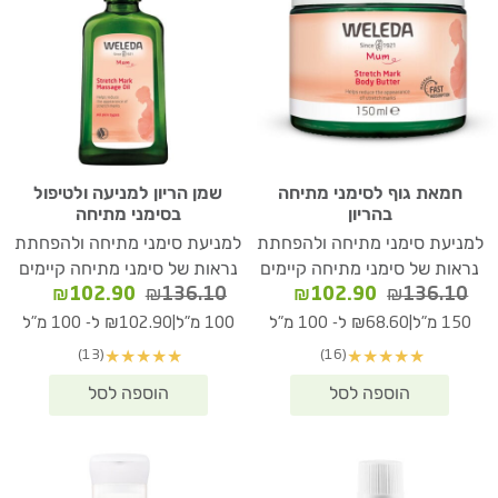
חמאת גוף לסימני מתיחה
שמן הריון למניעה ולטיפול
בהריון
בסימני מתיחה
למניעת סימני מתיחה ולהפחתת
למניעת סימני מתיחה ולהפחתת
נראות של סימני מתיחה קיימים
נראות של סימני מתיחה קיימים
המחיר
המחיר
המחיר
המחיר
₪
102.90
₪
136.10
₪
102.90
₪
136.10
המקורי
הנוכחי
המקורי
הנוכחי
|
|
150 מ"ל
₪68.60 ל- 100 מ"ל
100 מ"ל
₪102.90 ל- 100 מ"ל
היה:
הוא:
היה:
הוא:
(13)
(16)
★
★
★
★
★
★
★
★
★
★
02.90.
₪136.10.
₪102.90.
₪136.10.