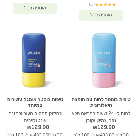
(11)
★
★
★
★
★
טיפות בוסטר לחות עם חומצה
טיפות בוסטר אומגה עשירות
היאלורונית
במיוחד
לחות ל- 24 שעות למראה מלא
לחיזוק מחסום העור ולהזנה
נפח, גמיש וקורן
אינטנסיבית
₪
129.90
₪
129.90
|
|
30 מ"ל
₪433.00 ל- 100 מ"ל
30 מ"ל
₪433.00 ל- 100 מ"ל