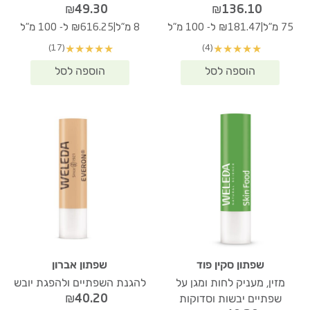
₪
49.30
₪
136.10
|
|
75 מ"ל
₪181.47 ל- 100 מ"ל
8 מ"ל
₪616.25 ל- 100 מ"ל
(17)
(4)
★
★
★
★
★
★
★
★
★
★
שפתון סקין פוד
שפתון אברון
מזין, מעניק לחות ומגן על
להגנת השפתיים ולהפגת יובש
₪
40.20
שפתיים יבשות וסדוקות