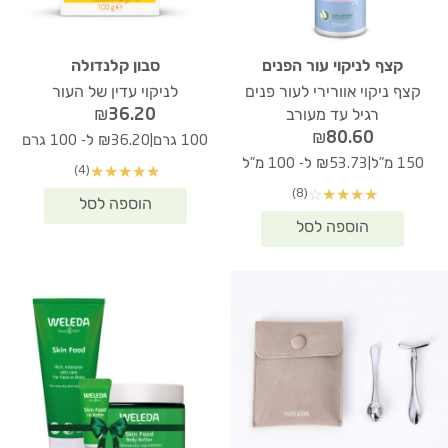
קצף לניקוי עור הפנים
סבון קלנדולה
קצף ניקוי אוורירי לעור פנים
לניקוי עדין של העור
₪
36.20
רגיל עד מעורב
₪
80.60
|
100 גרם
₪36.20 ל- 100 גרם
|
150 מ"ל
₪53.73 ל- 100 מ"ל
(4)
★
★
★
★
★
(8)
☆
★
★
★
★