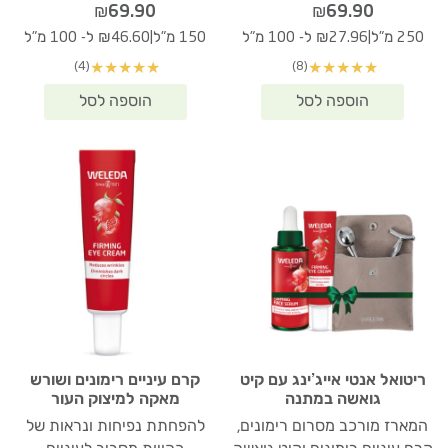
₪
69.90
₪
69.90
|
|
250 מ"ל
₪27.96 ל- 100 מ"ל
150 מ"ל
₪46.60 ל- 100 מ"ל
(4)
(8)
★
★
★
★
★
★
★
★
★
★
ריטואל אנטי אייג’ינג עם קיט
קרם עיניים רימונים ושורש
גואשה במתנה
מאקה למיצוק העור
המארז מורכב מסרום רימונים,
להפחתת נפיחות ונראות של