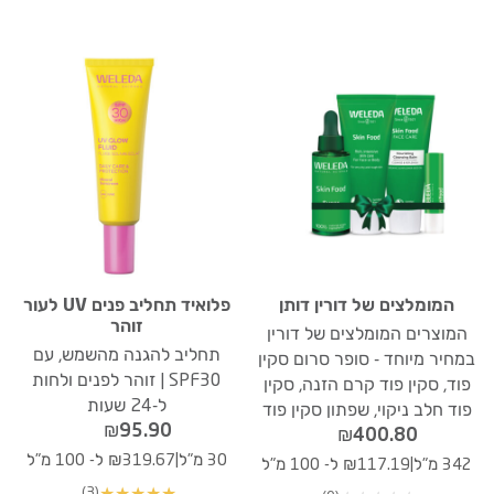
המומלצים של דורין דותן
פלואיד תחליב פנים UV לעור
זוהר
המוצרים המומלצים של דורין
תחליב להגנה מהשמש, עם
במחיר מיוחד - סופר סרום סקין
SPF30 | זוהר לפנים ולחות
פוד, סקין פוד קרם הזנה, סקין
ל-24 שעות
פוד חלב ניקוי, שפתון סקין פוד
₪
95.90
₪
400.80
|
30 מ"ל
₪319.67 ל- 100 מ"ל
|
342 מ"ל
₪117.19 ל- 100 מ"ל
(3)