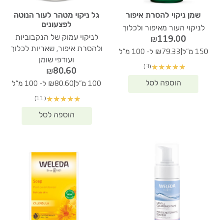
שמן ניקוי להסרת איפור
גל ניקוי מטהר לעור הנוטה
לפצעונים
לניקוי העור מאיפור ולכלוך
לניקוי עמוק של הנקבוביות
₪
119.00
ולהסרת איפור, שאריות לכלוך
|
150 מ"ל
₪79.33 ל- 100 מ"ל
ועודפי שומן
(3)
★
★
★
★
★
₪
80.60
|
100 מ"ל
₪80.60 ל- 100 מ"ל
(11)
★
★
★
★
★