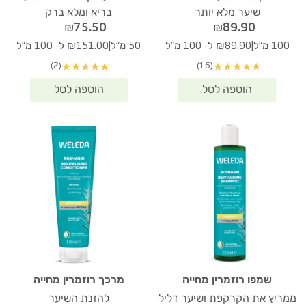
שיער מלא יותר
בריא ומלא ברק
₪
75.50
₪
89.90
|
|
100 מ"ל
₪89.90 ל- 100 מ"ל
50 מ"ל
₪151.00 ל- 100 מ"ל
(2)
(16)
★
★
★
★
★
★
★
★
★
★
שמפו רוזמרין מחייה
מרכך רוזמרין מחייה
ממריץ את הקרקפת ושיער דליל
להזנת השיער