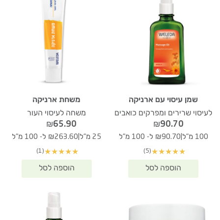
שמן עיסוי עם ארניקה
משחת ארניקה
לעיסוי שרירים ומפרקים כואבים
משחה לעיסוי העור
₪
65.90
₪
90.70
|
|
100 מ"ל
₪90.70 ל- 100 מ"ל
25 מ"ל
₪263.60 ל- 100 מ"ל
(1)
(5)
★
★
★
★
★
★
★
★
★
★