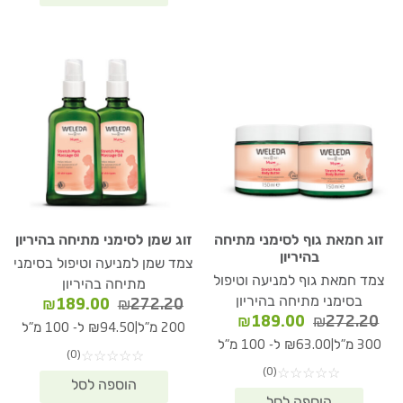
זוג חמאת גוף לסימני מתיחה
זוג שמן לסימני מתיחה בהיריון
בהיריון
צמד שמן למניעה וטיפול בסימני
צמד חמאת גוף למניעה וטיפול
מתיחה בהיריון
בסימני מתיחה בהיריון
המחיר
המחיר
₪
189.00
₪
272.20
המחיר
המחיר
₪
189.00
₪
272.20
המקורי
הנוכחי
|
200 מ"ל
₪94.50 ל- 100 מ"ל
המקורי
הנוכחי
היה:
הוא:
|
300 מ"ל
₪63.00 ל- 100 מ"ל
(0)
☆
☆
☆
☆
☆
היה:
הוא:
89.00.
₪272.20.
(0)
☆
☆
☆
☆
☆
₪189.00.
₪272.20.