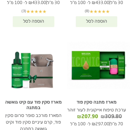
|
|
30 מ"ל
₪433.00 ל- 100 מ"ל
30 מ"ל
₪433.00 ל- 100 מ"ל
(3)
(8)
★
★
★
★
★
★
★
★
★
★
מארז מתנה סקין פוד
מארז סקין פוד עם קיט גואשה
במתנה
ערכת טיפוח אייקונית לעור זוהר
המארז מורכב סופר סרום סקין
המחיר
המחיר
₪
207.90
₪
309.80
המקורי
הנוכחי
פוד, קרם עיניים סקין פוד וקיט
|
70 מ"ל
₪297.00 ל- 100 מ"ל
היה:
הוא:
גואשה במתנה