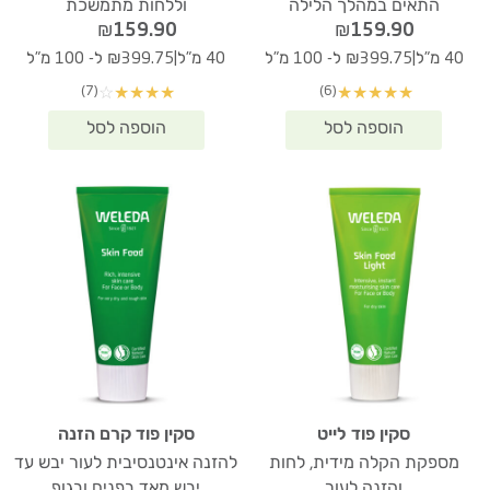
התאים במהלך הלילה
וללחות מתמשכת
₪
159.90
₪
159.90
|
|
40 מ"ל
₪399.75 ל- 100 מ"ל
40 מ"ל
₪399.75 ל- 100 מ"ל
(7)
(6)
☆
★
★
★
★
★
★
★
★
★
סקין פוד לייט
סקין פוד קרם הזנה
מספקת הקלה מידית, לחות
להזנה אינטנסיבית לעור יבש עד
והזנה לעור
יבש מאד בפנים ובגוף