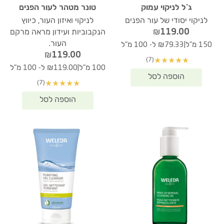
ג’ל לניקוי עמוק
טונר מטהר לעור הפנים
לניקוי יסודי של עור הפנים
לניקוי ואיזון העור, כיווץ
₪
119.00
הנקבוביות ועידון מראה מרקם
העור.
|
150 מ"ל
₪79.33 ל- 100 מ"ל
₪
119.00
(7)
★
★
★
★
★
|
100 מ"ל
₪119.00 ל- 100 מ"ל
(7)
★
★
★
★
★