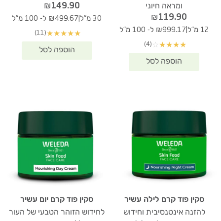
₪
149.90
ומראה חיוני
₪
119.90
|
30 מ"ל
₪499.67 ל- 100 מ"ל
|
12 מ"ל
₪999.17 ל- 100 מ"ל
(11)
★
★
★
★
★
(4)
☆
★
★
★
★
סקין פוד קרם לילה עשיר
סקין פוד קרם יום עשיר
להזנה אינטנסיבית וחידוש
לחידוש הזוהר הטבעי של העור