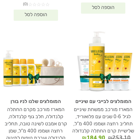
(0)
☆
☆
☆
☆
☆
11.90.
₪286.10.
המומלצים לבייבי עם שיניים
המומלצים שלנו לניו בורן
המארז מורכב ממשחת שיניים
המארז מורכב מקרם החתלה
לגיל 0-6 שנים עם פלואוריד,
קלנדולה, חלב גוף קלנדולה,
תחליב רחצה ושמפו 400 מ"ל,
קרם אמבט לשינה טובה, תחליב
שלישיית קרם החתלה קלנדולה
רחצה ושמפו 400 מ"ל, שמן
המחיר
המחיר
₪
184.90
₪
253.10
קלנדולה וערכת טיפוח לתינוק