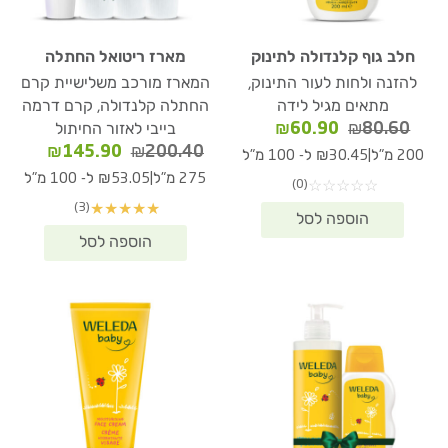
חלב גוף קלנדולה לתינוק
מארז ריטואל החתלה
להזנה ולחות לעור התינוק,
המארז מורכב משלישיית קרם
מתאים מגיל לידה
החתלה קלנדולה, קרם דרמה
המחיר
המחיר
₪
60.90
₪
80.60
בייבי לאזור החיתול
המקורי
הנוכחי
המחיר
המחיר
₪
145.90
₪
200.40
|
200 מ"ל
₪30.45 ל- 100 מ"ל
היה:
הוא:
המקורי
הנוכחי
|
275 מ"ל
₪53.05 ל- 100 מ"ל
(0)
☆
☆
☆
☆
☆
₪60.90.
₪80.60.
היה:
הוא:
(3)
★
★
★
★
★
45.90.
₪200.40.