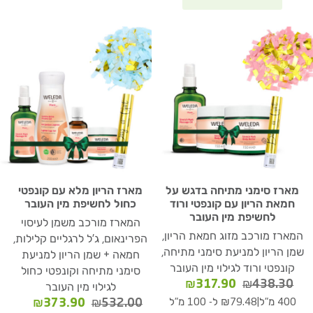
מארז סימני מתיחה בדגש על
מארז הריון מלא עם קונפטי
חמאת הריון עם קונפטי ורוד
כחול לחשיפת מין העובר
לחשיפת מין העובר
המארז מורכב משמן לעיסוי
המארז מורכב מזוג חמאת הריון,
הפרינאום, ג'ל לרגליים קלילות,
שמן הריון למניעת סימני מתיחה,
חמאה + שמן הריון למניעת
קונפטי ורוד לגילוי מין העובר
סימני מתיחה וקונפטי כחול
המחיר
המחיר
₪
317.90
₪
438.30
לגילוי מין העובר
המקורי
הנוכחי
המחיר
המחיר
|
₪
373.90
₪
532.00
400 מ"ל
₪79.48 ל- 100 מ"ל