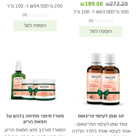
המחיר
המחיר
₪
189.00
₪
272.20
המקורי
הנוכחי
|
200 מ"ל
₪94.50 ל- 100 מ"ל
המקורי
הנוכחי
היה:
הוא:
|
300 מ"ל
₪63.00 ל- 100 מ"ל
(0)
☆
☆
☆
☆
☆
היה:
הוא:
89.00.
₪272.20.
(0)
☆
☆
☆
☆
☆
₪189.00.
₪272.20.
זוג שמן לעיסוי פרינאום
מארז סימני מתיחה בדגש על
חמאת הריון
צמד שמן לעיסוי הפרינאום -
המארז מורכב מזוג חמאת הריון,
אחד לעיסוי ואחד לחדר הלידה