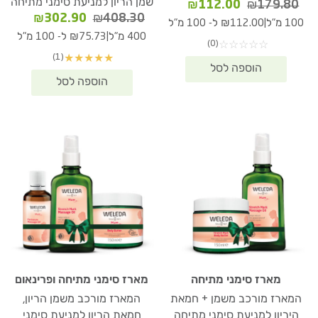
שמן הריון למניעת סימני מתיחה
המחיר
המחיר
₪
112.00
₪
179.80
המחיר
המחיר
₪
302.90
₪
408.30
המקורי
הנוכחי
|
100 מ"ל
₪112.00 ל- 100 מ"ל
המקורי
הנוכחי
היה:
הוא:
|
400 מ"ל
₪75.73 ל- 100 מ"ל
(0)
☆
☆
☆
☆
☆
היה:
הוא:
₪112.00.
₪179.80.
(1)
★
★
★
★
★
02.90.
₪408.30.
מארז סימני מתיחה
מארז סימני מתיחה ופרינאום
המארז מורכב משמן + חמאת
המארז מורכב משמן הריון,
היריון למניעת סימני מתיחה
חמאת הריון למניעת סימני