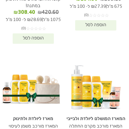
המקורי
הנוכחי
במתנה!
|
675 מ"ל
₪27.39 ל- 100 מ"ל
היה:
הוא:
המחיר
המחיר
₪
308.40
₪
420.60
(0)
☆
☆
☆
☆
☆
₪184.90.
₪253.10.
המקורי
הנוכחי
|
1075 מ"ל
₪28.69 ל- 100 מ"ל
היה:
הוא:
(0)
☆
☆
☆
☆
☆
08.40.
₪420.60.
המארז המושלם ליולדת ולבייבי
מארז ליולדת ולתינוק
המארז מורכב מקרם החתלה
המארז מורכב משמן לעיסוי