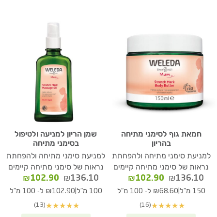
חמאת גוף לסימני מתיחה
שמן הריון למניעה ולטיפול
בהריון
בסימני מתיחה
למניעת סימני מתיחה ולהפחתת
למניעת סימני מתיחה ולהפחתת
נראות של סימני מתיחה קיימים
נראות של סימני מתיחה קיימים
המחיר
המחיר
המחיר
המחיר
₪
102.90
₪
136.10
₪
102.90
₪
136.10
המקורי
הנוכחי
המקורי
הנוכחי
|
|
150 מ"ל
₪68.60 ל- 100 מ"ל
100 מ"ל
₪102.90 ל- 100 מ"ל
היה:
הוא:
היה:
הוא:
(13)
(16)
★
★
★
★
★
★
★
★
★
★
02.90.
₪136.10.
₪102.90.
₪136.10.