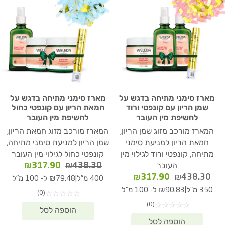
מארז סימני מתיחה בדגש על
מארז סימני מתיחה בדגש על
שמן הריון עם קונפטי ורוד
חמאת הריון עם קונפטי כחול
לחשיפת מין העובר
לחשיפת מין העובר
המארז מורכב מזוג שמן הריון,
המארז מורכב מזוג חמאת הריון,
חמאת הריון למניעת סימני
שמן הריון למניעת סימני מתיחה,
מתיחה, קונפטי ורוד לגילוי מין
קונפטי כחול לגילוי מין העובר
המחיר
המחיר
₪
317.90
₪
438.30
העובר
המקורי
הנוכחי
המחיר
המחיר
₪
317.90
₪
438.30
|
400 מ"ל
₪79.48 ל- 100 מ"ל
היה:
הוא:
המקורי
הנוכחי
|
350 מ"ל
₪90.83 ל- 100 מ"ל
(0)
☆
☆
☆
☆
☆
17.90.
₪438.30.
היה:
הוא:
(0)
☆
☆
☆
☆
☆
₪317.90.
₪438.30.