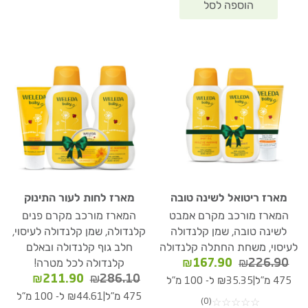
מארז ריטואל לשינה טובה
מארז לחות לעור התינוק
המארז מורכב מקרם אמבט
המארז מורכב מקרם פנים
לשינה טובה, שמן קלנדולה
קלנדולה, שמן קלנדולה לעיסוי,
לעיסוי, משחת החתלה קלנדולה
חלב גוף קלנדולה ובאלם
המחיר
המחיר
₪
167.90
₪
226.90
קלנדולה לכל מטרה!
המקורי
הנוכחי
המחיר
המחיר
₪
211.90
₪
286.10
|
475 מ"ל
₪35.35 ל- 100 מ"ל
היה:
הוא:
המקורי
הנוכחי
|
475 מ"ל
₪44.61 ל- 100 מ"ל
(0)
☆
☆
☆
☆
☆
₪167.90.
₪226.90.
היה:
הוא: