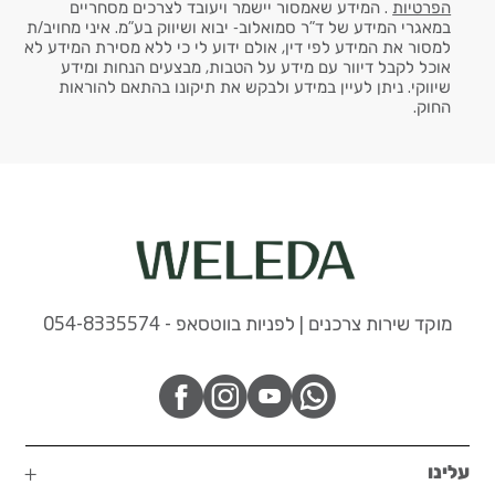
הפרטיות
. המידע שאמסור יישמר ויעובד לצרכים מסחריים
במאגרי המידע של ד"ר סמואלוב- יבוא ושיווק בע"מ. איני מחויב/ת
למסור את המידע לפי דין, אולם ידוע לי כי ללא מסירת המידע לא
אוכל לקבל דיוור עם מידע על הטבות, מבצעים הנחות ומידע
שיווקי. ניתן לעיין במידע ולבקש את תיקונו בהתאם להוראות
החוק.
מוקד שירות צרכנים | לפניות בווטסאפ - 054-8335574
עלינו