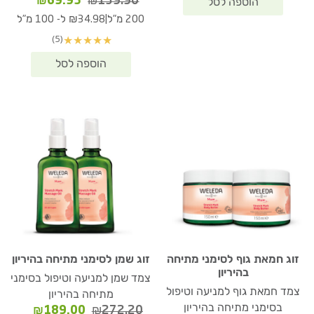
המחיר
המחיר
₪
69.95
₪
139.90
המקורי
הנוכחי
|
200 מ"ל
₪34.98 ל- 100 מ"ל
היה:
הוא:
(5)
★
★
★
★
★
₪69.95.
₪139.90.
זוג חמאת גוף לסימני מתיחה
זוג שמן לסימני מתיחה בהיריון
בהיריון
צמד שמן למניעה וטיפול בסימני
צמד חמאת גוף למניעה וטיפול
מתיחה בהיריון
בסימני מתיחה בהיריון
המחיר
המחיר
₪
189.00
₪
272.20