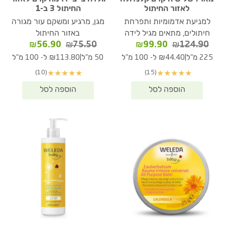
לאזור החיתול
החיתול 3 ב-1
למניעת אדמומיות ותפרחת
מגן, מרגיע ומשקם עור מגורה
חיתולים, מתאים מגיל לידה
באזור החיתול
המחיר
המחיר
המחיר
המחיר
₪
56.90
₪
75.50
₪
99.90
₪
124.90
המקורי
הנוכחי
המקורי
הנוכחי
|
|
225 מ"ל
₪44.40 ל- 100 מ"ל
50 מ"ל
₪113.80 ל- 100 מ"ל
היה:
הוא:
היה:
הוא:
(10)
(15)
★
★
★
★
★
★
★
★
★
★
₪56.90.
₪75.50.
₪99.90.
₪124.90.