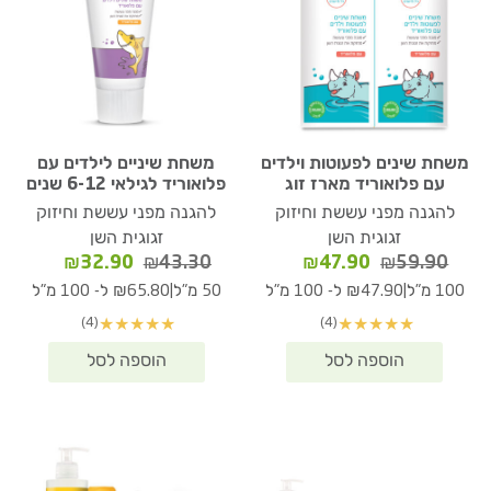
משחת שינים לפעוטות וילדים
משחת שיניים לילדים עם
עם פלואוריד מארז זוג
פלואוריד לגילאי 6-12 שנים
להגנה מפני עששת וחיזוק
להגנה מפני עששת וחיזוק
זגוגית השן
זגוגית השן
המחיר
המחיר
המחיר
המחיר
₪
32.90
₪
43.30
₪
47.90
₪
59.90
המקורי
הנוכחי
המקורי
הנוכחי
|
|
100 מ"ל
₪47.90 ל- 100 מ"ל
50 מ"ל
₪65.80 ל- 100 מ"ל
היה:
הוא:
היה:
הוא:
(4)
(4)
★
★
★
★
★
★
★
★
★
★
₪32.90.
₪43.30.
₪47.90.
₪59.90.