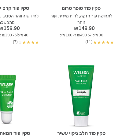
סקין פוד סופר סרום
סקין פוד קרם י
לתחושת עור חזקה, לחות מיידית ועור
לחידוש הזוהר הטבעי ש
זוהר
מתמשכת
₪
159.90
₪
149.90
|
|
30 מ"ל
₪499.67 ל- 100 מ"ל
40 מ"ל
₪399.75 ל- 100 מ"ל
(7)
(11)
☆
★
★
★
★
★
★
★
★
★
סקין פוד חלב ניקוי עשיר
סקין פוד חמאת