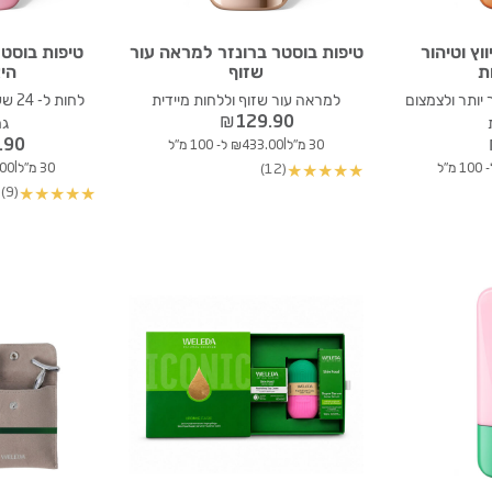
וץ וטיהור
טיפות בוסטר ברונזר למראה עור
טיפות בוסט
ת
שזוף
היא
יותר ולצמצום
למראה עור שזוף וללחות מיידית
לחות
₪
129.90
גמ
.90
|
30 מ"ל
₪433.00 ל- 100 מ"ל
|
(12)
30 מ"ל
33.00
★
★
★
★
★
(9)
★
★
★
★
★