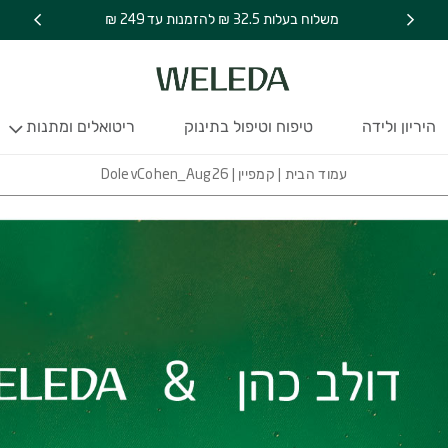
משלוח בעלות 32.5 ₪ להזמנות עד 249 ₪
היריון ולידה
טיפוח וטיפול בתינוק
ריטואלים ומתנות
עמוד הבית
|
קמפיין
| DolevCohen_Aug26