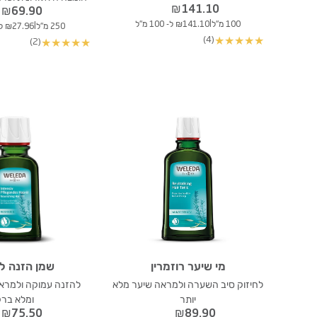
₪
141.10
₪
69.90
|
100 מ"ל
₪141.10 ל- 100 מ"ל
|
250 מ"ל
₪27.96 ל- 100 מ"ל
(4)
★
★
★
★
★
(2)
★
★
★
★
★
מי שיער רוזמרין
שמן הזנה ל
לחיזוק סיב השערה ולמראה שיער מלא
להזנה עמוקה ולמראה
יותר
ומלא ברק
₪
75.50
₪
89.90