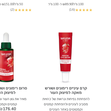
|
|
100 מ"ל
₪89.90 ל- 100 מ"ל
50 מ"ל
₪151.00 ל- 100 מ"ל
(2)
(16)
★
★
★
★
★
★
★
★
★
★
קרם עיניים רימונים ושורש
סרום רימונים וש
מאקה למיצוק העור
למיצוק הע
להפחתת נפיחות ונראות של כהויות
מאיר את גוון העור 
מסביב לעיניים ולהפחתת קמטים
קמטים וקמטו
₪
176.40
וקמטוטים באזור העיניים