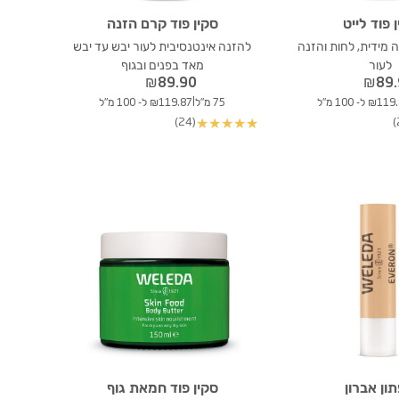
 פוד לייט
סקין פוד קרם הזנה
מידית, לחות והזנה
להזנה אינטנסיבית לעור יבש עד יבש
לעור
מאד בפנים ובגוף
₪
89.90
₪
89
|
₪1 ל- 100 מ"ל
75 מ"ל
₪119.87 ל- 100 מ"ל
(24)
★
★
★
★
★
ון אברון
סקין פוד חמאת גוף