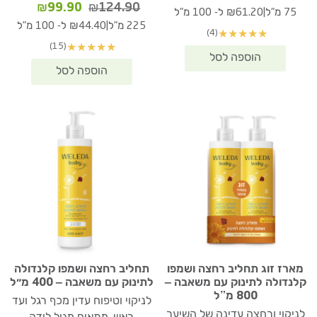
המחיר
המחיר
₪
99.90
₪
124.90
המקורי
הנוכחי
|
75 מ"ל
₪61.20 ל- 100 מ"ל
המקורי
הנוכחי
היה:
הוא:
|
225 מ"ל
₪44.40 ל- 100 מ"ל
(4)
★
★
★
★
★
היה:
הוא:
₪45.90.
₪60.40.
(15)
★
★
★
★
★
₪99.90.
₪124.90.
מארז זוג תחליב רחצה ושמפו
תחליב רחצה ושמפו קלנדולה
קלנדולה לתינוק עם משאבה –
לתינוק עם משאבה – 400 מ״ל
800 מ”ל
לניקוי וטיפוח עדין מכף רגל ועד
לניקוי ורחצה עדינה של השיער