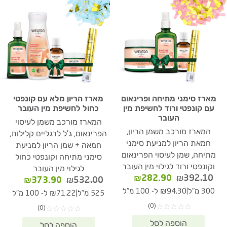
מארז סימני מתיחה ופרינאום
מארז הריון מלא עם קונפטי
עם קונפטי ורוד לחשיפת מין
כחול לחשיפת מין העובר
העובר
המארז מורכב משמן לעיסוי
המארז מורכב משמן הריון,
הפרינאום, ג'ל לרגליים קלילות,
חמאת הריון למניעת סימני
חמאה + שמן הריון למניעת
מתיחה, שמן לעיסוי הפרינאום
סימני מתיחה וקונפטי כחול
וקונפטי ורוד לגילוי מין העובר
לגילוי מין העובר
המחיר
המחיר
₪
282.90
₪
392.10
המחיר
המחיר
₪
373.90
₪
532.00
המקורי
הנוכחי
המקורי
הנוכחי
|
300 מ"ל
₪94.30 ל- 100 מ"ל
|
525 מ"ל
₪71.22 ל- 100 מ"ל
היה:
הוא:
היה:
הוא:
(0)
☆
☆
☆
☆
☆
(0)
☆
☆
☆
☆
☆
₪282.90.
₪392.10.
73.90.
₪532.00.