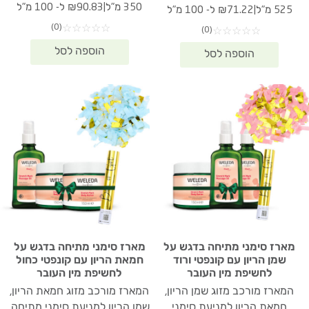
המקורי
הנוכחי
המקורי
הנוכחי
|
350 מ"ל
₪90.83 ל- 100 מ"ל
|
525 מ"ל
₪71.22 ל- 100 מ"ל
היה:
הוא:
היה:
הוא:
(0)
☆
☆
☆
☆
☆
(0)
☆
☆
☆
☆
☆
17.90.
₪438.30.
₪373.90.
₪532.00.
מארז סימני מתיחה בדגש על
מארז סימני מתיחה בדגש על
שמן הריון עם קונפטי ורוד
חמאת הריון עם קונפטי כחול
לחשיפת מין העובר
לחשיפת מין העובר
המארז מורכב מזוג שמן הריון,
המארז מורכב מזוג חמאת הריון,
חמאת הריון למניעת סימני
שמן הריון למניעת סימני מתיחה,