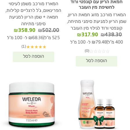
חמאת הריון עם קונפטי ורוד
המארז מורכב משמן לעיסוי
לחשיפת מין העובר
הפרינאום, ג'ל לרגליים קלילות,
המארז מורכב מזוג חמאת הריון,
חמאה + שמן הריון למניעת
שמן הריון למניעת סימני מתיחה,
סימני מתיחה
קונפטי ורוד לגילוי מין העובר
המחיר
המחיר
₪
358.90
₪
502.00
המחיר
המחיר
₪
317.90
₪
438.30
המקורי
הנוכחי
|
525 מ"ל
₪68.36 ל- 100 מ"ל
המקורי
הנוכחי
היה:
הוא:
|
400 מ"ל
₪79.48 ל- 100 מ"ל
היה:
הוא:
(1)
★
★
★
★
★
58.90.
₪502.00.
(0)
☆
☆
☆
☆
☆
₪317.90.
₪438.30.