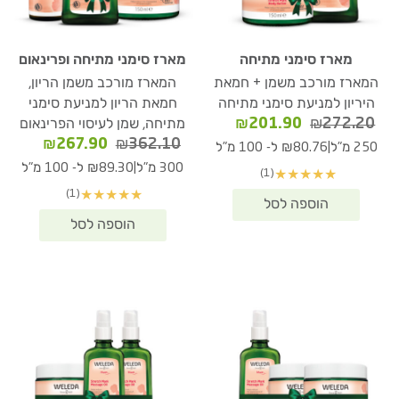
מארז סימני מתיחה
מארז סימני מתיחה ופרינאום
המארז מורכב משמן + חמאת
המארז מורכב משמן הריון,
היריון למניעת סימני מתיחה
חמאת הריון למניעת סימני
המחיר
המחיר
₪
201.90
₪
272.20
מתיחה, שמן לעיסוי הפרינאום
המקורי
הנוכחי
המחיר
המחיר
₪
267.90
₪
362.10
|
250 מ"ל
₪80.76 ל- 100 מ"ל
היה:
הוא:
המקורי
הנוכחי
|
300 מ"ל
₪89.30 ל- 100 מ"ל
(1)
★
★
★
★
★
₪201.90.
₪272.20.
היה:
הוא:
(1)
★
★
★
★
★
67.90.
₪362.10.