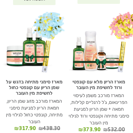
מארז הריון מלא עם קונפטי
מארז סימני מתיחה בדגש על
ורוד לחשיפת מין העובר
שמן הריון עם קונפטי כחול
לחשיפת מין העובר
המארז מורכב משמן לעיסוי
המארז מורכב מזוג שמן הריון,
הפרינאום, ג'ל לרגליים קלילות,
חמאת הריון למניעת סימני
חמאה + שמן הריון למניעת
מתיחה, קונפטי כחול לגילוי מין
סימני מתיחה וקונפטי ורוד לגילוי
העובר
מין העובר
המחיר
המחיר
₪
317.90
₪
438.30
המחיר
המחיר
₪
373.90
₪
532.00