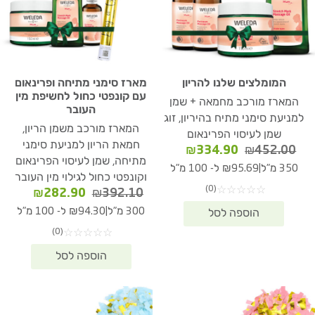
המומלצים שלנו להריון
מארז סימני מתיחה ופרינאום
עם קונפטי כחול לחשיפת מין
המארז מורכב מחמאה + שמן
העובר
למניעת סימני מתיח בהיריון, זוג
המארז מורכב משמן הריון,
שמן לעיסוי הפרינאום
חמאת הריון למניעת סימני
המחיר
המחיר
₪
334.90
₪
452.00
מתיחה, שמן לעיסוי הפרינאום
המקורי
הנוכחי
|
350 מ"ל
₪95.69 ל- 100 מ"ל
וקונפטי כחול לגילוי מין העובר
היה:
הוא:
(0)
☆
☆
☆
☆
☆
המחיר
המחיר
₪
282.90
₪
392.10
₪334.90.
₪452.00.
המקורי
הנוכחי
|
300 מ"ל
₪94.30 ל- 100 מ"ל
היה:
הוא:
(0)
☆
☆
☆
☆
☆
82.90.
₪392.10.