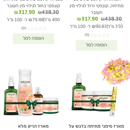
מתיחה, קונפטי ורוד לגילוי מין
קונפטי כחול לגילוי מין העובר
המחיר
המחיר
₪
317.90
₪
438.30
העובר
המקורי
הנוכחי
המחיר
המחיר
₪
317.90
₪
438.30
|
400 מ"ל
₪79.48 ל- 100 מ"ל
היה:
הוא:
המקורי
הנוכחי
|
350 מ"ל
₪90.83 ל- 100 מ"ל
(0)
☆
☆
☆
☆
☆
17.90.
₪438.30.
היה:
הוא:
(0)
☆
☆
☆
☆
☆
₪317.90.
₪438.30.
מארז סימני מתיחה בדגש על
מארז הריון מלא