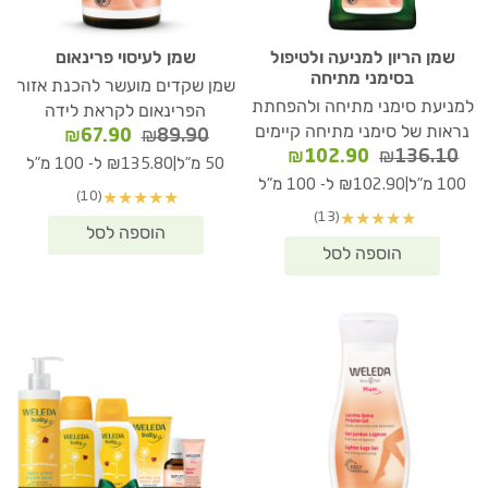
שמן הריון למניעה ולטיפול
שמן לעיסוי פרינאום
בסימני מתיחה
שמן שקדים מועשר להכנת אזור
למניעת סימני מתיחה ולהפחתת
הפרינאום לקראת לידה
נראות של סימני מתיחה קיימים
המחיר
המחיר
₪
67.90
₪
89.90
המחיר
המחיר
₪
102.90
₪
136.10
המקורי
הנוכחי
|
50 מ"ל
₪135.80 ל- 100 מ"ל
המקורי
הנוכחי
היה:
הוא:
|
100 מ"ל
₪102.90 ל- 100 מ"ל
(10)
★
★
★
★
★
היה:
הוא:
₪67.90.
₪89.90.
(13)
★
★
★
★
★
₪102.90.
₪136.10.