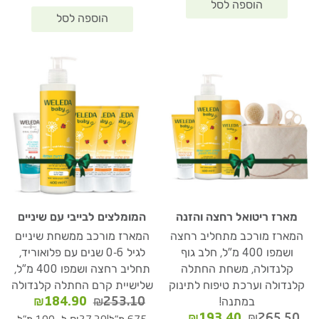
מארז ריטואל רחצה והזנה
המומלצים לבייבי עם שיניים
המארז מורכב מתחליב רחצה
המארז מורכב ממשחת שיניים
ושמפו 400 מ"ל, חלב גוף
לגיל 0-6 שנים עם פלואוריד,
קלנדולה, משחת החתלה
תחליב רחצה ושמפו 400 מ"ל,
קלנדולה וערכת טיפוח לתינוק
שלישיית קרם החתלה קלנדולה
המחיר
המחיר
₪
184.90
₪
253.10
במתנה!
המקורי
הנוכחי
המחיר
המחיר
₪
193.40
₪
265.50