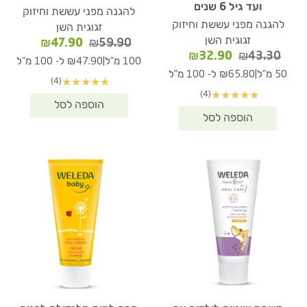
ועד גיל 6 שנים
להגנה מפני עששת וחיזוק
להגנה מפני עששת וחיזוק
זגוגית השן
זגוגית השן
המחיר
המחיר
₪
47.90
₪
59.90
המחיר
המחיר
₪
32.90
₪
43.30
המקורי
הנוכחי
|
100 מ"ל
₪47.90 ל- 100 מ"ל
המקורי
הנוכחי
היה:
הוא:
|
50 מ"ל
₪65.80 ל- 100 מ"ל
(4)
★
★
★
★
★
היה:
הוא:
₪47.90.
₪59.90.
(4)
★
★
★
★
★
₪32.90.
₪43.30.