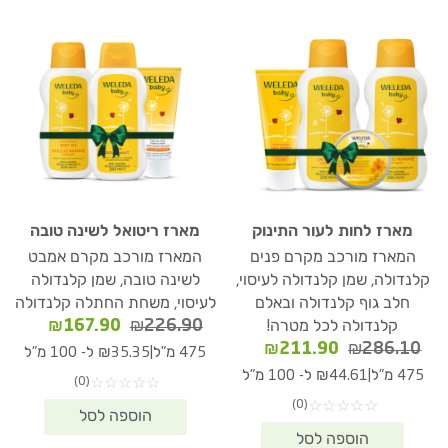
מארז לחות לעור התינוק
מארז ריטואל לשינה טובה
המארז מורכב מקרם פנים
המארז מורכב מקרם אמבט
קלנדולה, שמן קלנדולה לעיסוי,
לשינה טובה, שמן קלנדולה
חלב גוף קלנדולה ובאלם
לעיסוי, משחת החתלה קלנדולה
המחיר
המחיר
₪
167.90
₪
226.90
קלנדולה לכל מטרה!
המקורי
הנוכחי
המחיר
המחיר
₪
211.90
₪
286.10
|
475 מ"ל
₪35.35 ל- 100 מ"ל
היה:
הוא:
המקורי
הנוכחי
|
475 מ"ל
₪44.61 ל- 100 מ"ל
(0)
☆
☆
☆
☆
☆
67.90.
₪226.90.
היה:
הוא:
(0)
☆
☆
☆
☆
☆
₪211.90.
₪286.10.