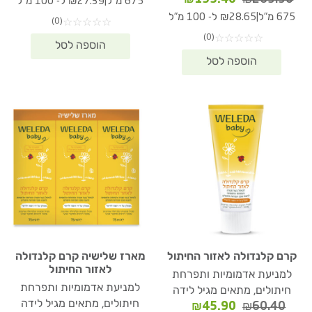
|
675 מ"ל
₪27.39 ל- 100 מ"ל
היה:
הוא:
המקורי
הנוכחי
|
675 מ"ל
₪28.65 ל- 100 מ"ל
(0)
☆
☆
☆
☆
☆
84.90.
₪253.10.
היה:
הוא:
(0)
☆
☆
☆
☆
☆
₪193.40.
₪265.50.
קרם קלנדולה לאזור החיתול
מארז שלישיה קרם קלנדולה
לאזור החיתול
למניעת אדמומיות ותפרחת
למניעת אדמומיות ותפרחת
חיתולים, מתאים מגיל לידה
חיתולים, מתאים מגיל לידה
המחיר
המחיר
₪
45.90
₪
60.40