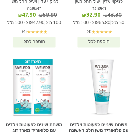
לניקוי עדין ויעיל החל משן
לניקוי עדין ויעיל החל משן
ראשונה
ראשונה
המחיר
המחיר
המחיר
המחיר
₪
47.90
₪
59.90
₪
32.90
₪
43.30
המקורי
הנוכחי
המקורי
הנוכחי
|
|
50 מ"ל
₪65.80 ל- 100 מ"ל
100 מ"ל
₪47.90 ל- 100 מ"ל
היה:
הוא:
היה:
הוא:
(4)
(4)
★
★
★
★
★
★
★
★
★
★
₪47.90.
₪59.90.
₪32.90.
₪43.30.
משחת שיניים לפעוטות וילדים
משחת שינים לפעוטות וילדים
עם פלואוריד משן חלב ראשונה
עם פלואוריד מארז זוג