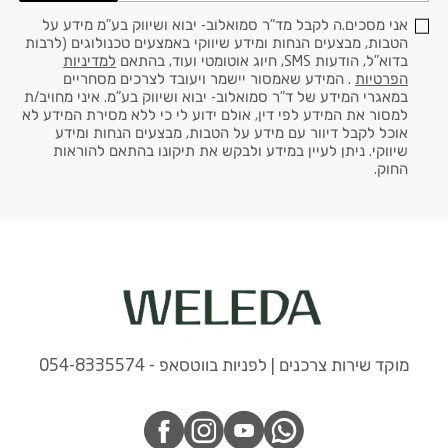
אני מסכים.ה לקבל מד"ר סמואלוב- יבוא ושיווק בע"מ מידע על
הטבות, מבצעים הנחות ומידע שיווקי באמצעים טכנולוגים (לרבות
בדוא"ל, הודעות SMS, חיוג אוטומטי ועוד, בהתאם
למדיניות
הפרטיות
. המידע שאמסור יישמר ויעובד לצרכים מסחריים
במאגרי המידע של ד"ר סמואלוב- יבוא ושיווק בע"מ. איני מחויב/ת
למסור את המידע לפי דין, אולם ידוע לי כי ללא מסירת המידע לא
אוכל לקבל דיוור עם מידע על הטבות, מבצעים הנחות ומידע
שיווקי. ניתן לעיין במידע ולבקש את תיקונו בהתאם להוראות
החוק.
מוקד שירות צרכנים | לפניות בווטסאפ - 054-8335574