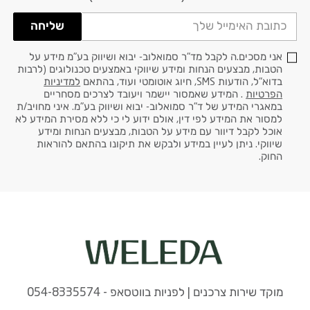
שליחה
אני מסכים.ה לקבל מד"ר סמואלוב- יבוא ושיווק בע"מ מידע על
הטבות, מבצעים הנחות ומידע שיווקי באמצעים טכנולוגים (לרבות
בדוא"ל, הודעות SMS, חיוג אוטומטי ועוד, בהתאם
למדיניות
הפרטיות
. המידע שאמסור יישמר ויעובד לצרכים מסחריים
במאגרי המידע של ד"ר סמואלוב- יבוא ושיווק בע"מ. איני מחויב/ת
למסור את המידע לפי דין, אולם ידוע לי כי ללא מסירת המידע לא
אוכל לקבל דיוור עם מידע על הטבות, מבצעים הנחות ומידע
שיווקי. ניתן לעיין במידע ולבקש את תיקונו בהתאם להוראות
החוק.
מוקד שירות צרכנים | לפניות בווטסאפ - 054-8335574