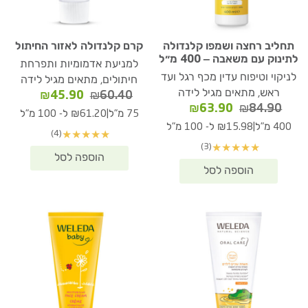
תחליב רחצה ושמפו קלנדולה
קרם קלנדולה לאזור החיתול
לתינוק עם משאבה – 400 מ״ל
למניעת אדמומיות ותפרחת
לניקוי וטיפוח עדין מכף רגל ועד
חיתולים, מתאים מגיל לידה
ראש, מתאים מגיל לידה
המחיר
המחיר
₪
45.90
₪
60.40
המחיר
המחיר
₪
63.90
₪
84.90
המקורי
הנוכחי
|
75 מ"ל
₪61.20 ל- 100 מ"ל
המקורי
הנוכחי
היה:
הוא:
|
400 מ"ל
₪15.98 ל- 100 מ"ל
(4)
★
★
★
★
★
היה:
הוא:
₪45.90.
₪60.40.
(3)
★
★
★
★
★
₪63.90.
₪84.90.