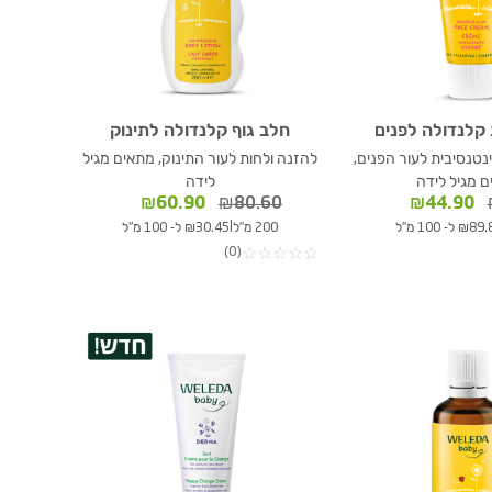
קלנדולה לפנים
חלב גוף קלנדולה לתינוק
נטנסיבית לעור הפנים,
להזנה ולחות לעור התינוק, מתאים מגיל
 מגיל לידה
לידה
המחיר
המחיר
המחיר
המחיר
₪
60.90
₪
80.60
₪
44.90
המקורי
הנוכחי
המקורי
הנוכחי
|
₪ ל- 100 מ"ל
200 מ"ל
₪30.45 ל- 100 מ"ל
היה:
הוא:
היה:
הוא:
(0)
☆
☆
☆
☆
☆
₪60.90.
₪80.60.
₪44.90.
₪59.40.