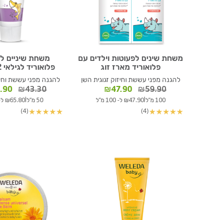
משחת שינים לפעוטות וילדים עם
משחת שיניים לי
פלואוריד מארז זוג
פלואוריד לגילאי 6-12 שנים
להגנה מפני עששת וחיזוק זגוגית השן
להגנה מפני עששת וחיז
המחיר
המחיר
המחי
.90
₪
43.30
₪
47.90
₪
59.90
המקורי
הנוכחי
המקור
|
|
100 מ"ל
₪47.90 ל- 100 מ"ל
50 מ"ל
₪65.80 ל- 100 מ"ל
היה:
הוא:
היה:
(4)
(4)
★
★
★
★
★
★
★
★
★
★
3.30.
₪47.90.
₪59.90.