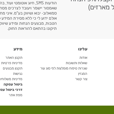
הודעות SMS, חיוג אוטומטי ועוד, בהתאם
 מארזים)
שאמסור יישמר ויעובד לצרכים מסח
סמואלוב- יבוא ושיווק בע"מ. איני מח
אולם ידוע לי כי ללא מסירת המידע 
הטבות, מבצעים הנחות ומידע שיווקי.
תיקונו בהתאם להוראות החוק.
עלינו
מידע
אודות
תקנון האתר
שאלות ותשובות
מדיניות פרטיות
שגרות טיפוח מומלצות לפי סוג עור
תקנון מבצעים
המגזין
נגישות
צור קשר
מדיניות משלוחי
ביטול עסקה
דרכי ביטול עס
מפת אתר