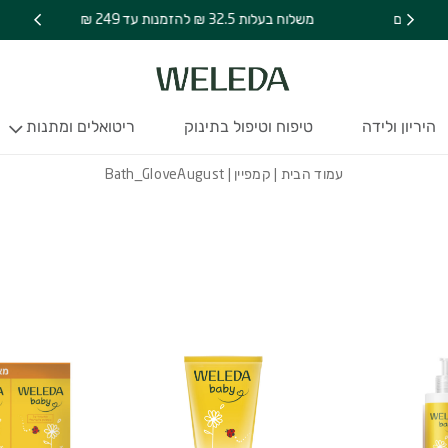
משלוח בעלות 32.5 ₪ להזמנות עד 249 ₪
היריון ולידה
טיפוח וטיפול בתינוק
ריטואלים ומתנות
עמוד הבית
|
קמפיין
| Bath_GloveAugust