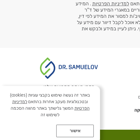
למדיניות הפרטיות
. המידע
ריים במאגרי המידע של ד"ר
ויב/ת למסור את המידע לפי דין,
לא אוכל לקבל דיוור עם מידע על
 ניתן לעיין במידע ולבקש את
בקרו באתר הקבוצה שלנו
באתר זה נעשה שימוש בקבצי עוגיות (cookies)
ם
ובטכנולוגיות מעקב אחרות בהתאם
למדיניות
הפרטיות
המשך גלישתך באתר מהווה הסכמה
קה
לשימוש זה
אישור
Developed by Matat Technologies ltd