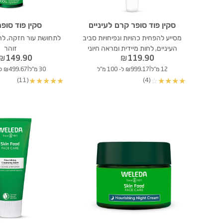
סקין פוד סופר קרם לעיניים
סקין פוד סופ
מסייע להפחית כהויות ונפיחויות סביב
לתחושת עור חזקה, לחו
העיניים, לחות מיידית ומראה חיוני
זוהר
₪
149.90
₪
119.90
|
|
12 מ"ל
₪999.17 ל- 100 מ"ל
30 מ"ל
₪499.67 ל- 100 מ"ל
(11)
(4)
★
★
★
★
★
☆
★
★
★
★