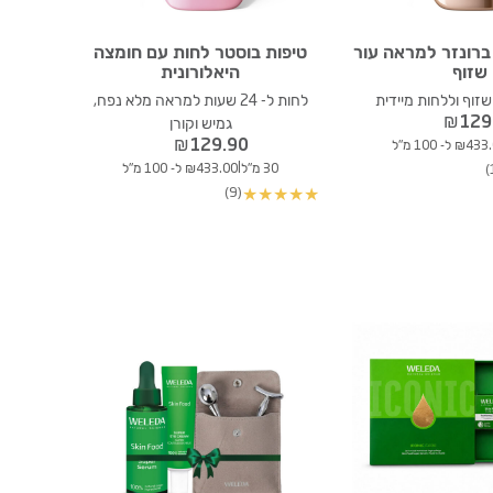
ברונזר למראה עור
טיפות בוסטר לחות עם חומצה
שזוף
היאלורונית
זוף וללחות מיידית
לחות ל- 24 שעות למראה מלא נפח,
₪
129
גמיש וקורן
₪
129.90
₪4 ל- 100 מ"ל
|
30 מ"ל
₪433.00 ל- 100 מ"ל
(9)
★
★
★
★
★