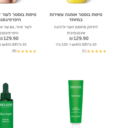
טיפות בוסטר אומגה עשירות
טיפות בוסטר לעור 
במיוחד
היפרפיגמנט
לחיזוק מחסום העור ולהזנה
לעור זוהר, גוון עור 
אינטנסיבית
היפרפיגמנט
₪
129.90
₪
129.90
|
|
30 מ"ל
₪433.00 ל- 100 מ"ל
30 מ"ל
₪433.00 ל- 100 מ"ל
(8)
(1)
★
★
★
★
★
★
★
★
★
★