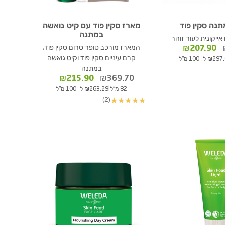
נה סקין פוד
מארז סקין פוד עם קיט גואשה
במתנה
ייקונית לעור זוהר
המחיר
המחיר
המארז מורכב סופר סרום סקין פוד,
₪
207.90
המקורי
הנוכחי
קרם עיניים סקין פוד וקיט גואשה
₪2 ל- 100 מ"ל
היה:
הוא:
במתנה
₪207.90.
₪309.80.
המחיר
המחיר
₪
215.90
₪
369.70
המקורי
הנוכחי
|
82 מ"ל
₪263.29 ל- 100 מ"ל
היה:
הוא:
(2)
★
★
★
★
★
₪215.90.
₪369.70.