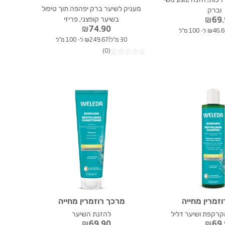
מעניק לשיער ברק יפהפה תוך טיפול
וברק
בשיער קופצני, פריזי
₪
69
₪
74.90
₪46 ל- 100 מ"ל
|
30 מ"ל
₪249.67 ל- 100 מ"ל
(0)
☆
☆
☆
☆
☆
זמרין מחייה
מרכך רוזמרין מחייה
קרקפת ושיער דליל
להזנת השיער
₪
69.90
₪
69