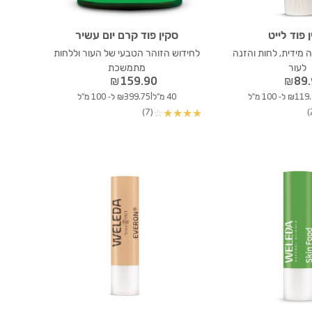
 פוד לייט
סקין פוד קרם יום עשיר
מידית, לחות והזנה
לחידוש הזוהר הטבעי של העור וללחות
לעור
מתמשכת
₪
159.90
₪
89
|
₪1 ל- 100 מ"ל
40 מ"ל
₪399.75 ל- 100 מ"ל
(7)
☆
★
★
★
★