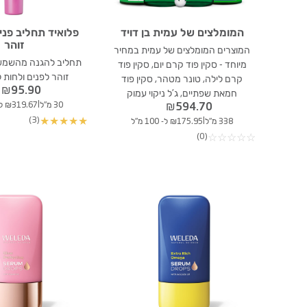
המומלצים של עמית בן דויד
זוהר
המוצרים המומלצים של עמית במחיר
מיוחד - סקין פוד קרם יום, סקין פוד
זוהר לפנים ולחות ל-24 שע
קרם לילה, טונר מטהר, סקין פוד
₪
95.90
חמאת שפתיים, ג'ל ניקוי עמוק
|
30 מ"ל
₪319.67 ל- 100 מ"ל
₪
594.70
(3)
★
★
★
★
★
|
338 מ"ל
₪175.95 ל- 100 מ"ל
(0)
☆
☆
☆
☆
☆