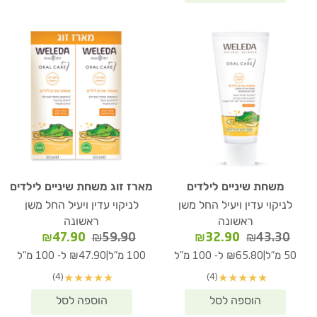
משחת שיניים לילדים
מארז זוג משחת שיניים לילדים
לניקוי עדין ויעיל החל משן
לניקוי עדין ויעיל החל משן
ראשונה
ראשונה
המחיר
המחיר
המחיר
המחיר
₪
47.90
₪
59.90
₪
32.90
₪
43.30
המקורי
הנוכחי
המקורי
הנוכחי
|
|
50 מ"ל
₪65.80 ל- 100 מ"ל
100 מ"ל
₪47.90 ל- 100 מ"ל
היה:
הוא:
היה:
הוא:
(4)
(4)
★
★
★
★
★
★
★
★
★
★
₪47.90.
₪59.90.
₪32.90.
₪43.30.