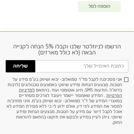
הרשמו לניוזלטר שלנו וקבלו 5% הנחה לקנייה
דוא׳׳ל
הבאה (לא כולל מארזים)
שליחה
אני מסכים.ה לקבל מד"ר סמואלוב- יבוא ושיווק בע"מ מידע על
הטבות, מבצעים הנחות ומידע שיווקי באמצעים טכנולוגים (לרבות
בדוא"ל, הודעות SMS, חיוג אוטומטי ועוד, בהתאם
למדיניות
הפרטיות
. המידע שאמסור יישמר ויעובד לצרכים מסחריים
במאגרי המידע של ד"ר סמואלוב- יבוא ושיווק בע"מ. איני מחויב/ת
למסור את המידע לפי דין, אולם ידוע לי כי ללא מסירת המידע לא
אוכל לקבל דיוור עם מידע על הטבות, מבצעים הנחות ומידע
שיווקי. ניתן לעיין במידע ולבקש את תיקונו בהתאם להוראות
החוק.