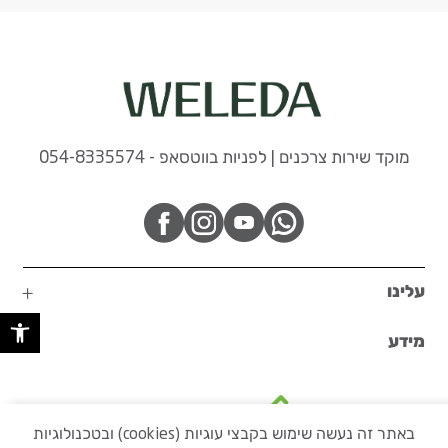
מוקד שירות צרכנים | לפניות בווטסאפ - 054-8335574
עלינו
פתח 
מידע
באתר זה נעשה שימוש בקבצי עוגיות (cookies) ובטכנולוגיות