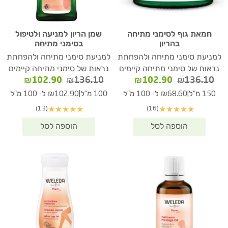
חמאת גוף לסימני מתיחה
שמן הריון למניעה ולטיפול
בהריון
בסימני מתיחה
למניעת סימני מתיחה ולהפחתת
למניעת סימני מתיחה ולהפחתת
נראות של סימני מתיחה קיימים
נראות של סימני מתיחה קיימים
המחיר
המחיר
המחיר
המחיר
₪
102.90
₪
136.10
₪
102.90
₪
136.10
המקורי
הנוכחי
המקורי
הנוכחי
|
|
150 מ"ל
₪68.60 ל- 100 מ"ל
100 מ"ל
₪102.90 ל- 100 מ"ל
היה:
הוא:
היה:
הוא:
(13)
(16)
★
★
★
★
★
★
★
★
★
★
02.90.
₪136.10.
₪102.90.
₪136.10.