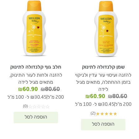
שמן קלנדולה לתינוק
חלב גוף קלנדולה לתינוק
להזנה ועיסוי עור עדין ולניקוי
להזנה ולחות לעור התינוק,
בזמן ההחתלה, מתאים מגיל
מתאים מגיל לידה
המחיר
המחיר
₪
60.90
₪
80.60
לידה
המקורי
הנוכחי
המחיר
המחיר
₪
60.90
₪
80.60
|
200 מ"ל
₪30.45 ל- 100 מ"ל
היה:
הוא:
המקורי
הנוכחי
|
200 מ"ל
₪30.45 ל- 100 מ"ל
(0)
☆
☆
☆
☆
☆
₪60.90.
₪80.60.
היה:
הוא:
(2)
★
★
★
★
★
₪60.90.
₪80.60.