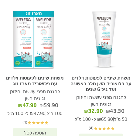
משחת שיניים לפעוטות וילדים
משחת שינים לפעוטות וילדים
עם פלואוריד משן חלב ראשונה
עם פלואוריד מארז זוג
ועד גיל 6 שנים
להגנה מפני עששת וחיזוק
להגנה מפני עששת וחיזוק
זגוגית השן
זגוגית השן
המחיר
המחיר
₪
47.90
₪
59.90
המחיר
המחיר
₪
32.90
₪
43.30
המקורי
הנוכחי
|
100 מ"ל
₪47.90 ל- 100 מ"ל
המקורי
הנוכחי
היה:
הוא:
|
50 מ"ל
₪65.80 ל- 100 מ"ל
(4)
★
★
★
★
★
היה:
הוא:
₪47.90.
₪59.90.
(4)
★
★
★
★
★
₪32.90.
₪43.30.