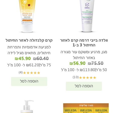
וולדה בייבי דרמה קרם לאזור
קרם קלנדולה לאזור החיתול
החיתול 3 ב-1
למניעת אדמומיות ותפרחת
מגן, מרגיע ומשקם עור מגורה
חיתולים, מתאים מגיל לידה
באזור החיתול
המחיר
המחיר
₪
45.90
₪
60.40
המחיר
המחיר
₪
56.90
₪
75.50
המקורי
הנוכחי
|
75 מ"ל
₪61.20 ל- 100 מ"ל
המקורי
הנוכחי
היה:
הוא:
|
50 מ"ל
₪113.80 ל- 100 מ"ל
(4)
★
★
★
★
★
היה:
הוא:
₪45.90.
₪60.40.
(10)
★
★
★
★
★
₪56.90.
₪75.50.