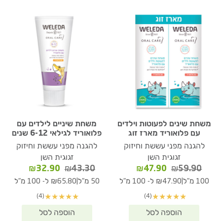
משחת שינים לפעוטות וילדים
משחת שיניים לילדים עם
עם פלואוריד מארז זוג
פלואוריד לגילאי 6-12 שנים
להגנה מפני עששת וחיזוק
להגנה מפני עששת וחיזוק
זגוגית השן
זגוגית השן
המחיר
המחיר
המחיר
המחיר
₪
32.90
₪
43.30
₪
47.90
₪
59.90
המקורי
הנוכחי
המקורי
הנוכחי
|
|
100 מ"ל
₪47.90 ל- 100 מ"ל
50 מ"ל
₪65.80 ל- 100 מ"ל
היה:
הוא:
היה:
הוא:
(4)
(4)
★
★
★
★
★
★
★
★
★
★
₪32.90.
₪43.30.
₪47.90.
₪59.90.