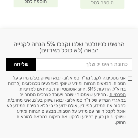
הרשמו לניוזלטר שלנו וקבלו 5% הנחה לקנייה
דוא׳׳ל
הבאה (לא כולל מארזים)
שליחה
אני מסכים.ה לקבל מד"ר סמואלוב- יבוא ושיווק בע"מ מידע על
הטבות, מבצעים הנחות ומידע שיווקי באמצעים טכנולוגים (לרבות
בדוא"ל, הודעות SMS, חיוג אוטומטי ועוד, בהתאם
למדיניות
הפרטיות
. המידע שאמסור יישמר ויעובד לצרכים מסחריים
במאגרי המידע של ד"ר סמואלוב- יבוא ושיווק בע"מ. איני מחויב/ת
למסור את המידע לפי דין, אולם ידוע לי כי ללא מסירת המידע לא
אוכל לקבל דיוור עם מידע על הטבות, מבצעים הנחות ומידע
שיווקי. ניתן לעיין במידע ולבקש את תיקונו בהתאם להוראות
החוק.