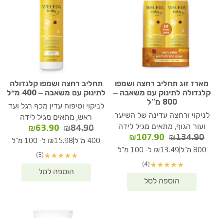
מארז זוג תחליב רחצה ושמפו
תחליב רחצה ושמפו קלנדולה
קלנדולה לתינוק עם משאבה –
לתינוק עם משאבה – 400 מ״ל
800 מ”ל
לניקוי וטיפוח עדין מכף רגל ועד
לניקוי ורחצה עדינה של השיער
ראש, מתאים מגיל לידה
ועור הגוף, מתאים מגיל לידה
המחיר
המחיר
₪
63.90
₪
84.90
המחיר
המחיר
₪
107.90
₪
134.90
המקורי
הנוכחי
|
400 מ"ל
₪15.98 ל- 100 מ"ל
המקורי
הנוכחי
היה:
הוא:
|
800 מ"ל
₪13.49 ל- 100 מ"ל
(3)
★
★
★
★
★
היה:
הוא:
₪63.90.
₪84.90.
(4)
★
★
★
★
★
₪107.90.
₪134.90.