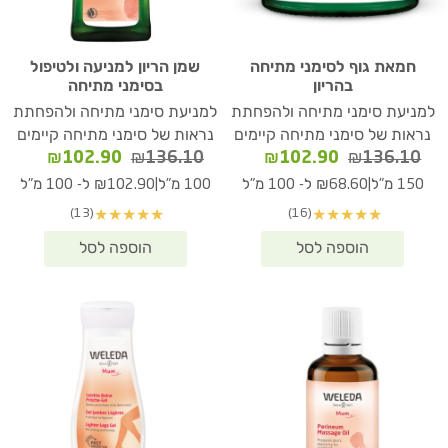
חמאת גוף לסימני מתיחה
שמן הריון למניעה ולטיפול
בהריון
בסימני מתיחה
למניעת סימני מתיחה ולהפחתת
למניעת סימני מתיחה ולהפחתת
נראות של סימני מתיחה קיימים
נראות של סימני מתיחה קיימים
המחיר
המחיר
המחיר
המחיר
₪
102.90
₪
136.10
₪
102.90
₪
136.10
המקורי
הנוכחי
המקורי
הנוכחי
|
|
150 מ"ל
₪68.60 ל- 100 מ"ל
100 מ"ל
₪102.90 ל- 100 מ"ל
היה:
הוא:
היה:
הוא:
(13)
(16)
★
★
★
★
★
★
★
★
★
★
02.90.
₪136.10.
₪102.90.
₪136.10.