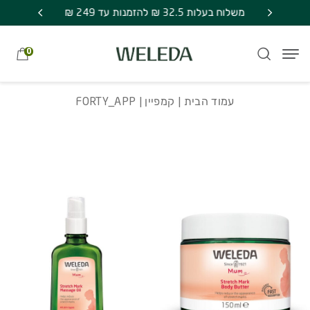
חזרה למעלה
Skip to Conten
משלוח חינם בקניה מעל 249 ₪ | אספקה עד 7
FORTY_APP
משלוח בעלות 32.5 ₪ להזמנות עד 249 ₪
מתנה סוד
0
עמוד הבית
|
קמפיין
| FORTY_APP