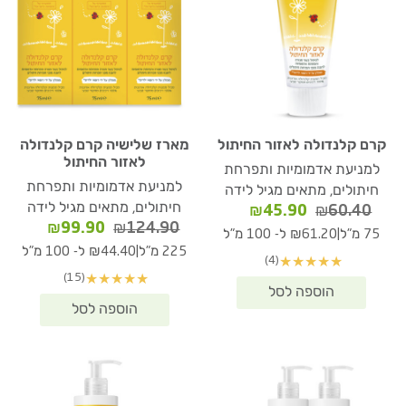
קרם קלנדולה לאזור החיתול
מארז שלישיה קרם קלנדולה
לאזור החיתול
למניעת אדמומיות ותפרחת
למניעת אדמומיות ותפרחת
חיתולים, מתאים מגיל לידה
חיתולים, מתאים מגיל לידה
המחיר
המחיר
₪
45.90
₪
60.40
המחיר
המחיר
₪
99.90
₪
124.90
המקורי
הנוכחי
|
75 מ"ל
₪61.20 ל- 100 מ"ל
המקורי
הנוכחי
היה:
הוא:
|
225 מ"ל
₪44.40 ל- 100 מ"ל
(4)
★
★
★
★
★
היה:
הוא:
₪45.90.
₪60.40.
(15)
★
★
★
★
★
₪99.90.
₪124.90.